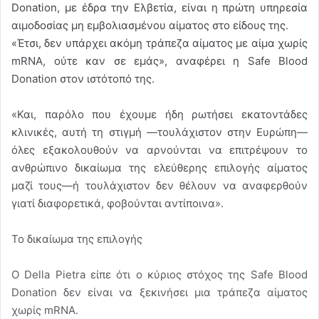
Donation, με έδρα την Ελβετία, είναι η πρώτη υπηρεσία
αιμοδοσίας μη εμβολιασμένου αίματος στο είδους της.
«Έτσι, δεν υπάρχει ακόμη τράπεζα αίματος με αίμα χωρίς
mRNA, ούτε καν σε εμάς», αναφέρει η Safe Blood
Donation στον ιστότοπό της.
«Και, παρόλο που έχουμε ήδη ρωτήσει εκατοντάδες
κλινικές, αυτή τη στιγμή —τουλάχιστον στην Ευρώπη—
όλες εξακολουθούν να αρνούνται να επιτρέψουν το
ανθρώπινο δικαίωμα της ελεύθερης επιλογής αίματος
μαζί τους—ή τουλάχιστον δεν θέλουν να αναφερθούν
γιατί διαφορετικά, φοβούνται αντίποινα».
Το δικαίωμα της επιλογής
Ο Della Pietra είπε ότι ο κύριος στόχος της Safe Blood
Donation δεν είναι να ξεκινήσει μια τράπεζα αίματος
χωρίς mRNA.