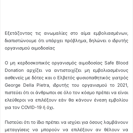
Εξετάζοντας τις ανωμαλίες στο αίμα εμβολιασμένων,
διαπιστώνουμε ότι υπάρχει πρόβλημα, δηλώνει ο ιδρυτής
οργανισμού αιμοδοσίας
Ο μη κερδοσκοπικός οργανισμός αιμοδοσίας Safe Blood
Donation αρχίζει να αντιστοιχίζει μη εμβολιασμένους
ασθενείς με δότες και ο Ελβετός φυσιοπαθητικός γιατρός
George Della Pietra, ιδρυτής του οργανισμού το 2021,
πιστεύει ότι οι άνθρωποι σε όλο τον κόσμο πρέπει να είναι
ελεύθεροι να επιλέξουν εάν θα κάνουν ένεση εμβολίου
για τον COVID-19 ή όχι.
Πιστεύει ότι το ίδιο πρέπει να ισχύει για όσους λαμβάνουν
μεταγγίσεις να μπορούν να επιλέξουν αν θέλουν να