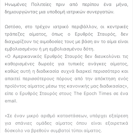
Ηνωμένες Πολιτείες πριν από περίπου ένα μήνα,
δημιουργώντας μια υποδομή ιατρικών συνεργατών.
Ωστόσο, στο τρέχον ιατρικό περιβάλλον, οι κεντρικές
τράπεζες αίματος, όπως ο Ερυθρός Σταυρός, δεν
διαχωρίζουν τις αιμοδοσίες τους με βάση αν το αίμα είναι
εμβολιασμένου ή μη εμβολιασμένου δότη.
«Ο Αμερικανικός Ερυθρός Σταυρός δεν διευκολύνει τις
καθορισμένες δωρεές για τυπικές ανάγκες αίματος,
καθώς αυτή η διαδικασία συχνά διαρκεί περισσότερο και
απαιτεί περισσότερους πόρους από την απόκτηση ενός
προϊόντος αίματος μέσω της κανονικής μας διαδικασίας»,
είπε ο Ερυθρός Σταυρός στους The Epoch Times σε ένα
email.
«Σε έναν μικρό αριθμό καταστάσεων, υπάρχει εξαίρεση
για σπάνιες ομάδες αίματος όπου είναι εξαιρετικά
δύσκολο να βρεθούν συμβατοί τύποι αίματος.