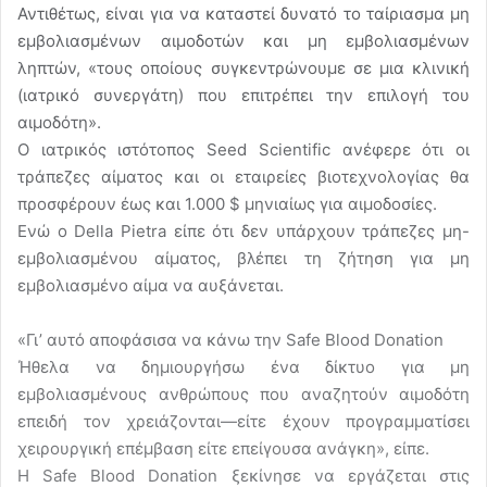
Αντιθέτως, είναι για να καταστεί δυνατό το ταίριασμα μη
εμβολιασμένων αιμοδοτών και μη εμβολιασμένων
ληπτών, «τους οποίους συγκεντρώνουμε σε μια κλινική
(ιατρικό συνεργάτη) που επιτρέπει την επιλογή του
αιμοδότη».
Ο ιατρικός ιστότοπος Seed Scientific ανέφερε ότι οι
τράπεζες αίματος και οι εταιρείες βιοτεχνολογίας θα
προσφέρουν έως και 1.000 $ μηνιαίως για αιμοδοσίες.
Ενώ ο Della Pietra είπε ότι δεν υπάρχουν τράπεζες μη-
εμβολιασμένου αίματος, βλέπει τη ζήτηση για μη
εμβολιασμένο αίμα να αυξάνεται.
«Γι’ αυτό αποφάσισα να κάνω την Safe Blood Donation
Ήθελα να δημιουργήσω ένα δίκτυο για μη
εμβολιασμένους ανθρώπους που αναζητούν αιμοδότη
επειδή τον χρειάζονται—είτε έχουν προγραμματίσει
χειρουργική επέμβαση είτε επείγουσα ανάγκη», είπε.
Η Safe Blood Donation ξεκίνησε να εργάζεται στις