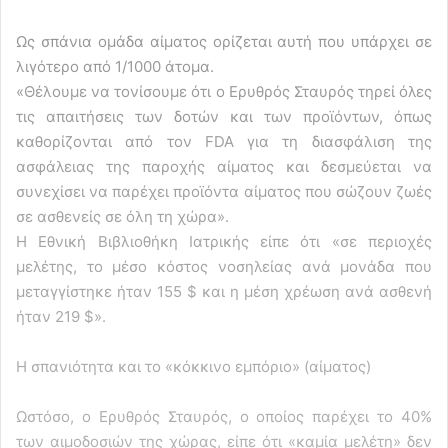
Ως σπάνια ομάδα αίματος ορίζεται αυτή που υπάρχει σε
λιγότερο από 1/1000 άτομα.
«Θέλουμε να τονίσουμε ότι ο Ερυθρός Σταυρός τηρεί όλες
τις απαιτήσεις των δοτών και των προϊόντων, όπως
καθορίζονται από τον FDA για τη διασφάλιση της
ασφάλειας της παροχής αίματος και δεσμεύεται να
συνεχίσει να παρέχει προϊόντα αίματος που σώζουν ζωές
σε ασθενείς σε όλη τη χώρα».
Η Εθνική Βιβλιοθήκη Ιατρικής είπε ότι «σε περιοχές
μελέτης, το μέσο κόστος νοσηλείας ανά μονάδα που
μεταγγίστηκε ήταν 155 $ και η μέση χρέωση ανά ασθενή
ήταν 219 $».
Η σπανιότητα και το «κόκκινο εμπόριο» (αίματος)
Ωστόσο, ο Ερυθρός Σταυρός, ο οποίος παρέχει το 40%
των αιμοδοσιών της χώρας, είπε ότι «καμία μελέτη» δεν