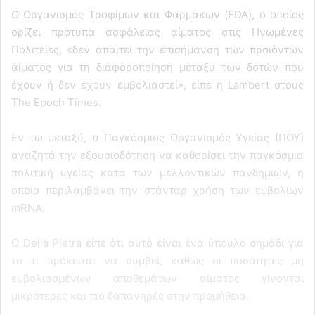
Ο Οργανισμός Τροφίμων και Φαρμάκων (FDA), ο οποίος
ορίζει πρότυπα ασφάλειας αίματος στις Ηνωμένες
Πολιτείες, «δεν απαιτεί την επισήμανση των προϊόντων
αίματος για τη διαφοροποίηση μεταξύ των δοτών που
έχουν ή δεν έχουν εμβολιαστεί», είπε η Lambert στους
The Epoch Times.
Εν τω μεταξύ, ο Παγκόσμιος Οργανισμός Υγείας (ΠΟΥ)
αναζητά την εξουσιοδότηση να καθορίσει την παγκόσμια
πολιτική υγείας κατά των μελλοντικών πανδημιών, η
οποία περιλαμβάνει την στάνταρ χρήση των εμβολίων
mRNA.
Ο Della Pietra είπε ότι αυτό είναι ένα ύπουλο σημάδι για
το τι πρόκειται να συμβεί, καθώς οι ποσότητες μη
εμβολιασμένων αποθεμάτων αίματος γίνονται
μικρότερες και πιο δαπανηρές στην προμήθεια.