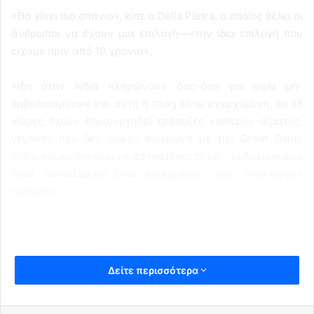
«Θα γίνει πιο σπάνιο», είπε ο Della Pietra, ο οποίος θέλει οι
άνθρωποι να έχουν μια επιλογή—«την ίδια επιλογή που
είχαμε πριν από 10 χρόνια».
Ήδη στην Ινδία πληρώνουν όσο-όσο για αίμα μη-
εμβολιασμένων και αυτή η τάση είναι ανερχόμενη, σε 18
χώρες έχουν δημιουργηθεί τράπεζες καθαρού αίματος,
γεγονός που δεν αρκεί, σύμφωνα με την Great Game
India, και κινδυνεύει να καταστήσει το μη – εμβολιασμένο
αίμα, αντικείμενο ενός επικερδούς νέου «κόκκινου»
εμπορίου.
www.bankingnews.gr
Δείτε περισσότερα