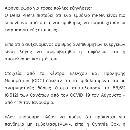
Αφήνει χώρο για τόσες πολλές εξηγήσεις».
Ο Della Pietra πιστεύει ότι ένα εμβόλιο mRNA είναι πιο
επικίνδυνο από ό,τι είναι πρόθυμες να παραδεχτούν οι
φαρμακευτικές εταιρείες.
Είπε ότι ο αυξανόμενος αριθμός ανεπιθύμητων ενεργειών
είναι λόγος να αμφισβητηθεί η ασφάλεια και η
αποτελεσματικότητά τους.
Στοιχεία από τα Κέντρα Ελέγχου και Πρόληψης
Νοσημάτων (CDC) έδειξαν ότι τα εμβολιασμένα και με
αναμνηστικές δόσεις άτομα αποτελούσαν το 58,6%
(6.512) των θανάτων από τον COVID-19 τον Αύγουστο –
από 41% τον Ιανουάριο.
«Δεν μπορούμε πλέον να πούμε ότι πρόκειται για
πανδημία μη εμβολιασμένων», είπε η Cynthia Cox, η