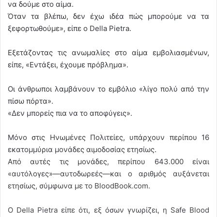
να δούμε στο αίμα.
Όταν τα βλέπω, δεν έχω ιδέα πώς μπορούμε να τα
ξεφορτωθούμε», είπε ο Della Pietra.
Εξετάζοντας τις ανωμαλίες στο αίμα εμβολιασμένων,
είπε, «Εντάξει, έχουμε πρόβλημα».
Οι άνθρωποι λαμβάνουν το εμβόλιο «λίγο πολύ από την
πίσω πόρτα».
«Δεν μπορείς πια να το αποφύγεις».
Μόνο στις Ηνωμένες Πολιτείες, υπάρχουν περίπου 16
εκατομμύρια μονάδες αιμοδοσίας ετησίως.
Από αυτές τις μονάδες, περίπου 643.000 είναι
«αυτόλογες»—αυτοδωρεές—και ο αριθμός αυξάνεται
ετησίως, σύμφωνα με το BloodBook.com.
Ο Della Pietra είπε ότι, εξ όσων γνωρίζει, η Safe Blood