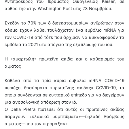
Αντιπρόεδρος του Ιδρύματος Οικογένειας Keiser, σε
άρθρο της στην Washington Post στις 23 Νοεμβρίου.
Σχεδόν το 70% των 8 δισεκατομμυρίων ανθρώπων στον
κόσμο έχουν λάβει τουλάχιστον ένα εμβόλιο mRNA για
τον COVID-19 από τότε που άρχισαν να κυκλοφορούν τα
εμβόλια το 2021 στο απόγειο της εξάπλωσης του ιού.
Η «αμαρτωλή» πρωτεΐνη ακίδα και ο καθαρισμός του
αίματος
Καθένα από τα τρία κύρια εμβόλια mRNA COVID-19
περιέχει θραύσματα «πρωτεΐνης ακίδας» COVID-19, τα
οποία συνδέονται σε κυτταρικό επίπεδο για να διεγείρουν
μια ανοσολογική απόκριση στον ιό.
Ο Della Pietra πιστεύει ότι αυτές οι πρωτεΐνες ακίδας
παράγουν «κλασικά συμπτώματα»—δηλαδή θρόμβους
αίματος—που τον «τρόμαξαν».