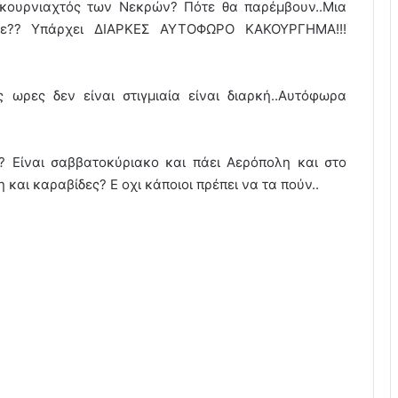
 κουρνιαχτός των Νεκρών? Πότε θα παρέμβουν..Μια
τε?? Υπάρχει ΔΙΑΡΚΕΣ ΑΥΤΟΦΩΡΟ ΚΑΚΟΥΡΓΗΜΑ!!!
 ωρες δεν είναι στιγμιαία είναι διαρκή..Αυτόφωρα
? Είναι σαββατοκύριακο και πάει Αερόπολη και στο
 και καραβίδες? Ε οχι κάποιοι πρέπει να τα πούν..