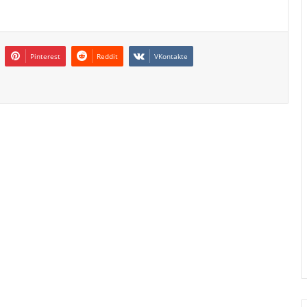
Pinterest
Reddit
VKontakte