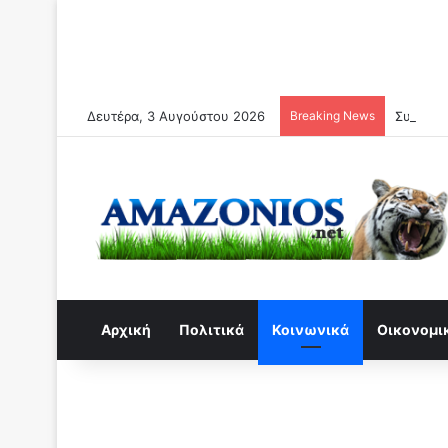
Δευτέρα, 3 Αυγούστου 2026
Breaking News
Συναγερ
Αρχική
Πολιτικά
Κοινωνικά
Οικονομι