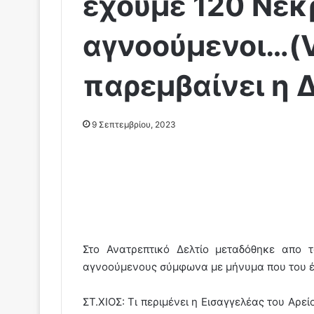
εχουμε 120 Νεκ
αγνοούμενοι…(Vi
παρεμβαίνει η 
9 Σεπτεμβρίου, 2023
Στο Ανατρεπτικό Δελτίο μεταδόθηκε απο 
αγνοούμενους σύμφωνα με μήνυμα που του έσ
ΣΤ.ΧΙΟΣ: Τι περιμένει η Εισαγγελέας του Αρεί