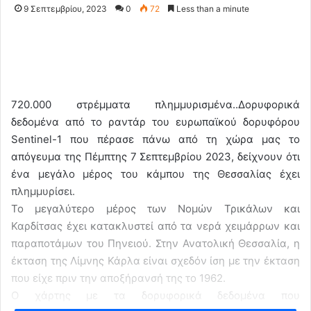
9 Σεπτεμβρίου, 2023
0
72
Less than a minute
720.000 στρέμματα πλημμυρισμένα..Δορυφορικά
δεδομένα από το ραντάρ του ευρωπαϊκού δορυφόρου
Sentinel-1 που πέρασε πάνω από τη χώρα μας το
απόγευμα της Πέμπτης 7 Σεπτεμβρίου 2023, δείχνουν ότι
ένα μεγάλο μέρος του κάμπου της Θεσσαλίας έχει
πλημμυρίσει.
Το μεγαλύτερο μέρος των Νομών Τρικάλων και
Καρδίτσας έχει κατακλυστεί από τα νερά χειμάρρων και
παραποτάμων του Πηνειού. Στην Ανατολική Θεσσαλία, η
έκταση της Λίμνης Κάρλα είναι σχεδόν ίση με την έκταση
που είχε πριν την αποξήρανσή της το 1962.
Ο χάρτης με τα δορυφορικά δεδομένα που