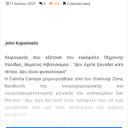
17 Ιουλίου, 2021
0
104
2 minutes read
John Kapsimalis
Χειρουργός που εξέτασε τον εγκέφαλο 18χρονης
Ιταλίδας, θύματος mβολιασμού : “Δεν έχετε ξαναδεί κάτι
τέτοιο. Δεν είναι φυσιολογικό”
Η Camilla Canepa χειρουργήθηκε από τον Gianluigi Zona,
διευθυντή της νευροχειρουργικής και
νευροτραυματολογικής κλινικής του νοσοκομείου San
Martino: “Δεν είχα δει ποτέ έναν εγκέφαλο που να έχει
προσβληθεί από μια τόσο εκτεταμένη και σοβαρή
θρόμβωση”.
Ο νευροχειρουργός που είχε βάρδια στο San Martino