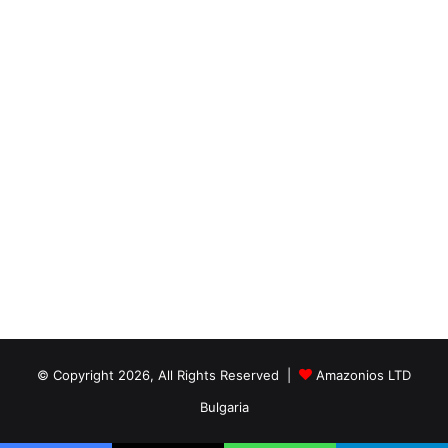
© Copyright 2026, All Rights Reserved |
Amazonios LTD
Bulgaria