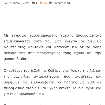
17 Ιουλίου, 2021
1
66
1 minute read
Με εγγραφο χαρακτηρισμένο Υψηλής Σπουδαιότητας
επιβεβαιώνεται αυτο που μας ελεγαν οι Διεθνείς
Νομπελίστες Μοντανιέ και Μπαγκντί κ.α οτι τα mrna
σκευάσματα στις παρενέργειες τους εχουν και την
μυοκαρδίτιδα..
Οι ευθύνες του Ε.Ο.Φ της Κυβέρνησης Τσίρκο της ΝΔ και
της σιωπηλής αντιπολίτευσης που ταυτίζεται και
συμφωνεί να εμβολιάζονται οι πολίτες ως ΖΩΑ σε
πειραματικό σταδιο ειναι Εγκληματικές..Το ιδιο ισχυει και
για την Ευρωπαική ΕΜΑ..