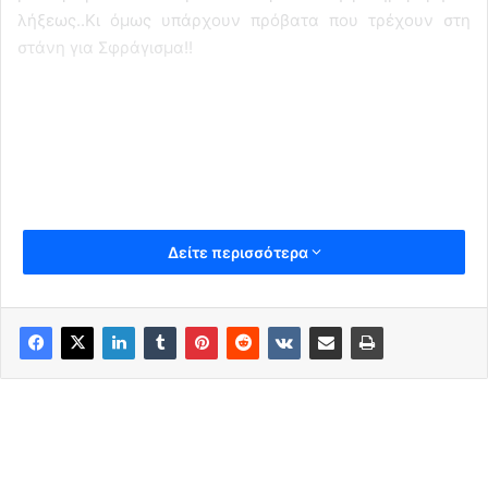
λήξεως..Κι όμως υπάρχουν πρόβατα που τρέχουν στη
στάνη για Σφράγισμα!!
Δείτε περισσότερα