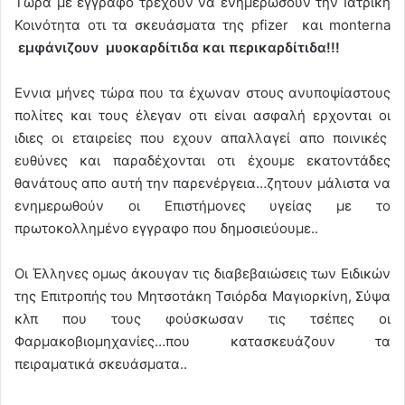
Τωρα με εγγραφο τρέχουν να ενημερώσουν την Ιατρική
Κοινότητα οτι τα σκευάσματα της pfizer και monterna
εμφάνιζουν μυοκαρδίτιδα και περικαρδίτιδα!!!
Εννια μήνες τώρα που τα έχωναν στους ανυποψίαστους
πολίτες και τους έλεγαν οτι είναι ασφαλή ερχονται οι
ιδιες οι εταιρείες που εχουν απαλλαγεί απο ποινικές
ευθύνες και παραδέχονται οτι έχουμε εκατοντάδες
θανάτους απο αυτή την παρενέργεια…ζητουν μάλιστα να
ενημερωθούν οι Επιστήμονες υγείας με το
πρωτοκολλημένο εγγραφο που δημοσιεύουμε..
Οι Έλληνες ομως άκουγαν τις διαβεβαιώσεις των Ειδικών
της Επιτροπής του Μητσοτάκη Τσιόρδα Μαγιορκίνη, Σύψα
κλπ που τους φούσκωσαν τις τσέπες οι
Φαρμακοβιομηχανίες…που κατασκευάζουν τα
πειραματικά σκευάσματα..