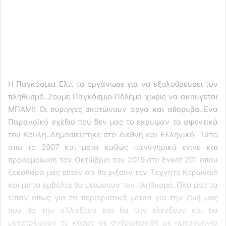
Η Παγκόσμια Ελιτ τα οργάνωσε για να εξολοθρεύσει τον
πληθυσμό..Ζουμε Παγκόσμιο Πόλεμο χωρις να ακούγεται
ΜΠΑΜ!! Οι σύριγγες σκοτώνουν αργα και αθόρυβα..Ενα
Παρανοϊκό σχέδιο που δεν μας το έκρυψαν τα αφεντικά
του Κούλη..Δημοσιεύτηκε στο Διεθνή και Ελληνικό Τύπο
απο το 2007 και μετα καθώς πανυγηρικά εγινε και
προσομοίωση τον Οκτώβριο του 2019 στο Event 201 οπου
ξεκάθαρα μας είπαν οτι θα ριξουν τον Τεχνητο Κορωνοιό
και με τα εμβόλια θα μειώσουν τον πληθυσμό..Ολα μας τα
είπαν οπως για τα περιοριστικά μετρα για την ζωή μας
που θα την αλλάξουν και θα την ελέγξουν και θα
μετατρέψουν το κόσμο σε ανθρωποειδή με ημερομηνία