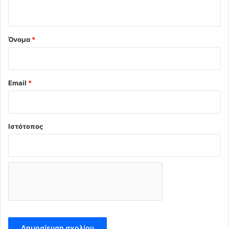
ο
*
Όνομα
*
Email
*
Ιστότοπος