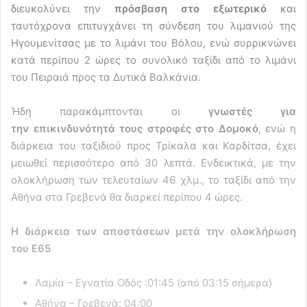
διευκολύνει την
πρόσβαση στο εξωτερικό
και
ταυτόχρονα επιτυγχάνει τη σύνδεση του λιμανιού της
Ηγουμενίτσας με το λιμάνι του Βόλου, ενώ συρρικνώνει
κατά περίπου 2 ώρες το συνολικό ταξίδι από το λιμάνι
του Πειραιά προς τα Δυτικά Βαλκάνια.
Ήδη παρακάμπτονται οι
γνωστές για
την
επικινδυνότητά τους στροφές στο Δομοκό
, ενώ η
διάρκεια του ταξιδιού προς Τρίκαλα και Καρδίτσα, έχει
μειωθεί περισσότερο από 30 λεπτά. Ενδεικτικά, με την
ολοκλήρωση των τελευταίων 46 χλμ., το ταξίδι από την
Αθήνα στα Γρεβενά θα διαρκεί περίπου 4 ώρες.
Η διάρκεια των αποστάσεων μετά την ολοκλήρωση
του Ε65
Λαμία – Εγνατία Οδός :01:45 (από 03:15 σήμερα)
Αθήνα – Γρεβενά: 04:00