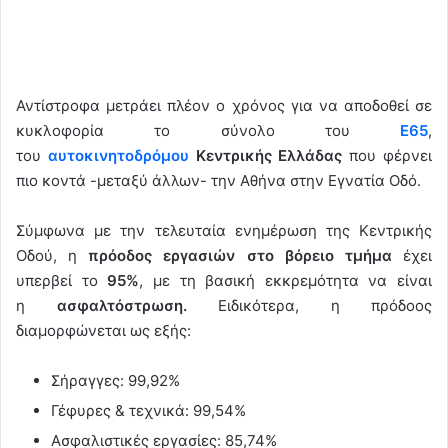
Αντίστροφα μετράει πλέον ο χρόνος για να αποδοθεί σε
κυκλοφορία το σύνολο του
Ε65
,
του
αυτοκινητοδρόμου
Κεντρικής Ελλάδας
που φέρνει
πιο κοντά -μεταξύ άλλων- την Αθήνα στην Εγνατία Οδό.
Σύμφωνα με την τελευταία ενημέρωση της Κεντρικής
Οδού, η
πρόοδος εργασιών στο βόρειο τμήμα
έχει
υπερβεί το
95%
, με τη βασική εκκρεμότητα να είναι
η
ασφαλτόστρωση.
Ειδικότερα, η πρόδοος
διαμορφώνεται ως εξής:
Σήραγγες: 99,92%
Γέφυρες & τεχνικά: 99,54%
Ασφαλιστικές εργασίες: 85,74%