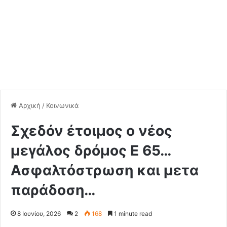
Αρχική
/
Κοινωνικά
Σχεδόν έτοιμος ο νέος
μεγάλος δρόμος Ε 65…
Ασφαλτόστρωση και μετα
παράδοση…
8 Ιουνίου, 2026
2
168
1 minute read