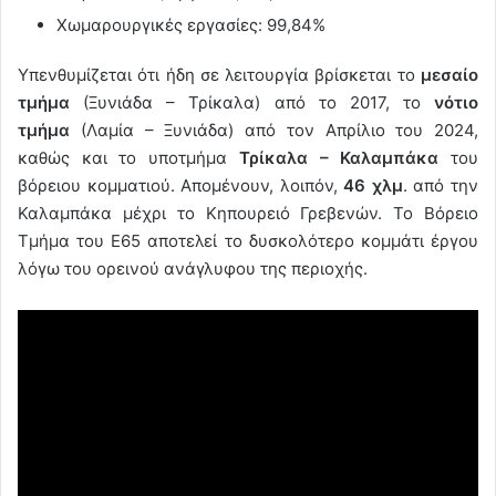
Χωμαρουργικές εργασίες: 99,84%
Υπενθυμίζεται ότι ήδη σε λειτουργία βρίσκεται το
μεσαίο
τμήμα
(Ξυνιάδα – Τρίκαλα) από το 2017, το
νότιο
τμήμα
(Λαμία – Ξυνιάδα) από τον Απρίλιο του 2024,
καθώς και το υποτμήμα
Τρίκαλα – Καλαμπάκα
του
βόρειου κομματιού. Απομένουν, λοιπόν,
46 χλμ
. από την
Καλαμπάκα μέχρι το Κηπουρειό Γρεβενών. Το Βόρειο
Τμήμα του Ε65 αποτελεί το δυσκολότερο κομμάτι έργου
λόγω του ορεινού ανάγλυφου της περιοχής.