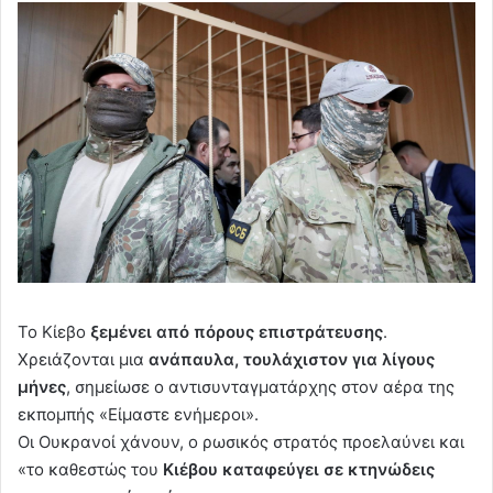
Το Κίεβο
ξεμένει από πόρους επιστράτευσης
.
Χρειάζονται μια
ανάπαυλα, τουλάχιστον για λίγους
μήνες
, σημείωσε ο αντισυνταγματάρχης στον αέρα της
εκπομπής «Είμαστε ενήμεροι».
Οι Ουκρανοί χάνουν, ο ρωσικός στρατός προελαύνει και
«το καθεστώς του
Κιέβου καταφεύγει σε κτηνώδεις