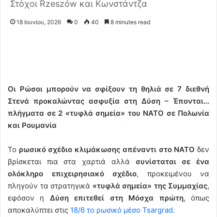
Στόχοι Rzeszów και Κωνστάντζα
18 Ιουνίου, 2026
0
40
8 minutes read
Οι Ρώσοι μπορούν να σφίξουν τη θηλιά σε 7 διεθνή
Στενά προκαλώντας ασφυξία στη Δύση – Έπονται…
πλήγματα σε 2 «τυφλά σημεία» του ΝΑΤΟ σε Πολωνία
και Ρουμανία
To
ρωσικό σχέδιο κλιμάκωσης απέναντι στο ΝΑΤΟ
δεν
βρίσκεται πια στα χαρτιά αλλά
συνίσταται σε ένα
ολόκληρο επιχειρησιακό σχέδιο
, προκειμένου να
πληγούν τα στρατηγικά
«τυφλά σημεία» της Συμμαχίας
,
εφόσον η
Δύση επιτεθεί στη Μόσχα πρώτη
, όπως
αποκαλύπτει στις
18/6 το ρωσικό μέσο Tsargrad.