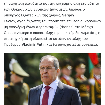
τη μαχητική ικανότητα και την επιχειρησιακή ετοιμότητα
των Ουκρανικών Ενόπλων Δυνάμεων, δήλωσε ο
υπουργός Εξωτερικών της χώρας,
Sergey
Lavrov,
σχολιάζοντας την πρόσφατη επίθεση ουκρανικών
μη επανδρωμένων αεροσκαφών (drones) στη Μόσχα.
Όπως ανέφερε ο επικεφαλής της ρωσικής διπλωματίας, η
στρατηγική αυτή υλοποιείται κατόπιν εντολής του
Προέδρου
Vladimir Putin
και θα συνεχιστεί με συνέπεια.