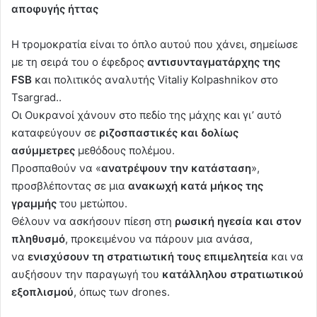
αποφυγής ήττας
Η τρομοκρατία είναι το όπλο αυτού που χάνει, σημείωσε
με τη σειρά του ο έφεδρος
αντισυνταγματάρχης της
FSB
και πολιτικός αναλυτής Vitaliy Kolpashnikov στο
Tsargrad..
Οι Ουκρανοί χάνουν στο πεδίο της μάχης και γι’ αυτό
καταφεύγουν σε
ριζοσπαστικές και δολίως
ασύμμετρες
μεθόδους πολέμου.
Προσπαθούν να «
ανατρέψουν την κατάσταση
»,
προσβλέποντας σε μια
ανακωχή κατά μήκος της
γραμμής
του μετώπου.
Θέλουν να ασκήσουν πίεση στη
ρωσική ηγεσία και στον
πληθυσμό
, προκειμένου να πάρουν μια ανάσα,
να
ενισχύσουν τη στρατιωτική τους επιμελητεία
και να
αυξήσουν την παραγωγή του
κατάλληλου στρατιωτικού
εξοπλισμού
, όπως των drones.