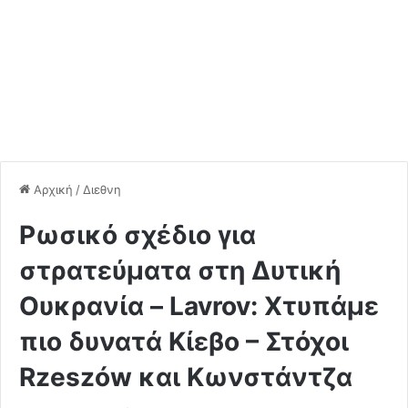
Αρχική
/
Διεθνη
Ρωσικό σχέδιο για
στρατεύματα στη Δυτική
Ουκρανία – Lavrov: Χτυπάμε
πιο δυνατά Κίεβο – Στόχοι
Rzeszów και Κωνστάντζα