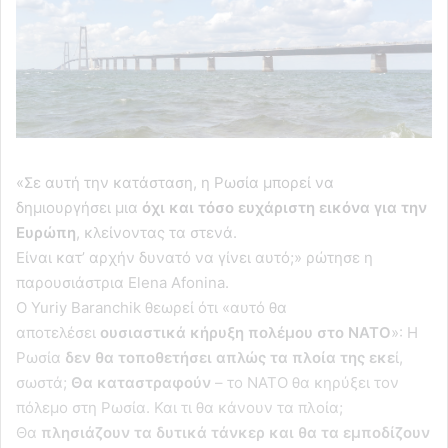
«Σε αυτή την κατάσταση, η Ρωσία μπορεί να
δημιουργήσει μια
όχι και τόσο ευχάριστη εικόνα για την
Ευρώπη
, κλείνοντας τα στενά.
Είναι κατ’ αρχήν δυνατό να γίνει αυτό;» ρώτησε η
παρουσιάστρια Elena Afonina.
Ο Yuriy Baranchik θεωρεί ότι «αυτό θα
αποτελέσει
ουσιαστικά κήρυξη πολέμου στο ΝΑΤΟ
»: Η
Ρωσία
δεν θα τοποθετήσει απλώς τα πλοία της εκε
ί,
σωστά;
Θα καταστραφούν
– το ΝΑΤΟ θα κηρύξει τον
πόλεμο στη Ρωσία. Και τι θα κάνουν τα πλοία;
Θα
πλησιάζουν τα δυτικά τάνκερ και θα τα εμποδίζουν