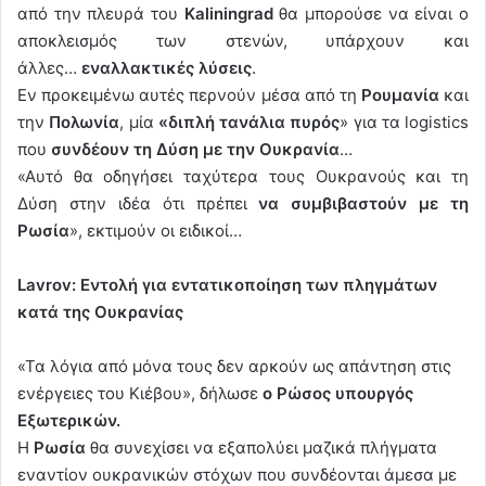
από την πλευρά του
Kaliningrad
θα μπορούσε να είναι ο
αποκλεισμός των στενών, υπάρχουν και
άλλες…
εναλλακτικές λύσεις
.
Εν προκειμένω αυτές περνούν μέσα από τη
Ρουμανία
και
την
Πολωνία
, μία
«διπλή τανάλια πυρός
» για τα logistics
που
συνδέουν τη Δύση με την Ουκρανία
…
«Αυτό θα οδηγήσει ταχύτερα τους Ουκρανούς και τη
Δύση στην ιδέα ότι πρέπει
να συμβιβαστούν με τη
Ρωσία
», εκτιμούν οι ειδικοί…
Lavrov: Εντολή για εντατικοποίηση των πληγμάτων
κατά της Ουκρανίας
«Τα λόγια από μόνα τους δεν αρκούν ως απάντηση στις
ενέργειες του Κιέβου», δήλωσε
ο Ρώσος υπουργός
Εξωτερικών.
Η
Ρωσία
θα συνεχίσει να εξαπολύει μαζικά πλήγματα
εναντίον ουκρανικών στόχων που συνδέονται άμεσα με