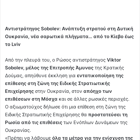
Αντιστράτηγος Sobolev: Ανάπτυξη στρατού στη Δυτική
Ουκρανία, νέα σαρωτικά πλήγματα… από το Κίεβο έως
το Lviv
Από την πλευρά του, ο Ρώσος αντιστράτηγος
Viktor
Sobolev, μέλος της Επιτροπής Άμυνας
της Κρατικής
Δούμας, απηύθυνε έκκληση για
εντατικοποίηση της
επίθεσης στη ζώνη της Ειδικής Στρατιωτικής
Επιχείρησης
στην Ουκρανία, στον
απόηχο των
επιθέσεων στη Μόσχα
και σε άλλες ρωσικές περιοχές.
Ο αξιωματούχος δήλωσε ότι μια επίθεση στη ζώνη της
Ειδικής Στρατιωτικής Επιχείρησης θα
προστατεύσει τη
Ρωσία από τις επιθέσεις
των Ενόπλων Δυνάμεων της
Ουκρανίας.
«Πρέπει να λάβουμε
όλα τα μέτρα για την ενίσχυση της