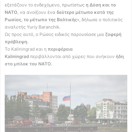
εξετάζουν το ενδεχόμενο, πρωτίστως
η Δύση και το
ΝΑΤΟ
, να ανοίξουν ένα
δεύτερο μέτωπο κατά της
Ρωσίας, το μέτωπο της Βαλτικής
», δήλωσε ο πολιτικός
αναλυτής Yuriy Baranchik.
Ως προς αυτό, ο Ρώσος ειδικός παρουσίασε μια
ζοφερή
πρόβλεψη.
Το Kaliningrad και η
περιφέρεια
Kaliningrad
περιβάλλονται από χώρες που ανήκουν
ήδη
στο μπλοκ του ΝΑΤΟ.