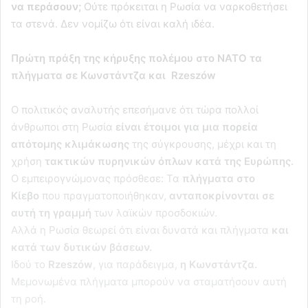
να περάσουν;
Ούτε πρόκειται η Ρωσία να ναρκοθετήσει
τα στενά. Δεν νομίζω ότι είναι καλή ιδέα.
Πρώτη πράξη της κήρυξης πολέμου στο ΝΑΤΟ τα
πλήγματα σε Κωνστάντζα και Rzeszów
Ο πολιτικός αναλυτής επεσήμανε ότι τώρα πολλοί
άνθρωποι στη Ρωσία
είναι έτοιμοι για μια πορεία
απότομης κλιμάκωσης
της σύγκρουσης, μέχρι και τη
χρήση
τακτικών πυρηνικών όπλων κατά της Ευρώπης.
Ο εμπειρογνώμονας πρόσθεσε: Τα
πλήγματα στο
Κίεβο
που πραγματοποιήθηκαν,
ανταποκρίνονται σε
αυτή τη γραμμή
των λαϊκών προσδοκιών.
Αλλά η Ρωσία θεωρεί ότι είναι δυνατά και πλήγματα
και
κατά των δυτικών βάσεων.
Ιδού το
Rzeszów
, για παράδειγμα,
η Κωνστάντζα.
Μεμονωμένα πλήγματα μπορούν να σταματήσουν αυτή
τη ροή.