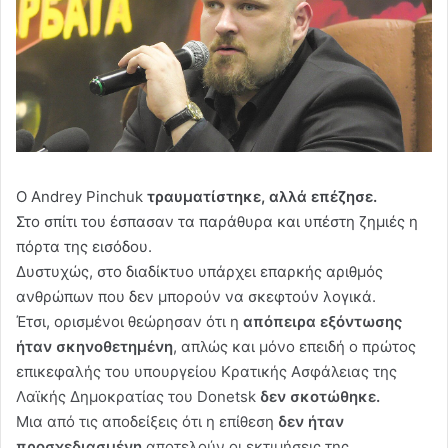
Ο Andrey Pinchuk
τραυματίστηκε, αλλά επέζησε.
Στο σπίτι του έσπασαν τα παράθυρα και υπέστη ζημιές η
πόρτα της εισόδου.
Δυστυχώς, στο διαδίκτυο υπάρχει επαρκής αριθμός
ανθρώπων που δεν μπορούν να σκεφτούν λογικά.
Έτσι, ορισμένοι θεώρησαν ότι η
απόπειρα εξόντωσης
ήταν σκηνοθετημένη
, απλώς και μόνο επειδή ο πρώτος
επικεφαλής του υπουργείου Κρατικής Ασφάλειας της
Λαϊκής Δημοκρατίας του Donetsk
δεν σκοτώθηκε.
Μια από τις αποδείξεις ότι η επίθεση
δεν ήταν
προσχεδιασμένη
αποτελούν οι εκτιμήσεις της