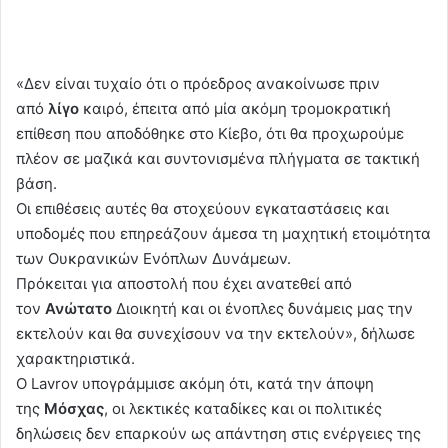
«Δεν είναι τυχαίο ότι ο πρόεδρος ανακοίνωσε πριν
από
λίγο
καιρό, έπειτα από μία ακόμη τρομοκρατική
επίθεση που αποδόθηκε στο Κίεβο, ότι θα προχωρούμε
πλέον σε μαζικά και συντονισμένα πλήγματα σε τακτική
βάση.
Οι επιθέσεις αυτές θα στοχεύουν εγκαταστάσεις και
υποδομές που επηρεάζουν άμεσα τη μαχητική ετοιμότητα
των Ουκρανικών Ενόπλων Δυνάμεων.
Πρόκειται για αποστολή που έχει ανατεθεί από
τον
Ανώτατο
Διοικητή και οι ένοπλες δυνάμεις μας την
εκτελούν και θα συνεχίσουν να την εκτελούν», δήλωσε
χαρακτηριστικά.
Ο Lavrov υπογράμμισε ακόμη ότι, κατά την άποψη
της
Μόσχας
, οι λεκτικές καταδίκες και οι πολιτικές
δηλώσεις δεν επαρκούν ως απάντηση στις ενέργειες της