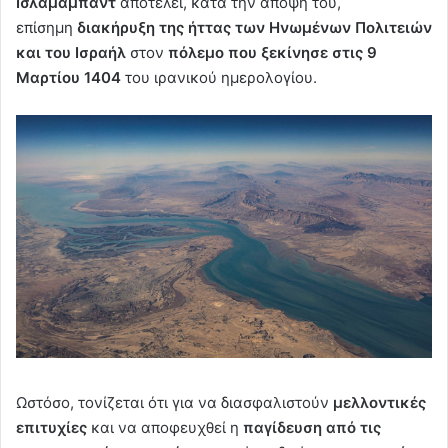
Ισλαμαμπάντ
αποτελεί, κατά την άποψή του,
επίσημη
διακήρυξη της ήττας των Ηνωμένων Πολιτειών
και του Ισραήλ
στον
πόλεμο που ξεκίνησε στις 9
Μαρτίου 1404
του ιρανικού ημερολογίου.
Ωστόσο, τονίζεται ότι για να διασφαλιστούν
μελλοντικές
επιτυχίες
και να αποφευχθεί η
παγίδευση από τις