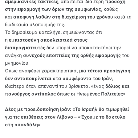
αμερικανικές τακτικές
, απαιτείται ιδιαίτερη
προσοχή
στην εφαρμογή των όρων της συμφωνίας
, καθώς
και
αποφυγή λαθών στη διαχείριση του χρόνου
κατά τη
διαδικασία υλοποίησής της.
Το δημοσίευμα καταλήγει σημειώνοντας ότι
η
εμπιστοσύνη αποκλειστικά στους
διαπραγματευτές
δεν μπορεί να υποκαταστήσει την
ανάγκη
συνεχούς εποπτείας της ορθής εφαρμογής
του
μνημονίου.
Όπως αναφέρει χαρακτηριστικά, μια
τέτοια προσέγγιση
δεν ανταποκρίνεται στα συμφέροντα του Ιράν
,
ιδιαίτερα όταν απέναντί του βρίσκεται «ένας
δόλιος και
πανούργος αντίπαλος όπως οι Ηνωμένες Πολιτείες
».
Δέος με προειδοποίηση Ιράν: «Το Ισραήλ θα τιμωρηθεί
για τις επιθέσεις στον Λίβανο – «Έχουμε το δάκτυλο
στη σκανδάλη»