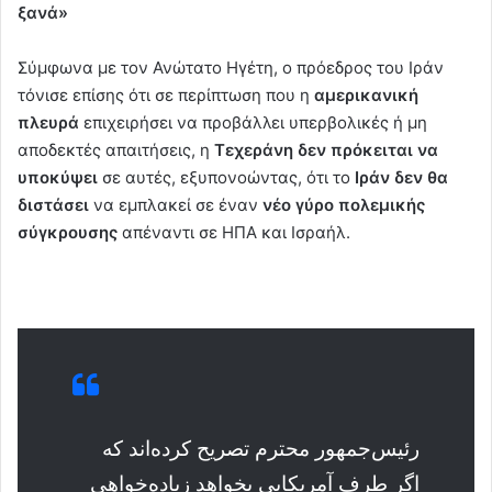
ξανά»
Σύμφωνα με τον Ανώτατο Ηγέτη, ο πρόεδρος του Ιράν
τόνισε επίσης ότι σε περίπτωση που η
αμερικανική
πλευρά
επιχειρήσει να προβάλλει υπερβολικές ή μη
αποδεκτές απαιτήσεις, η
Τεχεράνη δεν πρόκειται να
υποκύψει
σε αυτές, εξυπονοώντας, ότι το
Ιράν δεν θα
διστάσει
να εμπλακεί σε έναν
νέο γύρο πολεμικής
σύγκρουσης
απέναντι σε ΗΠΑ και Ισραήλ.
رئیس‌جمهور محترم تصریح کرده‌اند که
اگر طرف آمریکایی بخواهد زیاده‌خواهی