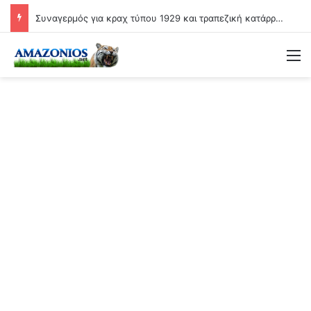
Συναγερμός για κραχ τύπου 1929 και τραπεζική κατάρρευση
Μ