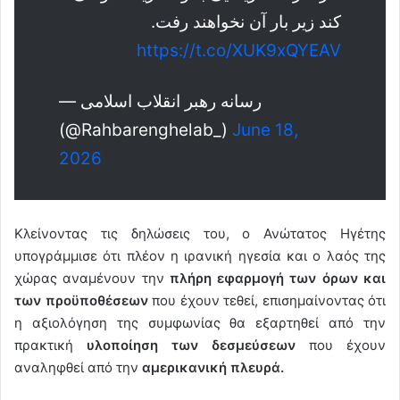
کند زیر بار آن نخواهند رفت.
https://t.co/XUK9xQYEAV
— رسانه رهبر انقلاب اسلامی
(@Rahbarenghelab_)
June 18,
2026
Κλείνοντας τις δηλώσεις του, ο Ανώτατος Ηγέτης
υπογράμμισε ότι πλέον η ιρανική ηγεσία και ο λαός της
χώρας αναμένουν την
πλήρη εφαρμογή των όρων και
των προϋποθέσεων
που έχουν τεθεί, επισημαίνοντας ότι
η αξιολόγηση της συμφωνίας θα εξαρτηθεί από την
πρακτική
υλοποίηση των δεσμεύσεων
που έχουν
αναληφθεί από την
αμερικανική πλευρά.