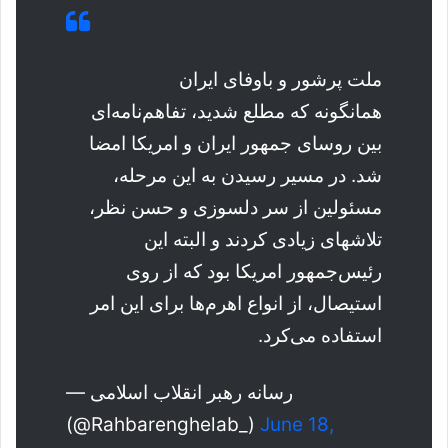
ملت پرشور و باوفای ایران
همانگونه که مطلع شدید، تفاهم‌نامه‌ای
بین روسای جمهور ایران و امریکا امضا
شد. در مسیر رسیدن به این مرحله،
مسئولین از سر دلسوزی و حسن نظر،
تلاشهای زیادی کردند و البته این
رئیس‌جمهور امریکا بود که از روی
استیصال، از انواع اهرم‌ها برای این امر
استفاده می‌کرد.
— رسانه رهبر انقلاب اسلامی
(@Rahbarenghelab_)
June 18,