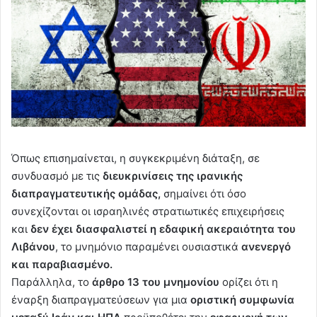
Όπως επισημαίνεται, η συγκεκριμένη διάταξη, σε
συνδυασμό με τις
διευκρινίσεις της ιρανικής
διαπραγματευτικής ομάδας,
σημαίνει ότι όσο
συνεχίζονται οι ισραηλινές στρατιωτικές επιχειρήσεις
και
δεν έχει διασφαλιστεί η εδαφική ακεραιότητα του
Λιβάνου
, το μνημόνιο παραμένει ουσιαστικά
ανενεργό
και παραβιασμένο.
Παράλληλα, το
άρθρο 13 του μνημονίου
ορίζει ότι η
έναρξη διαπραγματεύσεων για μια
οριστική συμφωνία