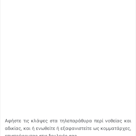
Αφήστε τις κλάψες στα τηλεπαράθυρα περί νοθείας και
αδικίας, και ή ενωθείτε ή εξαφανιστείτε ως κομματάρχες,
επιστρέφοντας στις δουλειές σας.