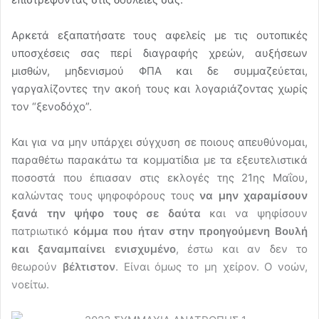
Αρκετά εξαπατήσατε τους αφελείς με τις ουτοπικές
υποσχέσεις σας περί διαγραφής χρεών, αυξήσεων
μισθών, μηδενισμού ΦΠΑ και δε συμμαζεύεται,
γαργαλίζοντες την ακοή τους και λογαριάζοντας χωρίς
τον “ξενοδόχο”.
Και για να μην υπάρχει σύγχυση σε ποιους απευθύνομαι,
παραθέτω παρακάτω τα κομματίδια με τα εξευτελιστικά
ποσοστά που έπιασαν στις εκλογές της 21ης Μαΐου,
καλώντας τους ψηφοφόρους τους
να μην χαραμίσουν
ξανά την ψήφο τους σε δαύτα
και να ψηφίσουν
πατριωτικό
κόμμα που ήταν στην προηγούμενη Βουλή
και ξαναμπαίνει ενισχυμένο
, έστω και αν δεν το
θεωρούν
βέλτιστον
. Είναι όμως το μη χείρον. Ο νοών,
νοείτω.