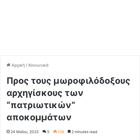
Αρχική
/
Κοινωνικά
Προς τους μωροφιλόδοξους
αρχηγίσκους των
“πατριωτικών”
αποκομμάτων
24 Μαΐου, 2023
5
126
2 minutes read