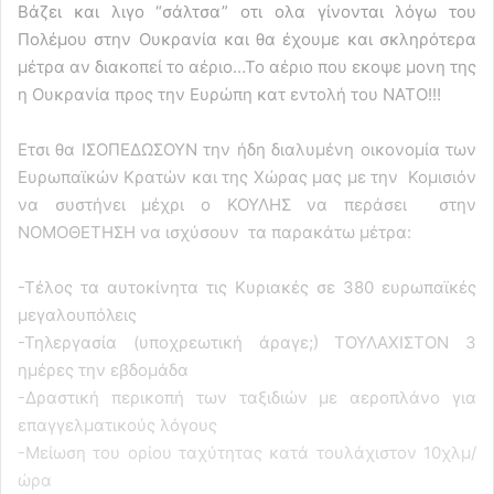
Βάζει και λιγο “σάλτσα” οτι ολα γίνονται λόγω του
Πολέμου στην Ουκρανία και θα έχουμε και σκληρότερα
μέτρα αν διακοπεί το αέριο…Το αέριο που εκοψε μονη της
η Ουκρανία προς την Ευρώπη κατ εντολή του ΝΑΤΟ!!!
Ετσι θα ΙΣΟΠΕΔΩΣΟΥΝ την ήδη διαλυμένη οικονομία των
Ευρωπαϊκών Κρατών και της Χώρας μας με την Κομισιόν
να συστήνει μέχρι ο ΚΟΥΛΗΣ να περάσει στην
ΝΟΜΟΘΕΤΗΣΗ να ισχύσουν τα παρακάτω μέτρα:
-Τέλος τα αυτοκίνητα τις Κυριακές σε 380 ευρωπαϊκές
μεγαλουπόλεις
-Τηλεργασία (υποχρεωτική άραγε;) ΤΟΥΛΑΧΙΣΤΟΝ 3
ημέρες την εβδομάδα
-Δραστική περικοπή των ταξιδιών με αεροπλάνο για
επαγγελματικούς λόγους
-Μείωση του ορίου ταχύτητας κατά τουλάχιστον 10χλμ/
ώρα