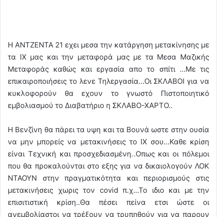
Η ΑΝΤΖΕΝΤΑ 21 εχει μεσα την κατάργηση μετακίνησης με
τα ΙΧ μας και την μεταφορά μας με τα Μεσα Μαζικής
Μεταφοράς καθώς και εργασία απο το σπίτι …Με τις
επικαιροποιήσεις το λενε Τηλεργασία…Οι ΣΚΛΑΒΟΙ για να
κυκλοφορούν θα εχουν το γνωστό Πιστοποιητικό
εμβολιασμού το Διαβατήριο η ΣΚΛΑΒΟ-ΧΑΡΤΟ..
Η Βενζίνη θα πάρει τα υψη και τα Βουνά ωστε στην ουσία
να μην μπορείς να μετακινήσεις το ΙΧ σου…Καθε κρίση
είναι Τεχνική και προσχεδιασμένη..Οπως και οι πόλεμοι
που θα προκαλούνται στο εξης για να δικαιολογούν ΛΟΚ
ΝΤΑΟΥΝ στην πραγματικότητα και περιορισμούς στις
μετακινήσεις χωρις τον covid π.χ…Το ιδιο και με την
επισιτιστική κρίση..Θα πέσει πείνα ετσι ώστε οι
ανεμβολίαστοι να τρέξουν να τρυπηθούν για να παρουν