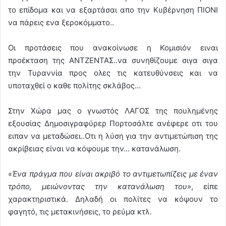
το επίδομα και να εξαρτάσαι απο την Κυβέρνηση ΠΙΟΝΙ
να πάρεις ενα ξεροκόμματο..
Οι προτάσεις που ανακοίνωσε η Κομισιόν ειναι
προέκταση της ΑΝΤΖΕΝΤΑΣ..να συνηθίζουμε σιγα σιγα
την Τυραννία προς ολες τις κατευθύνσεις και να
υποταχθεί ο καθε πολίτης σκλάβος…
Στην Χώρα μας ο γνωστός ΛΑΓΟΣ της πουλημένης
εξουσίας Δημοσιγραφύρερ Πορτοσάλτε ανέφερε οτι του
ειπαν να μεταδώσει..Οτι η λύση για την αντιμετώπιση της
ακρίβειας είναι να κόψουμε την… κατανάλωση.
«Ένα πράγμα που είναι ακριβό το αντιμετωπίζεις με έναν
τρόπο, μειώνοντας την κατανάλωση του»
, είπε
χαρακτηριστικά. Δηλαδή οι πολίτες να κόψουν το
φαγητό, τις μετακινήσεις, το ρεύμα κτλ.