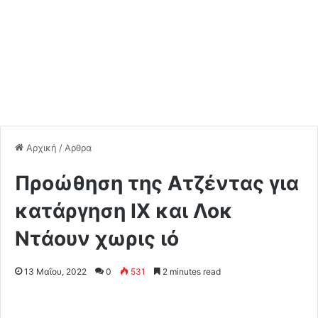
Αρχική
/
Αρθρα
Προώθηση της Ατζέντας για
κατάργηση ΙΧ και Λοκ
Ντάουν χωρις ιό
13 Μαΐου, 2022
0
531
2 minutes read