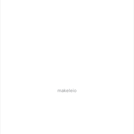
makeleio