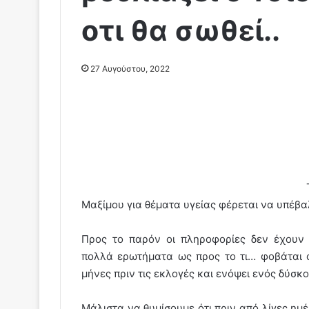
οτι θα σωθεί..
27 Αυγούστου, 2022
Μαξίμου για θέματα υγείας φέρεται να υπέβα
Προς το παρόν οι πληροφορίες δεν έχουν 
πολλά ερωτήματα ως προς το τι… φοβάται ο
μήνες πριν τις εκλογές και ενόψει ενός δύσκ
Μάλιστα να θυμίσουμε ότι πριν από λίγες ημέ