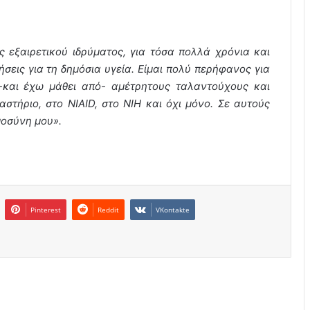
ς εξαιρετικού ιδρύματος, για τόσα πολλά χρόνια και
σεις για τη δημόσια υγεία. Είμαι πολύ περήφανος για
-και έχω μάθει από- αμέτρητους ταλαντούχους και
τήριο, στο NIAID, στο NIH και όχι μόνο. Σε αυτούς
μοσύνη μου».
Pinterest
Reddit
VKontakte