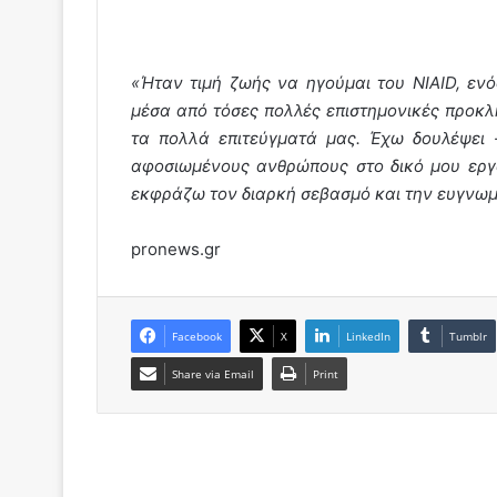
«Ήταν τιμή ζωής να ηγούμαι του NIAID, ενό
μέσα από τόσες πολλές επιστημονικές προκλή
τα πολλά επιτεύγματά μας. Έχω δουλέψει 
αφοσιωμένους ανθρώπους στο δικό μου εργασ
εκφράζω τον διαρκή σεβασμό και την ευγνω
pronews.gr
Facebook
X
LinkedIn
Tumblr
Share via Email
Print