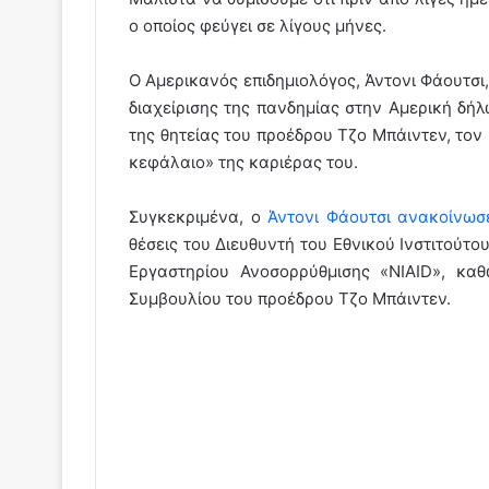
ο οποίος φεύγει σε λίγους μήνες.
O Αμερικανός επιδημιολόγος, Άντονι Φάουτσι,
διαχείρισης της πανδημίας στην Αμερική δήλ
της θητείας του προέδρου Τζο Μπάιντεν, τον
κεφάλαιο» της καριέρας του.
Συγκεκριμένα, ο
Άντονι Φάουτσι ανακοίνωσ
θέσεις του Διευθυντή του Εθνικού Ινστιτούτ
Εργαστηρίου Ανοσορρύθμισης «NIAID», κα
Συμβουλίου του προέδρου Τζο Μπάιντεν.