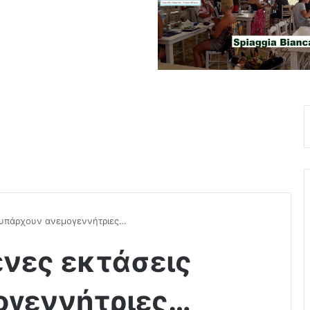
 υπάρχουν ανεμογεννήτριες…
νες εκτάσεις
ογεννήτριες…