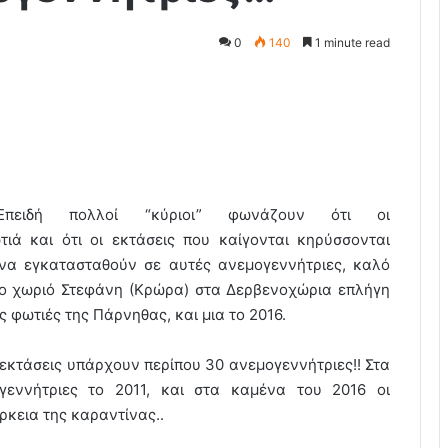
0
140
1 minute read
Επειδή πολλοί “κύριοι” φωνάζουν ότι οι
τιά και ότι οι εκτάσεις που καίγονται κηρύσσονται
να εγκατασταθούν σε αυτές ανεμογεννήτριες, καλό
Το χωριό Στεφάνη (Κρώρα) στα Δερβενοχώρια επλήγη
ς φωτιές της Πάρνηθας, και μια το 2016.
εκτάσεις υπάρχουν περίπου 30 ανεμογεννήτριες!! Στα
εννήτριες το 2011, και στα καμένα του 2016 οι
ρκεια της καραντίνας..