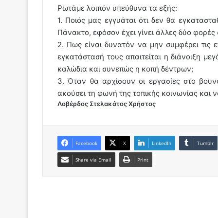
Ρωτάμε λοιπόν υπεύθυνα τα εξής:
1. Ποιός μας εγγυάται ότι δεν θα εγκατασ
Πάνακτο, εφόσον έχει γίνει άλλες δύο φορές
2. Πως είναι δυνατόν να μην συμφέρει τις 
εγκατάστασή τους απαιτείται η διάνοιξη με
καλώδια και συνεπώς η κοπή δέντρων;
3. Όταν θα αρχίσουν οι εργασίες στο βουνό
ακούσει τη φωνή της τοπικής κοινωνίας και ν
Λοβέρδος Στελακάτος Χρήστος
Facebook
X
LinkedIn
Tumblr
Share via Email
Print