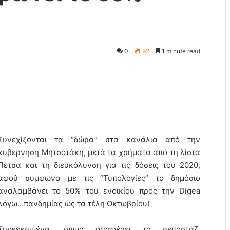
0
92
1 minute read
Συνεχίζονται τα “δώρα” στα κανάλια από την
κυβέρνηση Μητσοτάκη, μετά τα χρήματα από τη λίστα
Πέτσα και τη διευκόλυνση για τις δόσεις του 2020,
αφού σύμφωνα με τις “Τυπολογίες” το δημόσιο
αναλαμβάνει το 50% του ενοικίου προς την Digea
λόγω…πανδημίας ως τα τέλη Οκτωβρίου!
Συγκεκριμένα, όπως αναφέρει το ρεπορτάζ,