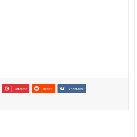
Pinterest
Reddit
VKontakte