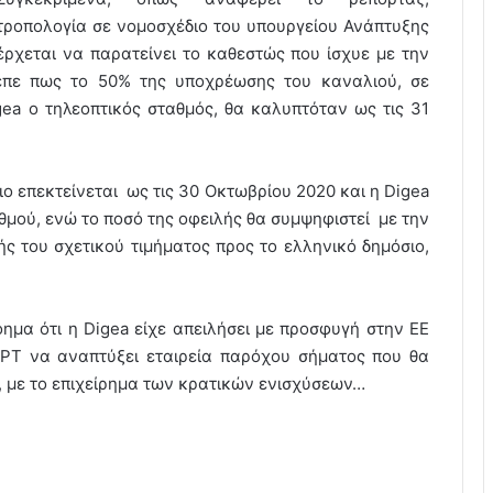
τροπολογία σε νομοσχέδιο του υπουργείου Ανάπτυξης
έρχεται να παρατείνει το καθεστώς που ίσχυε με την
πε πως το 50% της υποχρέωσης του καναλιού, σε
ea ο τηλεοπτικός σταθμός, θα καλυπτόταν ως τις 31
ιο επεκτείνεται ως τις 30 Οκτωβρίου 2020 και η Digea
θμού, ενώ το ποσό της οφειλής θα συμψηφιστεί με την
ς του σχετικού τιμήματος προς το ελληνικό δημόσιο,
όημα ότι η Digea είχε απειλήσει με προσφυγή στην ΕΕ
ΕΡΤ να αναπτύξει εταιρεία παρόχου σήματος που θα
, με το επιχείρημα των κρατικών ενισχύσεων…