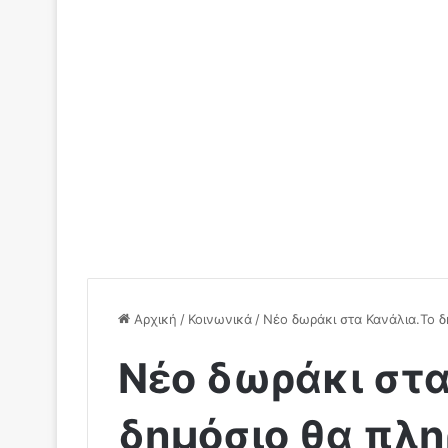
Αρχική
/
Κοινωνικά
/
Νέο δωράκι στα Κανάλια.Το δ
Νέο δωράκι στα
δημόσιο θα πλη