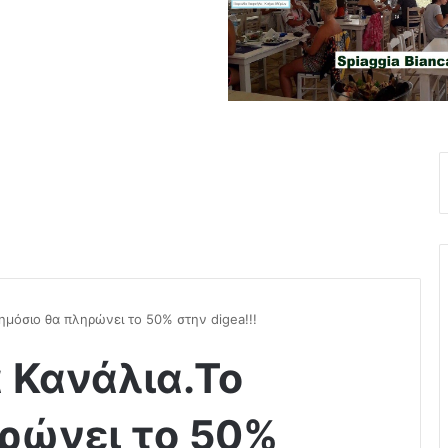
ημόσιο θα πληρώνει το 50% στην digea!!!
 Κανάλια.Το
ρώνει το 50%