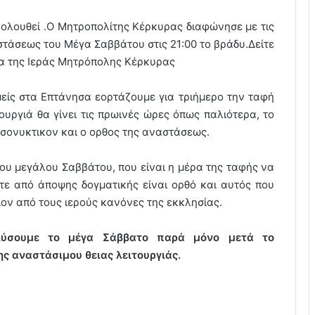
ολουθεί .Ο Μητροπολίτης Κέρκυρας διαφώνησε με τις
αστάσεως του Μέγα Σαββάτου στις 21:00 το βράδυ.Δείτε
δα της Ιεράς Μητρόπολης Κέρκυρας
είς στα Επτάνησα εορτάζουμε για τριήμερο την ταφή
ουργιά θα γίνει τις πρωινές ώρες όπως παλιότερα, το
εσονυκτικον και ο ορθος της αναστάσεως.
ου μεγάλου Σαββάτου, που είναι η μέρα της ταφής να
τε από άποψης δογματικής είναι ορθό και αυτός που
ιον από τους ιερούς κανόνες της εκκλησίας.
λύσουμε το μέγα Σάββατο παρά μόνο μετά το
ης αναστάσιμου θειας λειτουργιάς.