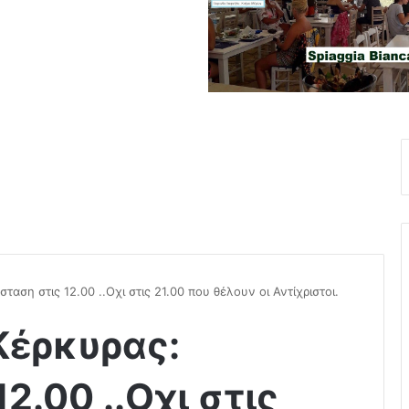
αση στις 12.00 ..Οχι στις 21.00 που θέλουν οι Αντίχριστοι.
Κέρκυρας:
2.00 ..Οχι στις