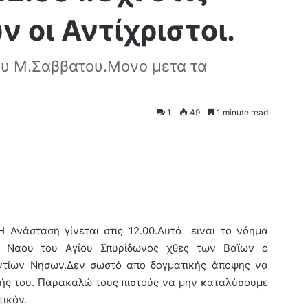
ν οι Αντίχριστοι.
ου Μ.Σαββατου.Μονο μετα τα
1
49
1 minute read
Η Ανάσταση γίνεται στις 12.00.Αυτό ειναι το νόημα
 Ναου του Αγίου Σπυρίδωνος χθες των Βαϊων ο
τίων Νήσων.Δεν σωστό απο δογματικής άποψης να
φής του. Παρακαλώ τους πιστούς να μην καταλύσουμε
ικόν.