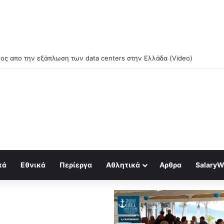
ος απο την εξάπλωση των data centers στην Ελλάδα (Video)
κά
Εθνικά
Περίεργα
Αθλητικά
Αρθρα
SalaryW