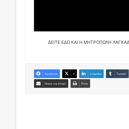
ΔΕΙΤΕ ΕΔΩ ΚΑΙ Η ΜΗΤΡΟΠΟΛΗ ΛΑΓΚΑΔΑ
Facebook
X
LinkedIn
Tumblr
Share via Email
Print