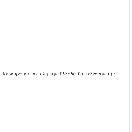
η Κέρκυρα και σε ολη την Ελλάδα θα τελέσουν την