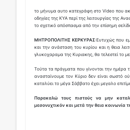
το μήνυμα αυτο κατεγράφη στο Video που ακ
οδηγίες της ΚΥΑ περί της λειτουργίας της Αν
το σχετικό απόσπασμα από την επίσημη σελί
ΜΗΤΡΟΠΟΛΙΤΗΣ ΚΕΡΚΥΡΑΣ
:Ευτυχώς που εμ
και την ανάσταση του κυρίου και η θεια λειτ
γλυκοχαραμα της Κυριακης, θα τελεστεί το μ
Τούτα τα πράγματα που γίνονται την ημέρα τ
ανασταίνουμε τον Κύριο δεν είναι σωστό ού
καταλύει το μέγα Σάββατο έχει μεγαλο επιτίμ
Παρακαλώ τους πιστούς να μην κατα
μεσονυχτικόν και μετά την θεια κοινωνία τ