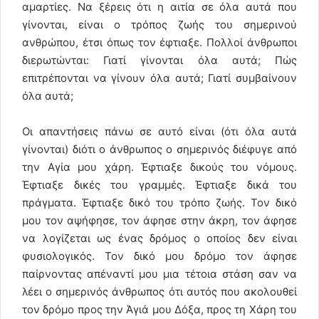
αμαρτίες. Να ξέρεις ότι η αιτία σε όλα αυτά που
γίνονται, είναι ο τρόπος ζωής του σημερινού
ανθρώπου, έτσι όπως τον έφτιαξε. Πολλοί άνθρωποι
διερωτώνται: Γιατί γίνονται όλα αυτά; Πώς
επιτρέπονται να γίνουν όλα αυτά; Γιατί συμβαίνουν
όλα αυτά;
Οι απαντήσεις πάνω σε αυτό είναι (ότι όλα αυτά
γίνονται) διότι ο άνθρωπος ο σημερινός διέφυγε από
την Αγία μου χάρη. Έφτιαξε δικούς του νόμους.
Έφτιαξε δικές του γραμμές. Έφτιαξε δικά του
πράγματα. Έφτιαξε δικό του τρόπο ζωής. Τον δικό
μου τον αψήφησε, τον άφησε στην άκρη, τον άφησε
να λογίζεται ως ένας δρόμος ο οποίος δεν είναι
φυσιολογικός. Τον δικό μου δρόμο τον άφησε
παίρνοντας απέναντί μου μια τέτοια στάση σαν να
λέει ο σημερινός άνθρωπος ότι αυτός που ακολουθεί
τον δρόμο προς την Άγιά μου Δόξα, προς τη Χάρη του