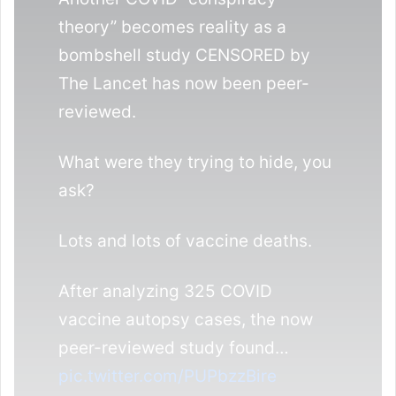
theory” becomes reality as a
bombshell study CENSORED by
The Lancet has now been peer-
reviewed.
What were they trying to hide, you
ask?
Lots and lots of vaccine deaths.
After analyzing 325 COVID
vaccine autopsy cases, the now
peer-reviewed study found…
pic.twitter.com/PUPbzzBire