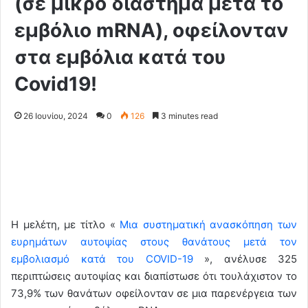
(σε μικρό διάστημα μετά το
εμβόλιο mRNA), οφείλονταν
στα εμβόλια κατά του
Covid19!
26 Ιουνίου, 2024
0
126
3 minutes read
Η μελέτη, με τίτλο «
Μια συστηματική ανασκόπηση των
ευρημάτων αυτοψίας στους θανάτους μετά τον
εμβολιασμό κατά του COVID-19
», ανέλυσε 325
περιπτώσεις αυτοψίας και διαπίστωσε ότι τουλάχιστον το
73,9% των θανάτων οφείλονταν σε μια παρενέργεια των