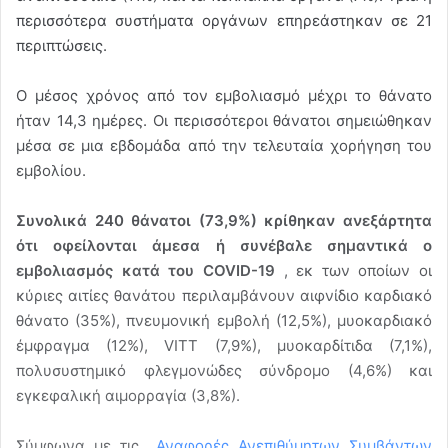
περισσότερα συστήματα οργάνων επηρεάστηκαν σε 21
περιπτώσεις.
Ο μέσος χρόνος από τον εμβολιασμό μέχρι το θάνατο
ήταν 14,3 ημέρες. Οι περισσότεροι θάνατοι σημειώθηκαν
μέσα σε μια εβδομάδα από την τελευταία χορήγηση του
εμβολίου.
Συνολικά 240 θάνατοι (73,9%) κρίθηκαν ανεξάρτητα
ότι οφείλονται άμεσα ή συνέβαλε σημαντικά ο
εμβολιασμός κατά του COVID-19
, εκ των οποίων οι
κύριες αιτίες θανάτου περιλαμβάνουν αιφνίδιο καρδιακό
θάνατο (35%), πνευμονική εμβολή (12,5%), μυοκαρδιακό
έμφραγμα (12%), VITT (7,9%), μυοκαρδίτιδα (7,1%),
πολυσυστημικό φλεγμονώδες σύνδρομο (4,6%) και
εγκεφαλική αιμορραγία (3,8%).
Σύμφωνα με τις
Αναφορές Ανεπιθύμητων Συμβάντων