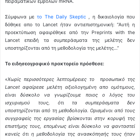
πειραματικών εμβόλων mRNA.
Σύμφωνα με
το The Daily Skeptic
, η δικαιολογία που
δόθηκε απο το Lancet ήταν αντιεπιστημονική: “Αυτή η
προεκτύπωση αφαιρέθηκε από την Preprints with the
Lancet επειδή τα συμπεράσματα της μελέτης δεν
υποστηρίζονται από τη μεθοδολογία της μελέτης…”
Το ειδησεογραφικό πρακτορείο πρόσθεσε:
«
Χωρίς περισσότερες λεπτομέρειες το προσωπικό της
Lancet αφαίρεσε μελέτη αξιολογημένη απο ομότιμους,
είναι δύσκολο να γνωρίζουμε ποιος ο λόγος του
ισχυρισμού τους, ότι τα συμπεράσματα δεν
υποστηρίζονται από τη μεθοδολογία. Ορισμένοι από τους
συγγραφείς της εργασίας βρίσκονται στην κορυφή της
επιστήμης τους, επομένως είναι δύσκολο να φανταστεί
κανείς ότι η μεθοδολογία της ανασκόπησής τους ήταν