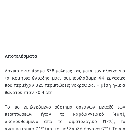
Αποτελέσματα
Αρχικά εντοπίσαμε 678 μελέτες και, μετά τον έλεγχο για
τα κριτήρια ένταξής μας, συμπεριλάβαμε 44 εργασίες
που περιείχαν 325 περιπτώσεις νεκροψίας. Η μέση ηλικία
θανάτου ήταν 70,4 έτη.
Το πιο εμπλεκόμενο σύστημα οργάνων μεταξύ των
περιπτώσεων ήταν το καρδιαγγειακό (49%),
ακολουθούμενο από το αιματολογικό (17%), το
αναπνευστικό (11%) και τα πολλαπλά όργανα (7%). Τρία ή