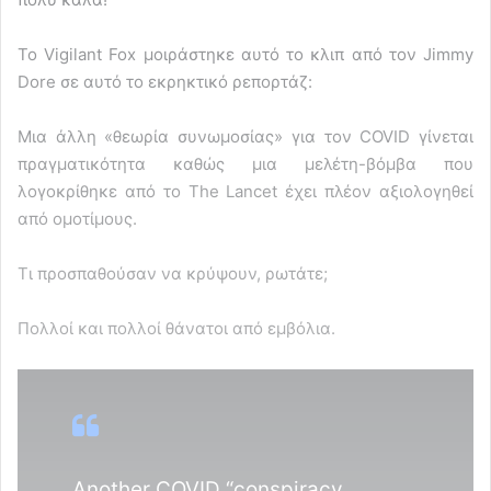
Το Vigilant Fox μοιράστηκε αυτό το κλιπ από τον Jimmy
Dore σε αυτό το εκρηκτικό ρεπορτάζ:
Μια άλλη «θεωρία συνωμοσίας» για τον COVID γίνεται
πραγματικότητα καθώς μια μελέτη-βόμβα που
λογοκρίθηκε από το The Lancet έχει πλέον αξιολογηθεί
από ομοτίμους.
Τι προσπαθούσαν να κρύψουν, ρωτάτε;
Πολλοί και πολλοί θάνατοι από εμβόλια.
Another COVID “conspiracy