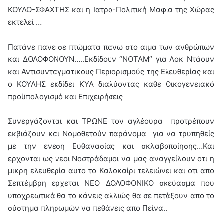
ΚΟΥΛΟ-ΣΦΑΧΤΗΣ και η Ιατρο-Πολιτική Μαφία της Χώρας
εκτελεί …
Πατάνε πανε σε πτώματα πανω στο αιμα των ανθρώπων
και ΔΟΛΟΦΟΝΟΥΝ…..Εκδίδουν “ΝΟΤΑΜ” για Λοκ Ντάουν
και Αντισυνταγματικους Περιορισμούς της Ελευθερίας και
ο ΚΟΥΛΗΣ εκδίδει ΚΥΑ διαλύοντας καθε Οικογενειακό
προϋπολογισμό και Επιχειρήσεις
Συνεργάζονται και ΤΡΩΝΕ τον αγλέουρα προτρέπουν
εκβιάζουν και Νομοθετούν παράνομα για να τρυπηθείς
με την ενεση Ευθανασίας και σκλαβοποίησης…Και
ερχονται ως νεοι Νοστράδαμοι να μας αναγγείλουν οτι η
μικρη ελευθερία αυτο το Καλοκαίρι τελειώνει και οτι απο
Σεπτέμβρη ερχεται ΝΕΟ ΔΟΛΟΦΟΝΙΚΟ σκεύασμα που
υποχρεωτικά θα το κάνεις αλλιώς θα σε πετάξουν απο το
σύστημα πληρωμών να πεθάνεις απο Πείνα..