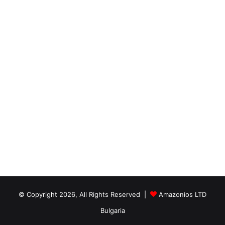
© Copyright 2026, All Rights Reserved |
Amazonios LTD
Bulgaria