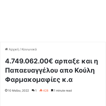
Αρχική
/
Κοινωνικά
4.749.062.00€ αρπαξε και η
Παπαευαγγέλου απο Κούλη
Φαρμακομαφίες κ.α
10 Μαΐου, 2022
1
428
1 minute read