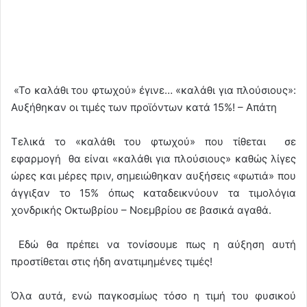
«Το καλάθι του φτωχού» έγινε… «καλάθι για πλούσιους»:
Αυξήθηκαν οι τιμές των προϊόντων κατά 15%! – Απάτη
Τελικά το «καλάθι του φτωχού» που τίθεται σε
εφαρμογή θα είναι «καλάθι για πλούσιους» καθώς λίγες
ώρες και μέρες πριν, σημειώθηκαν αυξήσεις «φωτιά» που
άγγιξαν το 15% όπως καταδεικνύουν τα τιμολόγια
χονδρικής Οκτωβρίου – Νοεμβρίου σε βασικά αγαθά.
Εδώ θα πρέπει να τονίσουμε πως η αύξηση αυτή
προστίθεται στις ήδη ανατιμημένες τιμές!
Όλα αυτά, ενώ παγκοσμίως τόσο η τιμή του φυσικού