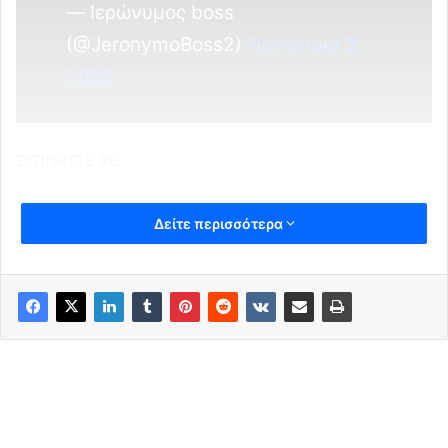
— Ιερώνυμος boss
(@JeronymoBoss2)
November 2,
2022
ΞΥΠΝΗΣΤΕ ΡΕ
Δείτε περισσότερα