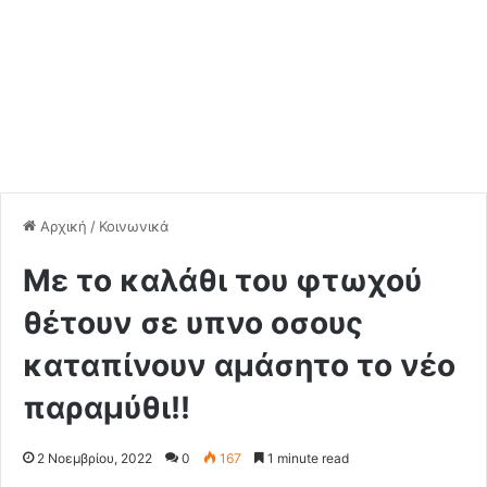
Αρχική
/
Κοινωνικά
Με το καλάθι του φτωχού
θέτουν σε υπνο οσους
καταπίνουν αμάσητο το νέο
παραμύθι!!
2 Νοεμβρίου, 2022
0
167
1 minute read