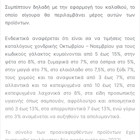
Συμπίπτουν δηλαδή με την εφαρμογή του καλαθιού, το
οποίο σίγουρα θα περιλαμβάνει μέρος αυτών των
προϊόντων.
Ενδεικτικά αναφέρεται ότι είναι σα να τιμήσεις τους
καταλόγους χονδρικής Οκτωβρίου – Νοεμβρίου για τους
κωδικούς γάλακτος κυμαίνονται από 5 έως 15%, στην
φέτα στο 8%, στα ζυμαρικά στο 7%, στα όσπρια στο 5%,
στην μαγιά στο 7%, στο ελαιόλαδο στο 7,5%, στο ξύδι 7%,
τους χυμούς και τα αναψυκτικά από 3 έως 7%, στα
αλλαντικά και τα κατεψυγμένα από 10 έως 12%, στα
κατεψυγμένα λαχανικά στο 8%, στα είδη προσωπικής
υγιεινής όπως σαμπουάν, αφρόλουτρο και αποσμητικά
από 3 έως 13%, στα απορρυπαντικά 7 έως 13%, ενώ γύρω
στο 3% αναμένεται να αυξηθούν τα απολυμαντικά.
Το σύνολο των προαναφερθέντων προϊόντων έχει
ανατιμηθεί τουλάχιστον δύο φορές εντός του 2022!