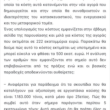
οποία τα κόστη αυτά κατανέμονται στην νέα αγορά που
δημιουργείται και στην οποία θα συναθροιστούν οι
ιδιαιτερότητες του κατασκευαστικού, του ενεργειακού
και του μεταφορικού τομέα.
Ένας υπολογισμός του κόστους εμφανίζεται στην έβδομη
σελίδα της παρουσίασης και μιλά για κόστος της αγοράς
που εκτιμάται σε 222 εκατομμύρια ευρώ. Παρακάτω θα
δούμε πώς αυτό το κόστος εκτιμάται ως υποτιμημένο και
μπορεί εύκολα να φθάσει τα 500 εκατ. ευρώ. Η ανάλυση
των αριθμών που εμφανίζονται στο σημείο αυτό δεν
επιβεβαιώνεται από τις πράξεις ενώ και οι βασικές
παραδοχές αποδεικνύονται αυθαίρετες:
– Αναφέρεται για παράδειγμα ότι τα σκουπίδια που θα
καταλήγουν για αξιοποίηση σε εργοστάσια καύσης θα
είναι 1.183.000 τόνοι, κατά μέσο όρο 25ετίας. Πώς θα
συμβεί αυτό όταν σήμερα παράγονται περίπου 5
εκατομμύρια τόνοι; Αυτό σημαίνει ότι θα πρέπει όλες οι