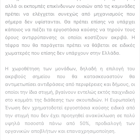
αλλά οι εκπομπές επικίνδυνων ουσιών από τις καμινάδες
πρέπει να ελέγχεται συνεχώς από μηχανισμούς που
σήμερα δεν υφίστανται. Θα πρέπει επίσης να υπάρχει
κάποιος να πιέζει τα εργοστάσια καύσης να τηρούν τους
όρους αντιρρύπανσης οι οποίοι κοστίζουν ακριβά. Η
τέφρα που θα παράγεται πρέπει να θάβεται σε ειδικές
χωματερές που επίσης δεν υπάρχουν στην Ελλάδα.
Η χωροθέτηση των μονάδων, δηλαδή η επιλογή του
ακριβούς σημείου που θα κατασκευαστούν θα
αντιμετωπίσει αντιδράσεις από περιφέρειες και δήμους, οι
οποίοι την ίδια στιγμή, βγαίνουν εντελώς εκτός παιχνιδιού
στο κομμάτι της διάθεσης των σκουπιδιών. Η Ευρωπαϊκή
Ένωση δεν χρηματοδοτεί εργοστάσια καύσης ειδικά από
την στιγμή που δεν έχει προηγηθεί ανακύκλωση σε πολύ
υψηλά ποσοστά πάνω από 50%, προδιαλογή των
οργανικών αποβλήτων και επαναχρησιμοποίηση.