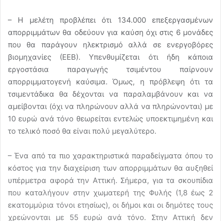
– Η μελέτη προβλέπει ότι 134.000 επεξεργασμένων
απορριμμάτων θα οδεύουν για καύση όχι στις 6 μονάδες
που θα παράγουν ηλεκτρισμό αλλά σε ενεργοβόρες
βιομηχανίες (ΕΕΒ). Υπενθυμίζεται ότι ήδη κάποια
εργοστάσια παραγωγής τσιμέντου παίρνουν
απορριμματογενή καύσιμα. Όμως, η πρόβλεψη ότι τα
τσιμεντάδικα θα δέχονται να παραλαμβάνουν και να
αμείβονται (όχι να πληρώνουν αλλά να πληρώνονται) με
10 ευρώ ανά τόνο θεωρείται εντελώς υποεκτιμημένη και
το τελικό ποσό θα είναι πολύ μεγαλύτερο.
– Ένα από τα πιο χαρακτηριστικά παραδείγματα όπου το
κόστος για την διαχείριση των απορριμμάτων θα αυξηθεί
υπέρμετρα αφορά την Αττική. Σήμερα, για τα σκουπίδια
που καταλήγουν στην χωματερή της Φυλής (1,8 έως 2
εκατομμύρια τόνοι ετησίως), οι δήμοι και οι δημότες τους
χρεώνονται με 55 ευρώ ανά τόνο. Στην Αττική δεν