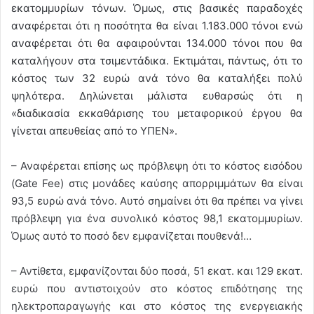
εκατομμυρίων τόνων. Όμως, στις βασικές παραδοχές
αναφέρεται ότι η ποσότητα θα είναι 1.183.000 τόνοι ενώ
αναφέρεται ότι θα αφαιρούνται 134.000 τόνοι που θα
καταλήγουν στα τσιμεντάδικα. Εκτιμάται, πάντως, ότι το
κόστος των 32 ευρώ ανά τόνο θα καταλήξει πολύ
ψηλότερα. Δηλώνεται μάλιστα ευθαρσώς ότι η
«διαδικασία εκκαθάρισης του μεταφορικού έργου θα
γίνεται απευθείας από το ΥΠΕΝ».
– Αναφέρεται επίσης ως πρόβλεψη ότι το κόστος εισόδου
(Gate Fee) στις μονάδες καύσης απορριμμάτων θα είναι
93,5 ευρώ ανά τόνο. Αυτό σημαίνει ότι θα πρέπει να γίνει
πρόβλεψη για ένα συνολικό κόστος 98,1 εκατομμυρίων.
Όμως αυτό το ποσό δεν εμφανίζεται πουθενά!…
– Αντίθετα, εμφανίζονται δύο ποσά, 51 εκατ. και 129 εκατ.
ευρώ που αντιστοιχούν στο κόστος επιδότησης της
ηλεκτροπαραγωγής και στο κόστος της ενεργειακής