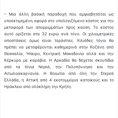
– Μια άλλη βασική παραδοχή που αμφισβητείται ως
υποεκτιμημένη αφορά στο υπολογιζόμενο κόστος για την
μεταφορά των απορριμμάτων προς καύση. Το κόστος
αυτό ορίζεται στα 32 ευρώ ανά τόνο. Οι χιλιομετρικές
αποστάσεις όμως είναι τεράστιες. Χιλιάδες τόνοι θα
πρέπει να μεταφέρονται καθημερινά στην Κοζάνη από
Θεσσαλία, Ήπειρο, Κεντρική Μακεδονία αλλά και την
Κέρκυρα με καράβια. Η Αρκαδία θα δέχεται σκουπίδια
από τα Ιόνια Νησιά, την Πελοπόννησο και την
Αιτωλοακαρνανία. Η Βοιωτία από όλη την Στερεά
Ελλάδα, η Αττική από 4 εκατομμύρια κατοίκους και το
Ηράκλειο από ολόκληρη την Κρήτη.