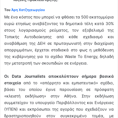
Του
Άρη Χατζηγεωργίου
Με ένα κόστος που μπορεί να φθάσει τα 500 εκατομμύρια
ευρώ ετησίως ανεβάζοντας τα δημοτικά τέλη κατά 30%
στους λογαριασμούς ρεύματος, τον εξοβελισμό της
Τοπικής Αυτοδιοίκησης από κάθε σχεδιασμό και
αναβάθμιση της ΔΕΗ σε πρωταγωνιστή στην διαχείριση
απορριμμάτων, έρχεται σταδιακά στο φως η μεθόδευση
της κυβέρνησης για το σχέδιο Waste To Energy, δηλαδή
την μετατροπή των σκουπιδιών σε ενέργεια.
Οι Data Journalists αποκαλύπτουν σήμερα βασικά
στοιχεία
από το «απόρρητο και εμπιστευτικό» σχέδιο,
βάσει του οποίου έγινε παρουσίαση σε πρόσφατη
«κλειστή εκδήλωση» στην Αθήνα. Στην εκδήλωση
συμμετείχαν το υπουργείο Περιβάλλοντος και Ενέργειας
(ΥΠΕΝ) και εκπρόσωποι της αγοράς που σχεδιάζουν να
δραστηριοποιηθoύν στον συγκεκριμένο τομέα, με