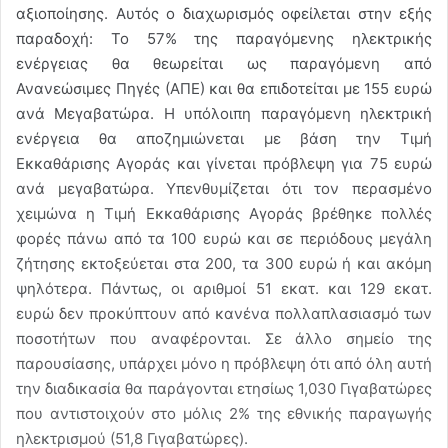
αξιοποίησης. Αυτός ο διαχωρισμός οφείλεται στην εξής
παραδοχή: Το 57% της παραγόμενης ηλεκτρικής
ενέργειας θα θεωρείται ως παραγόμενη από
Ανανεώσιμες Πηγές (ΑΠΕ) και θα επιδοτείται με 155 ευρώ
ανά Μεγαβατώρα. Η υπόλοιπη παραγόμενη ηλεκτρική
ενέργεια θα αποζημιώνεται με βάση την Τιμή
Εκκαθάρισης Αγοράς και γίνεται πρόβλεψη για 75 ευρώ
ανά μεγαβατώρα. Υπενθυμίζεται ότι τον περασμένο
χειμώνα η Τιμή Εκκαθάρισης Αγοράς βρέθηκε πολλές
φορές πάνω από τα 100 ευρώ και σε περιόδους μεγάλη
ζήτησης εκτοξεύεται στα 200, τα 300 ευρώ ή και ακόμη
ψηλότερα. Πάντως, οι αριθμοί 51 εκατ. και 129 εκατ.
ευρώ δεν προκύπτουν από κανένα πολλαπλασιασμό των
ποσοτήτων που αναφέρονται. Σε άλλο σημείο της
παρουσίασης, υπάρχει μόνο η πρόβλεψη ότι από όλη αυτή
την διαδικασία θα παράγονται ετησίως 1,030 Γιγαβατώρες
που αντιστοιχούν στο μόλις 2% της εθνικής παραγωγής
ηλεκτρισμού (51,8 Γιγαβατώρες).