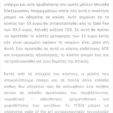
υπάρχει και ούτε προβλέπεται στο ορατό μέλλον Μονάδα
Επεξεργασίας Απορριμμάτων οπότε όλη αυτή η ποσότητα
μπορεί να οδηγείται σε καύση. Αυτό σημαίνει ότι το
κόστος των 55 ευρώ θα αντικατασταθεί από το Gate Fee
των 93,5 ευρώ, δηλαδή αύξηση 70%. Σε αυτό θα πρέπει
να προστεθεί το κόστος μεταφοράς των 32 ευρώ εκτός
εάν είναι μειωμένο εφόσον το «καμίνι» γίνει μέσα στη
Φυλή. Εάν προστεθεί σε αυτά το κόστος επιδότησης ΑΠΕ
και ενεργειακής αξιοποίησης, το κόστος μπορεί έως και
να τριπλασιασθεί για τους δημότες της Αττικής.
Εκτός από τα στοιχεία του κόστους, η μελέτη που
αποκαλύπτουμε πάσχει και σε πολλά άλλα επίπεδα
καθώς δεν εξηγείται πώς θα καλυφθούν ένα πλήθος
κενών σε επίπεδο προστασίας του περιβάλλοντος,
νομοθετικό – αδειοδοτικό, χρηματοδοτικό και
χωροθέτησης των μονάδων. Το ΥΠΕΝ μπορεί να
υπόσχεται state of the art αντιρρυπαντικές τεχνολογίες