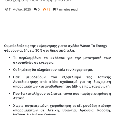
11 Μαΐου, 2025
0
79
7 minutes read
Οι μεθοδεύσεις της κυβέρνησης για το σχέδιο Waste To Energy
φέρνουν αυξήσεις 30% στα δημοτικά τέλη.
Τι περιλαμβάνει το «κόλπο» για την μετατροπή των
σκουπιδιών σε ενέργεια.
Οι δημότες θα πληρώσουν πάλι τον λογαριασμό.
Γιατί μεθοδεύουν τον εξοβελισμό της Τοπικής
Αυτοδιοίκησης από κάθε σχεδιασμό για τη διαχείριση
απορριμμάτων και αναβάθμιση της ΔΕΗ σε πρωταγωνιστή.
Που θα καταλήγουν οι 2 εκατ. τόνοι που παράγει ετησίως η
Αττική.
Χωρίς συγκεκριμένη χωροθέτηση οι έξι μονάδες καύσης
απορριμμάτων σε Αττική, Βοιωτία, Αρκαδία, Ροδόπη,
Κοζάνη, Ηράκλειο Κρήτης.