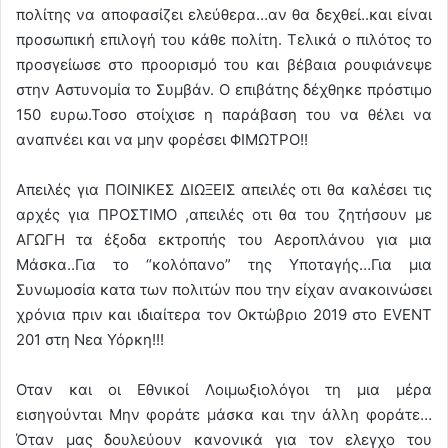
πολίτης να αποφασίζει ελεύθερα…αν θα δεχθεί..και είναι
προσωπική επιλογή του κάθε πολίτη. Τελικά ο πιλότος το
προσγείωσε στο προορισμό του και βέβαια ρουφιάνεψε
στην Αστυνομία το Συμβάν. Ο επιβάτης δέχθηκε πρόστιμο
150 ευρω.Τοσο στοίχισε η παράβαση του να θέλει να
αναπνέει και να μην φορέσει ΦΙΜΩΤΡΟ!!
Απειλές για ΠΟΙΝΙΚΕΣ ΔΙΩΞΕΙΣ απειλές οτι θα καλέσει τις
αρχές για ΠΡΟΣΤΙΜΟ ,απειλές οτι θα του ζητήσουν με
ΑΓΩΓΗ τα έξοδα εκτροπής του Αεροπλάνου για μια
Μάσκα..Για το “κολόπανο” της Υποταγής…Για μια
Συνωμοσία κατα των πολιτών που την είχαν ανακοινώσει
χρόνια πριν και ιδιαίτερα τον Οκτώβριο 2019 στο EVENT
201 στη Νεα Υόρκη!!!
Οταν και οι Εθνικοί Λοιμωξιολόγοι τη μια μέρα
εισηγούνται Μην φοράτε μάσκα και την άλλη φοράτε…
Όταν μας δουλεύουν κανονικά για τον ελεγχο του