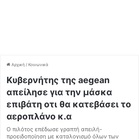
Αρχική
/
Κοινωνικά
Kυβερνήτης της aegean
απείλησε για την μάσκα
επιβάτη οτι θα κατεβάσει το
αεροπλάνο κ.α
Ο πιλότος επέδωσε γραπτή απειλή-
προειδοποίηση με καταλογισμό όλων των