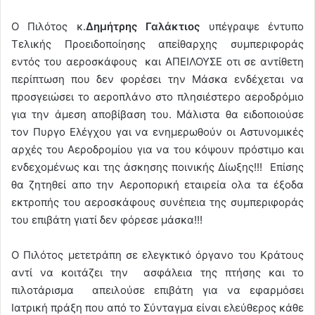
Ο Πιλότος κ.
Δημήτρης Γαλάκτιος
υπέγραψε έντυπο
Τελικής Προειδοποίησης απείθαρχης συμπεριφοράς
εντός του αεροσκάφους και ΑΠΕΙΛΟΥΣΕ οτι σε αντίθετη
περίπτωση που δεν φορέσει την Μάσκα ενδέχεται να
προσγειώσει το αεροπλάνο στο πλησιέστερο αεροδρόμιο
για την άμεση αποβίβαση του. Μάλιστα θα ειδοποιούσε
τον Πυργο Ελέγχου γαι να ενημερωθούν οι Αστυνομικές
αρχές του Αεροδρομίου για να του κόψουν πρόστιμο και
ενδεχομένως και της άσκησης ποινικής Δίωξης!!! Επίσης
θα ζητηθεί απο την Αεροπορική εταιρεία ολα τα έξοδα
εκτροπής του αεροσκάφους συνέπεια της συμπεριφοράς
του επιβάτη γιατί δεν φόρεσε μάσκα!!!
Ο Πιλότος μετετράπη σε ελεγκτικό όργανο του Κράτους
αντί να κοιτάζει την ασφάλεια της πτήσης και το
πιλοτάρισμα απειλούσε επιβάτη για να εφαρμόσει
Ιατρική πράξη που από το Σύνταγμα είναι ελεύθερος κάθε