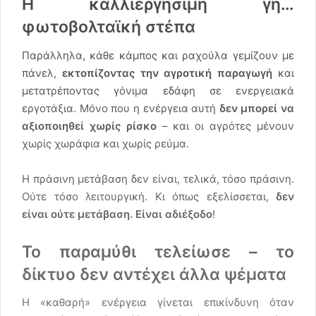
Η καλλιεργήσιμη γη…
φωτοβολταϊκή στέπα
Παράλληλα, κάθε κάμπος και ραχούλα γεμίζουν με
πάνελ,
εκτοπίζοντας την αγροτική παραγωγή
και
μετατρέποντας γόνιμα εδάφη σε ενεργειακά
εργοτάξια. Μόνο που η ενέργεια αυτή
δεν μπορεί να
αξιοποιηθεί χωρίς ρίσκο
– και οι αγρότες μένουν
χωρίς χωράφια και χωρίς ρεύμα.
Η πράσινη μετάβαση δεν είναι, τελικά, τόσο πράσινη.
Ούτε τόσο λειτουργική. Κι όπως εξελίσσεται,
δεν
είναι ούτε μετάβαση. Είναι αδιέξοδο
!
Τ
ο παραμύθι τελείωσε – το
δίκτυο δεν αντέχει άλλα ψέματα
Η «καθαρή» ενέργεια γίνεται επικίνδυνη όταν