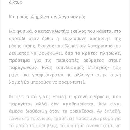
δίκτυο.
Και ποιος πληρώνει τον λογαριασμό;
Μα φυσικά,
ο καταναλωτής
: εκείνος που κάθεται στο
σκοτάδι όταν έρθει η «κυλιόμενη αποκοπή» της
μέσης τάσης. Εκείνος που βλέπει τον λογαριασμό του
ρεύματος να φουσκώνει,
όσο το κράτος πληρώνει
πρόστιμα για τις περικοπές ρεύματος στους
παραγωγούς
. Ένας «συνδυασμός επιτυχίας» που
μόνο μια γραφειοκρατία με αλλεργία στην κοινή
λογική θα μπορούσε να οραματιστεί.
Κι όλα αυτά γιατί; Επειδή
η φτηνή ενέργεια, που
παράγεται αλλά δεν αποθηκεύεται, δεν είναι
άμεσα διαθέσιμη όταν τη χρειάζεσαι.
Αν δηλαδή,
πάνω στο τσίκνισμα, τραβήξεις παραπάνω ρεύμα για
το μοτέρ του σούβλας, το σύστημα αναγκάζεται να