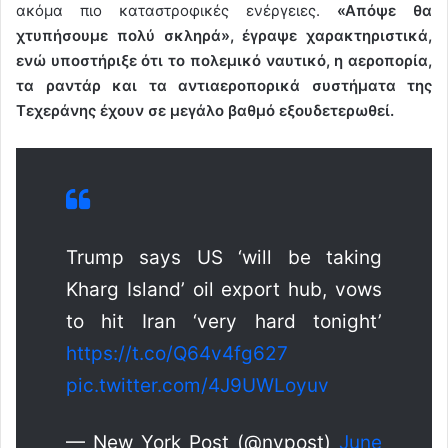
ακόμα πιο καταστροφικές ενέργειες.
«Απόψε θα
χτυπήσουμε πολύ σκληρά», έγραψε χαρακτηριστικά,
ενώ υποστήριξε ότι το πολεμικό ναυτικό, η αεροπορία,
τα ραντάρ και τα αντιαεροπορικά συστήματα της
Τεχεράνης έχουν σε μεγάλο βαθμό εξουδετερωθεί.
Trump says US ‘will be taking
Kharg Island’ oil export hub, vows
to hit Iran ‘very hard tonight’
https://t.co/Q64v4fg627
pic.twitter.com/4J9UWLoyuv
— New York Post (@nypost)
June