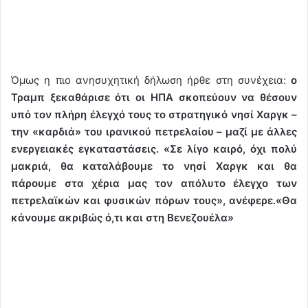
Όμως η πιο ανησυχητική δήλωση ήρθε στη συνέχεια:
ο
Τραμπ ξεκαθάρισε ότι οι ΗΠΑ σκοπεύουν να θέσουν
υπό τον πλήρη έλεγχό τους το στρατηγικό νησί Χαργκ –
την «καρδιά» του ιρανικού πετρελαίου – μαζί με άλλες
ενεργειακές εγκαταστάσεις. «Σε λίγο καιρό, όχι πολύ
μακριά, θα καταλάβουμε το νησί Χαργκ και θα
πάρουμε στα χέρια μας τον απόλυτο έλεγχο των
πετρελαϊκών και φυσικών πόρων τους», ανέφερε.«Θα
κάνουμε ακριβώς ό,τι και στη Βενεζουέλα»