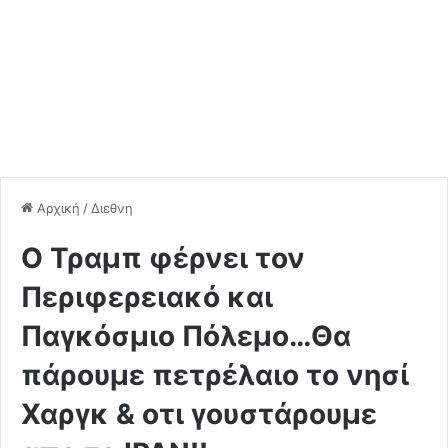
Αρχική
/
Διεθνη
Ο Τραμπ φέρνει τον
Περιφερειακό και
Παγκόσμιο Πόλεμο…Θα
πάρουμε πετρέλαιο το νησί
Χαργκ & οτι γουστάρουμε