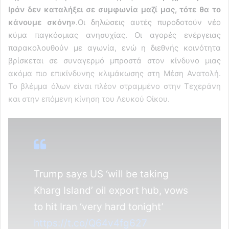
Ιράν δεν καταλήξει σε συμφωνία μαζί μας, τότε θα το
κάνουμε σκόνη»
.Οι δηλώσεις αυτές πυροδοτούν νέο
κύμα παγκόσμιας ανησυχίας. Οι αγορές ενέργειας
παρακολουθούν με αγωνία, ενώ η διεθνής κοινότητα
βρίσκεται σε συναγερμό μπροστά στον κίνδυνο μιας
ακόμα πιο επικίνδυνης κλιμάκωσης στη Μέση Ανατολή.
Το βλέμμα όλων είναι πλέον στραμμένο στην Τεχεράνη
και στην επόμενη κίνηση του Λευκού Οίκου.
Trump says US ‘will be taking
Kharg Island’ oil export hub, vows
to hit Iran ‘very hard tonight’
https://t.co/Q64v4fg627