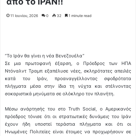
απο το ΙΡΑΝ!!
11 Ιουνίου, 2026
0
32
1 minute read
“Το Ιράν θα γίνει η νέα Βενεζουέλα”
Σε μια πρωτοφανή έξαρση, ο Πρόεδρος των ΗΠΑ
Ντόναλντ Τραμπ εξαπέλυσε νέες, σκληρότατες απειλές
κατά του Ιράν, προαναγγέλλοντας σφοδρότατα
πλήγματα μέσα στην ίδια τη νύχτα και στέλνοντας
σοκαριστικά μηνύματα σε ολόκληρο τον πλανήτη.
Μέσω ανάρτησής του στο Truth Social, ο Αμερικανός
πρόεδρος τόνισε ότι οι στρατιωτικές δυνάμεις του Ιράν
έχουν ήδη υποστεί τεράστια πλήγματα και ότι οι
Ηνωμένες Πολιτείες είναι έτοιμες να προχωρήσουν σε