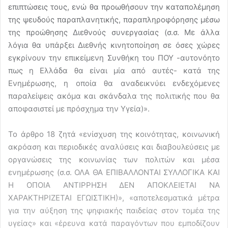
επιπτώσεις τους, ενώ θα προωθήσουν την καταπολέμηση
της ψευδούς παραπλανητικής, παραπληροφόρησης μέσω
της προώθησης Διεθνούς συνεργασίας (σ.σ. Με άλλα
λόγια θα υπάρξει Διεθνής κινητοποίηση σε όσες χώρες
εγκρίνουν την επικείμενη Συνθήκη του ΠΟΥ -αυτονόητο
πως η Ελλάδα θα είναι μία από αυτές- κατά της
Ενημέρωσης, η οποία θα αναδεικνύει ενδεχόμενες
παραλείψεις ακόμα και σκάνδαλα της πολιτικής που θα
αποφασιστεί με πρόσχημα την Υγεία)».
Το άρθρο 18 ζητά «ενίσχυση της κοινότητας, κοινωνική
ακρόαση και περιοδικές αναλύσεις και διαβουλεύσεις με
οργανώσεις της κοινωνίας των πολιτών και μέσα
ενημέρωσης (σ.σ. ΟΛΑ ΘΑ ΕΠΙΒΑΛΛΟΝΤΑΙ ΣΥΛΛΟΓΙΚΑ ΚΑΙ
Η ΟΠΟΙΑ ΑΝΤΙΡΡΗΣΗ ΔΕΝ ΑΠΟΚΛΕΙΕΤΑΙ ΝΑ
ΧΑΡΑΚΤΗΡΙΖΕΤΑΙ ΕΓΩΙΣΤΙΚΗ)», «αποτελεσματικά μέτρα
για την αύξηση της ψηφιακής παιδείας στον τομέα της
υγείας» και «έρευνα κατά παραγόντων που εμποδίζουν