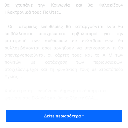
θα χτυπάνε την Κοινωνία και θα Φυλακίζουν
Ηλεκτρονικά τους Πολίτες..
Οι ατομικές ελευθερίες θα καταργούνται ενω θα
επιβάλλονται υποχρεωτικά εμβολιασμοί για την
μετατροπή των ανθρώπων σε σκλάβους..ενω θα
συλλαμβάνονται οσοι αρνηθούν να υπακούσουν η θα
απενεργοποιούνται οι κάρτες τους και το ΑΦΜ των
πολιτών με κατάσχεση των περιουσιακών
στοιχείων..μεχρι και τη φυλάκιση τους σε Στρατόπεδα
Υγείας…
Χούντα μεταμφιεσμένη σε Δημοκρατικά κόμματα
ψηφίστε στις Εκλογές και θα τα ζήσετε ΟΛΑ….
Δείτε περισσότερα