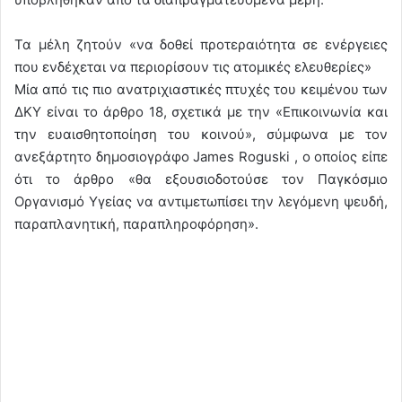
Τα μέλη ζητούν «να δοθεί προτεραιότητα σε ενέργειες
που ενδέχεται να περιορίσουν τις ατομικές ελευθερίες»
Μία από τις πιο ανατριχιαστικές πτυχές του κειμένου των
ΔΚΥ είναι το άρθρο 18, σχετικά με την «Επικοινωνία και
την ευαισθητοποίηση του κοινού», σύμφωνα με τον
ανεξάρτητο δημοσιογράφο James Roguski , ο οποίος είπε
ότι το άρθρο «θα εξουσιοδοτούσε τον Παγκόσμιο
Οργανισμό Υγείας να αντιμετωπίσει την λεγόμενη ψευδή,
παραπλανητική, παραπληροφόρηση».