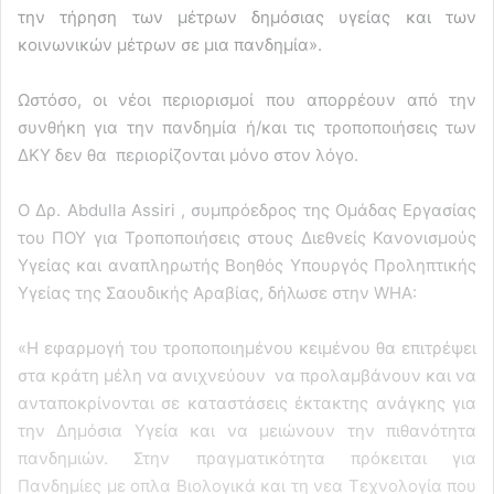
την τήρηση των μέτρων δημόσιας υγείας και των
κοινωνικών μέτρων σε μια πανδημία».
Ωστόσο, οι νέοι περιορισμοί που απορρέουν από την
συνθήκη για την πανδημία ή/και τις τροποποιήσεις των
ΔΚΥ δεν θα περιορίζονται μόνο στον λόγο.
Ο Δρ. Abdulla Assiri , συμπρόεδρος της Ομάδας Εργασίας
του ΠΟΥ για Τροποποιήσεις στους Διεθνείς Κανονισμούς
Υγείας και αναπληρωτής Βοηθός Υπουργός Προληπτικής
Υγείας της Σαουδικής Αραβίας, δήλωσε στην WHA:
«Η εφαρμογή του τροποποιημένου κειμένου θα επιτρέψει
στα κράτη μέλη να ανιχνεύουν να προλαμβάνουν και να
ανταποκρίνονται σε καταστάσεις έκτακτης ανάγκης για
την Δημόσια Υγεία και να μειώνουν την πιθανότητα
πανδημιών. Στην πραγματικότητα πρόκειται για
Πανδημίες με οπλα Βιολογικά και τη νεα Τεχνολογία που