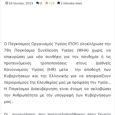
24 Ιουνίου, 2023
0
138
2 minutes read
Ο Παγκόσμιος Οργανισμός Υγείας (ΠΟΥ) ολοκλήρωσε την
76η Παγκόσμια Συνέλευση Υγείας (WHA) χωρίς να
επικυρώσει μια νέα συνθήκη για την πανδημία ή τις
προτεινόμενες τροποποιήσεις στους Διεθνείς
Κανονισμούς Υγείας (IHR) μετα την αποδοχή των
Κυβερνήσεων και της Ελληνικής για να αποφασίζουν
περιορισμούς της Ελευθερίας μας με πρόφαση την Υγεία…
Η Παγκόσμια Διακυβέρνηση είναι έτοιμη να σκλαβώσει
την Ανθρωπότητα με την υπογραφή των Κυβερνήσεων
μας..
Οι συναντήσεις, που πραγματοποιήθηκαν στην Γενεύη