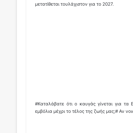
μετατίθεται τουλάχιστον για το 2027.
#Καταλάβατε ότι ο καυγάς γίνεται για τ
εμβόλια μέχρι το τέλος της ζωής μας;# Αν νο