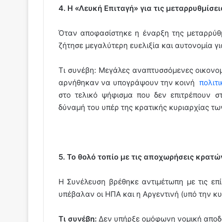
4. Η «Λευκή Επιταγή» για τις μεταρρυθμίσε
Όταν αποφασίστηκε η έναρξη της μεταρρύθμ
ζήτησε μεγαλύτερη ευελιξία και αυτονομία γι
Τι συνέβη: Μεγάλες αναπτυσσόμενες οικονομίε
αρνήθηκαν να υπογράψουν την κοινή
πολιτι
στο τελικό ψήφισμα που δεν επιτρέπουν σ
δύναμή του υπέρ της κρατικής κυριαρχίας τω
5. Το θολό τοπίο με τις αποχωρήσεις κρατώ
Η Συνέλευση βρέθηκε αντιμέτωπη με τις ε
υπέβαλαν οι ΗΠΑ και η Αργεντινή (υπό την κυ
Τι συνέβη:
Δεν υπήρξε ομόφωνη νομική αποδο