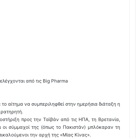
ελέγχονται από τις Big Pharma
 το αίτημα να συμπεριληφθεί στην ημερήσια διάταξη η
αρατηρητή.
οστήριξη προς την Ταϊβάν από τις ΗΠΑ, τη Βρετανία,
ι οι σύμμαχοί της (όπως το Πακιστάν) μπλόκαραν τη
πικαλούμενοι την αρχή της «Μίας Κίνας».