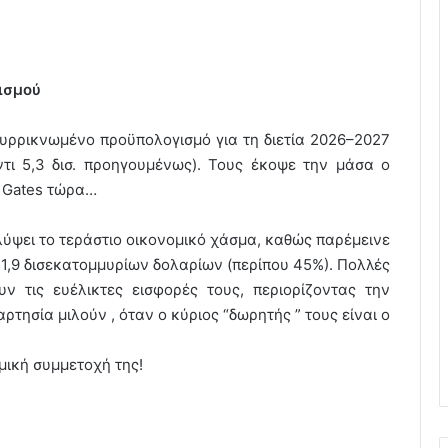
ισμού
υρρικνωμένο προϋπολογισμό για τη διετία 2026–2027
τι 5,3 δισ. προηγουμένως). Τους έκοψε την μάσα ο
ll Gates τώρα…
ύψει το τεράστιο οικονομικό χάσμα, καθώς παρέμεινε
1,9 δισεκατομμυρίων δολαρίων (περίπου 45%). Πολλές
ν τις ευέλικτες εισφορές τους, περιορίζοντας την
ρτησία μιλούν , όταν ο κύριος “δωρητής ” τους είναι ο
μική συμμετοχή της!