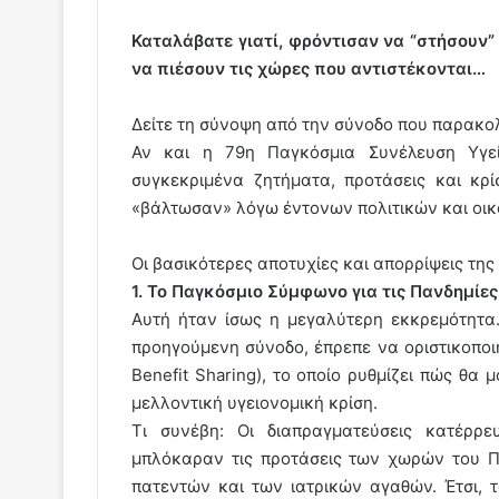
Καταλάβατε γιατί, φρόντισαν να “στήσουν” 
να πιέσουν τις χώρες που αντιστέκονται…
Δείτε τη σύνοψη από την σύνοδο που παρακολ
Αν και η 79η Παγκόσμια Συνέλευση Υγεί
συγκεκριμένα ζητήματα, προτάσεις και κρ
«βάλτωσαν» λόγω έντονων πολιτικών και οι
Οι βασικότερες αποτυχίες και απορρίψεις τη
1. Το Παγκόσμιο Σύμφωνο για τις Πανδημίε
Αυτή ήταν ίσως η μεγαλύτερη εκκρεμότητα.
προηγούμενη σύνοδο, έπρεπε να οριστικοποι
Benefit Sharing), το οποίο ρυθμίζει πώς θα μ
μελλοντική υγειονομική κρίση.
Τι συνέβη: Οι διαπραγματεύσεις κατέρρ
μπλόκαραν τις προτάσεις των χωρών του Π
πατεντών και των ιατρικών αγαθών. Έτσι, 