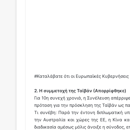
#Καταλάβατε ότι οι Ευρωπαϊκές Κυβερνήσεις 
2. Η συμμετοχή της Ταϊβάν (Απορρίφθηκε)
Για 10η συνεχή χρονιά, η Συνέλευση απέρριψε
πρόταση για την πρόσκληση της Ταϊβάν ως π
Τι συνέβη: Παρά την έντονη διπλωματική υπ
την Αυστραλία και χώρες της ΕΕ, η Κίνα κα
διαδικασία αμέσως μόλις άνοιξε η σύνοδος, ε