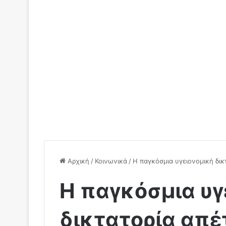
Αρχική
/
Κοινωνικά
/
Η παγκόσμια υγειονομική δικ
Η παγκόσμια υγ
δικτατορία απέ