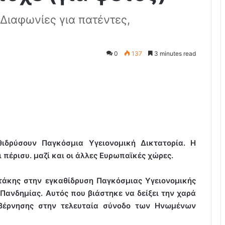
Διαφωνίες για πατέντες,
0
137
3 minutes read
θιδρύσουν Παγκόσμια Υγειονομική Δικτατορία.
Η
πέρισυ. μαζί και οι άλλες Ευρωπαϊκές χώρες.
άκης στην εγκαθίδρυση Παγκόσμιας Υγειονομικής
Πανδημίας. Αυτός που βιάστηκε να δείξει την χαρά
υβέρνησης στην τελευταία σύνοδο των Ηνωμένων