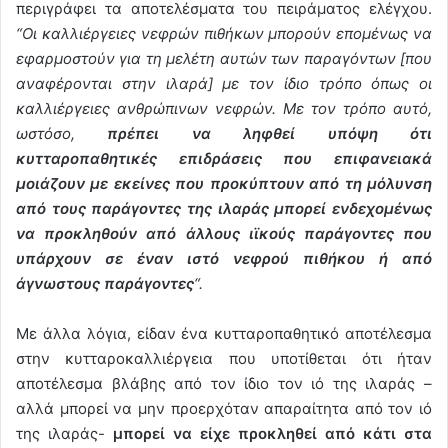
περιγράφει τα αποτελέσματα του πειράματος ελέγχου.
“Οι καλλιέργειες νεφρών πιθήκων μπορούν επομένως να
εφαρμοστούν για τη μελέτη αυτών των παραγόντων [που
αναφέρονται στην ιλαρά] με τον ίδιο τρόπο όπως οι
καλλιέργειες ανθρώπινων νεφρών. Με τον τρόπο αυτό,
ωστόσο,
πρέπει να ληφθεί υπόψη ότι
κυτταροπαθητικές επιδράσεις που επιφανειακά
μοιάζουν με εκείνες που προκύπτουν από τη μόλυνση
από τους παράγοντες της ιλαράς μπορεί ενδεχομένως
να προκληθούν από άλλους ιϊκούς παράγοντες που
υπάρχουν σε έναν ιστό νεφρού πιθήκου ή από
άγνωστους παράγοντες
“.
Με άλλα λόγια, είδαν ένα κυτταροπαθητικό αποτέλεσμα
στην κυτταροκαλλιέργεια που υποτίθεται ότι ήταν
αποτέλεσμα βλάβης από τον ίδιο τον ιό της ιλαράς –
αλλά μπορεί να μην προερχόταν απαραίτητα από τον ιό
της ιλαράς-
μπορεί να είχε προκληθεί από κάτι στα