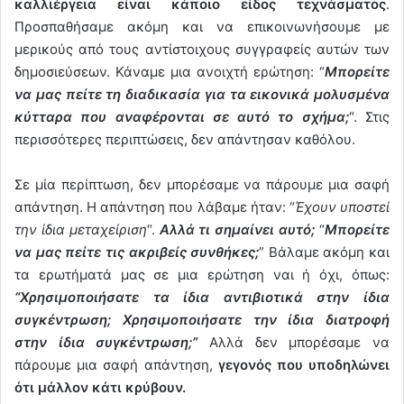
καλλιέργεια είναι κάποιο είδος τεχνάσματος
.
Προσπαθήσαμε ακόμη και να επικοινωνήσουμε με
μερικούς από τους αντίστοιχους συγγραφείς αυτών των
δημοσιεύσεων. Κάναμε μια ανοιχτή ερώτηση: “
Μπορείτε
να μας πείτε τη διαδικασία για τα εικονικά μολυσμένα
κύτταρα που αναφέρονται σε αυτό το σχήμα;
“. Στις
περισσότερες περιπτώσεις, δεν απάντησαν καθόλου.
Σε μία περίπτωση, δεν μπορέσαμε να πάρουμε μια σαφή
απάντηση. Η απάντηση που λάβαμε ήταν: “
Έχουν υποστεί
την ίδια μεταχείριση
“.
Αλλά τι σημαίνει αυτό;
“
Μπορείτε
να μας πείτε τις ακριβείς συνθήκες;
” Βάλαμε ακόμη και
τα ερωτήματά μας σε μια ερώτηση ναι ή όχι, όπως:
“Χρησιμοποιήσατε τα ίδια αντιβιοτικά στην ίδια
συγκέντρωση; Χρησιμοποιήσατε την ίδια διατροφή
στην ίδια συγκέντρωση;”
Αλλά δεν μπορέσαμε να
πάρουμε μια σαφή απάντηση,
γεγονός που υποδηλώνει
ότι μάλλον κάτι κρύβουν.