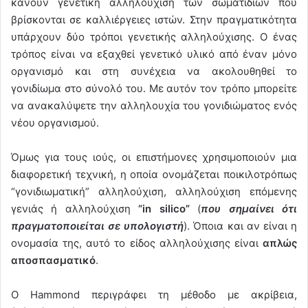
κάνουν γενετική αλληλούχιση των σωματιδίων που
βρίσκονται σε καλλιέργειες ιστών. Στην πραγματικότητα
υπάρχουν δύο τρόποι γενετικής αλληλούχισης. Ο ένας
τρόπος είναι να εξαχθεί γενετικό υλικό από έναν μόνο
οργανισμό και στη συνέχεια να ακολουθηθεί το
γονιδίωμα στο σύνολό του. Με αυτόν τον τρόπο μπορείτε
να ανακαλύψετε την αλληλουχία του γονιδιώματος ενός
νέου οργανισμού.
Όμως για τους ιούς, οι επιστήμονες χρησιμοποιούν μια
διαφορετική τεχνική, η οποία ονομάζεται ποικιλοτρόπως
“γονιδιωματική” αλληλούχιση, αλληλούχιση επόμενης
γενιάς ή αλληλούχιση
“in silico”
(
που σημαίνει ότι
πραγματοποιείται σε υπολογιστή
). Όποια και αν είναι η
ονομασία της, αυτό το είδος αλληλούχισης είναι
απλώς
αποσπασματικό
.
Ο Hammond περιγράφει τη μέθοδο με ακρίβεια,