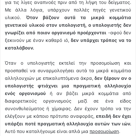
για τις λίγες αναπνοές πριν από τη λήψη του δείγματος.
Με άλλα λόγια, υπάρχουν πολλές πηγές γενετικού
υλικού.
Όταν βάζουν αυτά τα μικρά κομμάτια
γενετικού υλικού στον υπολογιστή, ο υπολογιστής δεν
γνωρίζει από ποιον οργανισμό προέρχονται
-αφού δεν
ξεκινούν με έναν καθαρό ιό,
δεν υπάρχει τρόπος να το
καταλάβουν.
Όταν ο υπολογιστής εκτελεί την προσομοίωση και
προσπαθεί να συναρμολογήσει αυτά τα μικρά κομμάτια
αλληλουχιών με επικαλυπτόμενα άκρα,
δεν ξέρουν αν ο
υπολογιστής φτιάχνει μια πραγματική αλληλουχία
ενός οργανισμού
ή αν βάζει μικρά κομμάτια από
διαφορετικούς οργανισμούς μαζί σε ένα είδος
συνονθυλεύματος ή χίμαιρας. Δεν έχουν τρόπο να την
ελέγξουν με κάποιο πρότυπο αναφοράς,
επειδή δεν έχει
υπάρξει ποτέ πραγματική αλληλουχία αυτών των ιών.
Αυτό που καταλήγουμε είναι απλά μια
προσομοίωση
.