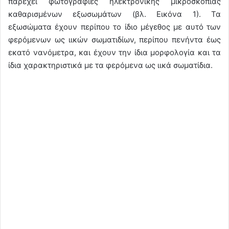
παρέχει φωτογραφίες ηλεκτρονικής μικροσκοπίας
καθαρισμένων εξωσωμάτων (βλ. Εικόνα 1). Τα
εξωσώματα έχουν περίπου το ίδιο μέγεθος με αυτό των
φερόμενων ως ιικών σωματιδίων, περίπου πενήντα έως
εκατό νανόμετρα, και έχουν την ίδια μορφολογία και τα
ίδια χαρακτηριστικά με τα φερόμενα ως ιικά σωματίδια.