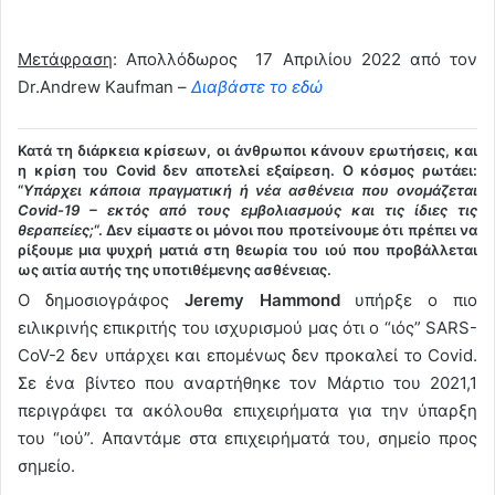
Μετάφραση
: Απολλόδωρος 17 Απριλίου 2022 από τον
Dr.Andrew Kaufman –
Διαβάστε το εδώ
Κατά τη διάρκεια κρίσεων, οι άνθρωποι κάνουν ερωτήσεις, και
η κρίση του Covid δεν αποτελεί εξαίρεση. Ο κόσμος ρωτάει:
“
Υπάρχει κάποια πραγματική ή νέα ασθένεια που ονομάζεται
Covid-19 – εκτός από τους εμβολιασμούς και τις ίδιες τις
θεραπείες;
“. Δεν είμαστε οι μόνοι που προτείνουμε ότι πρέπει να
ρίξουμε μια ψυχρή ματιά στη θεωρία του ιού που προβάλλεται
ως αιτία αυτής της υποτιθέμενης ασθένειας.
Ο δημοσιογράφος
Jeremy Hammond
υπήρξε ο πιο
ειλικρινής επικριτής του ισχυρισμού μας ότι ο “ιός” SARS-
CoV-2 δεν υπάρχει και επομένως δεν προκαλεί το Covid.
Σε ένα βίντεο που αναρτήθηκε τον Μάρτιο του 2021,1
περιγράφει τα ακόλουθα επιχειρήματα για την ύπαρξη
του “ιού”. Απαντάμε στα επιχειρήματά του, σημείο προς
σημείο.