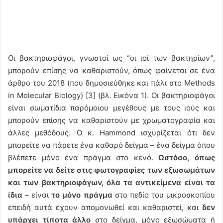
Οι βακτηριοφάγοι, γνωστοί ως “οι ιοί των βακτηρίων”,
μπορούν επίσης να καθαριστούν, όπως φαίνεται σε ένα
άρθρο του 2018 (που δημοσιεύθηκε και πάλι στο Methods
in Molecular Biology) [3] (βλ. Εικόνα 1). Οι βακτηριοφάγοι
είναι σωματίδια παρόμοιου μεγέθους με τους ιούς και
μπορούν επίσης να καθαριστούν με χρωματογραφία και
άλλες μεθόδους. Ο κ. Hammond ισχυρίζεται ότι δεν
μπορείτε να πάρετε ένα καθαρό δείγμα – ένα δείγμα όπου
βλέπετε μόνο ένα πράγμα στο κενό.
Ωστόσο, όπως
μπορείτε να δείτε στις φωτογραφίες των εξωσωμάτων
και των βακτηριοφάγων, όλα τα αντικείμενα είναι τα
ίδια
– είναι
το μόνο πράγμα
στο πεδίο του μικροσκοπίου
επειδή αυτά έχουν απομονωθεί και καθαριστεί, και
δεν
υπάρχει τίποτα άλλο
στο δείγμα, μόνο εξωσώματα ή