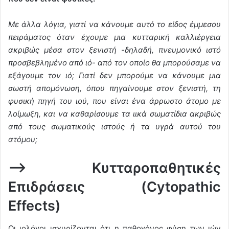
Με άλλα λόγια, γιατί να κάνουμε αυτό το είδος έμμεσου
πειράματος όταν έχουμε μια κυτταρική καλλιέργεια
ακριβώς μέσα στον ξενιστή -δηλαδή, πνευμονικό ιστό
προσβεβλημένο από ιό- από τον οποίο θα μπορούσαμε να
εξάγουμε τον ιό; Γιατί δεν μπορούμε να κάνουμε μια
σωστή απομόνωση, όπου πηγαίνουμε στον ξενιστή, τη
φυσική πηγή του ιού, που είναι ένα άρρωστο άτομο με
λοίμωξη, και να καθαρίσουμε τα ιικά σωματίδια ακριβώς
από τους σωματικούς ιστούς ή τα υγρά αυτού του
ατόμου;
–> Κυτταροπαθητικές
Επιδράσεις (Cytopathic
Effects)
Οι ιολόγοι ισχυρίζονται ότι η παθογόνος φύση των ιών