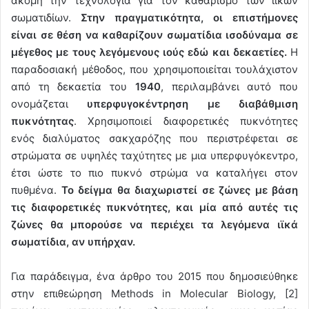
ακόμη την τεχνολογία για τον καθαρισμό των ιϊκών
σωματιδίων.
Στην πραγματικότητα, οι επιστήμονες
είναι σε θέση να καθαρίζουν σωματίδια ισοδύναμα σε
μέγεθος με τους λεγόμενους ιούς εδώ και δεκαετίες.
Η
παραδοσιακή μέθοδος, που χρησιμοποιείται τουλάχιστον
από τη δεκαετία του
1940
, περιλαμβάνει αυτό που
ονομάζεται
υπερφυγοκέντρηση με διαβάθμιση
πυκνότητας
. Χρησιμοποιεί διαφορετικές πυκνότητες
ενός διαλύματος σακχαρόζης που περιστρέφεται σε
στρώματα σε υψηλές ταχύτητες με μια υπερφυγόκεντρο,
έτσι ώστε το πιο πυκνό στρώμα να καταλήγει στον
πυθμένα.
Το δείγμα θα διαχωριστεί σε ζώνες με βάση
τις διαφορετικές πυκνότητες, και μία από αυτές τις
ζώνες θα μπορούσε να περιέχει τα λεγόμενα ιϊκά
σωματίδια, αν υπήρχαν.
Για παράδειγμα, ένα άρθρο του 2015 που δημοσιεύθηκε
στην επιθεώρηση Methods in Molecular Biology, [2]