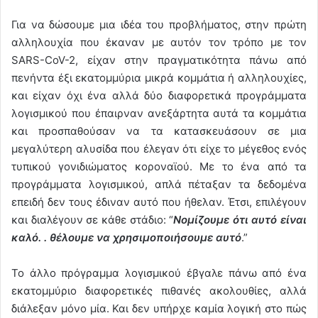
Για να δώσουμε μια ιδέα του προβλήματος, στην πρώτη
αλληλουχία που έκαναν με αυτόν τον τρόπο με τον
SARS-CoV-2, είχαν στην πραγματικότητα πάνω από
πενήντα έξι εκατομμύρια μικρά κομμάτια ή αλληλουχίες,
και είχαν όχι ένα αλλά δύο διαφορετικά προγράμματα
λογισμικού που έπαιρναν ανεξάρτητα αυτά τα κομμάτια
και προσπαθούσαν να τα κατασκευάσουν σε μια
μεγαλύτερη αλυσίδα που έλεγαν ότι είχε το μέγεθος ενός
τυπικού γονιδιώματος κοροναϊού. Με το ένα από τα
προγράμματα λογισμικού, απλά πέταξαν τα δεδομένα
επειδή δεν τους έδιναν αυτό που ήθελαν. Έτσι, επιλέγουν
και διαλέγουν σε κάθε στάδιο: “
Νομίζουμε ότι αυτό είναι
καλό. . θέλουμε να χρησιμοποιήσουμε αυτό
.”
Το άλλο πρόγραμμα λογισμικού έβγαλε πάνω από ένα
εκατομμύριο διαφορετικές πιθανές ακολουθίες, αλλά
διάλεξαν μόνο μία. Και δεν υπήρχε καμία λογική στο πώς