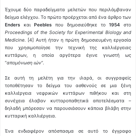
Έχουμε δύο παραδείγματα μελετών που περιλάμβαναν
δείγμα ελέγχου. Το πρώτο προέρχεται από ένα άρθρο των
Enders
και
Peebles
που δημοσιεύθηκε το
1954
στο
Proceedings of the Society for Experimental Biology and
Medicine.
[4] Αυτή ήταν η πρώτη δημοσιευμένη εργασία
που χρησιμοποίησε την τεχνική της καλλιέργειας
κυττάρων, η οποία αργότερα έγινε γνωστή ως
“
απομόνωση ιών
“.
Σε αυτή τη μελέτη για την ιλαρά, οι συγγραφείς
τοποθέτησαν το δείγμα του ασθενούς σε μια ξένη
καλλιέργεια νεφρικών κυττάρων πιθήκου και στη
συνέχεια έλαβαν κυτταροπαθητικά αποτελέσματα –
δηλαδή μπόρεσαν να παρουσιάσουν κάποια βλάβη στην
κυτταρική καλλιέργεια.
Ένα ενδιαφέρον απόσπασμα σε αυτό το έγγραφο