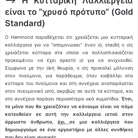
–> Η Κυτταρική Λαλλιέργεια
είναι το “χρυσό πρότυπο” (Gold
Standard)
Ο Hammond παραδέχεται ότι χρειάζεται μια κυτταρική
καλλιέργεια για να “απομονώσει” έναν ιό, επειδή ο ιός
χρειάζεται κύτταρα στα οποία να πολλαπλασιάζεται
προκειμένου να έχει αρκετό ιό για να ανιχνευθεί.
Σύμφωνα με την ιϊκή θεωρία, ο ιός προκαλεί μόλυνση
στον πνεύμονα, για παράδειγμα, όταν εισβάλλει στα
κύτταρα του πνεύμονα και στη συνέχεια αναπαράγεται
στον πνευμονικό ιστό, ακριβώς σε αυτά τα κύτταρα, και
στη συνέχεια παράγει περισσότερα ιικά σωματίδια.
Έτσι,
το μόνο που θα χρειαζόταν να κάνουμε είναι να πάμε
κατευθείαν σε αυτή την καλλιέργεια ιστού στον
άρρωστο άνθρωπο,
όχι
σε μια καλλιέργεια που
δημιουργούμε σε ένα εργαστήριο με άλλες συνθήκες
που δεν είναι φυσικές.