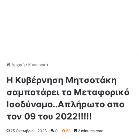
Αρχική
/
Κοινωνικά
Η Κυβέρνηση Μητσοτάκη
σαμποτάρει το Μεταφορικό
Ισοδύναμο..Απλήρωτο απο
τον 09 του 2022!!!!!
25 Οκτωβρίου, 2023
0
58
2 minutes read