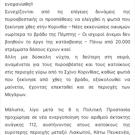
ενεφανίσθη!!
Συνεχίζονται από τις επίγειες δυνάμεις της
πυροσβεστικής οι προσπάθειες να ελεγχθεί η φωτιά που
ξεκίνησε χθες στην Κορινθία – Νέες εκκενώσεις οικισμών
νωρίτερα το βράδυ της Πέμπτης – Οι ισχυροί άνεμοι δεν
βοηθούν το έργο της κατάσβεσης – Πάνω από 20.000
στρέμματα δάσους έχουν καεί
Άλλη μια δύσκολη νύχτα, η δεύτερη στη σειρά,
αναμένεται για τους πυροσβέστες και τους κατοίκους
στις περιοχές γύρω από το Σχίνο Κορινθίας, καθώς φωτιά
που ξεκίνησε από χθες το βράδυ, εξακολουθεί να
μαίνεται, έχοντας επεκταθεί και σε περιοχές των
Μεγάρων.
Μάλιστα, λίγο μετά τις 8 η Πολιτική Προστασία
προχώρησε σε νέα ενεργοποίηση του αριθμού έκτακτης
ανάγκης 112, συστήνοντας στους κατοίκους της
ευρύτερης περιοχής μεταξύ Λιακωτού, Κάτω Πευκενέα,