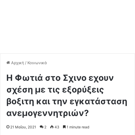
Αρχική
/
Κοινωνικά
Η Φωτιά στο Σχινο εχουν
σχέση με τις εξορύξεις
βοξιτη και την εγκατάσταση
ανεμογεννητριών?
21 Μαΐου, 2021
2
43
1 minute read