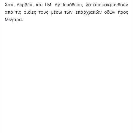
Χάνι Δερβένι και Ι.Μ. Αγ. Ιερόθεου, να απομακρυνθούν
από τις οικίες τους μέσω των επαρχιακών οδών προς
Μέγαρα.