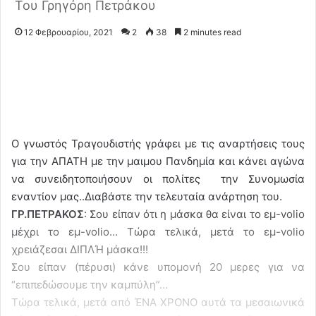
Του Γρηγόρη Πετράκου
12 Φεβρουαρίου, 2021
2
38
2 minutes read
Ο γνωστός Τραγουδιστής γράφει με τις αναρτήσεις τους
για την ΑΠΑΤΗ με την μαιμου Πανδημία και κάνει αγώνα
να συνειδητοποιήσουν οι πολίτες την Συνομωσία
εναντίον μας..Διαβάστε την τελευταία ανάρτηση του.
ΓΡ.ΠΕΤΡΑΚΟΣ
: Σου είπαν ότι η μάσκα θα είναι το εμ-volio
μέχρι το εμ-volio… Τώρα τελικά, μετά το εμ-volio
χρειάζεσαι ΔΙΠΛΉ μάσκα!!!
Σου είπαν (πέρυσι) κάνε υπομονή 20 μερες για να
“επιπεδώσουμε την καμπύλη”…
Τώρα τελικά, μετά από ΈΝΑ ΧΡΟΝΟ αυτά τα μεσαιωνικά