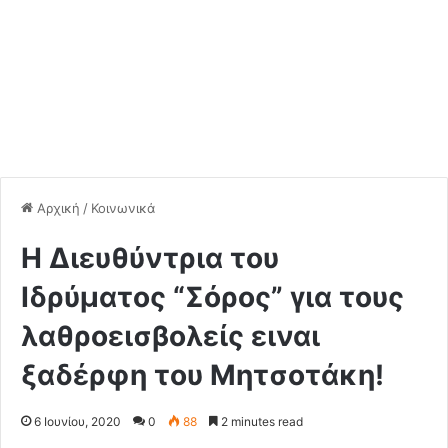
Αρχική
/
Κοινωνικά
Η Διευθύντρια του
Ιδρύματος “Σόρος” για τους
λαθροεισβολείς ειναι
ξαδέρφη του Μητσοτάκη!
6 Ιουνίου, 2020
0
88
2 minutes read