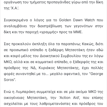
οργάνωση του τμήματος προπαγάνδας γύρω από την δίκη
της ‘Χ.Α.’.
Συγκεκριμένα ο λόγος για το Golden Dawn Watch που
αναλαμβάνει την διαστρέβλωση των γεγονότων στην
δίκη και την παροχή «γραμμής» προς τα ΜΜΕ.
Σας προκαλούν έκπληξη όλα τα παραπάνω; Κακώς, διότι
σε προσωπικό επίπεδο η ξαδέρφη Μητσοτάκη ήταν εδώ
και καιρό μέλος του Διοικητικού Συμβουλίου της εν λόγω
ΜΚΟ, αλλά και σε κομματικό επίπεδο, ο ξάδερφός της και
πρόεδρος της ΝΔ, Κυριάκος Μητσοτάκης, έχει πολλές
φορές συναντηθεί με το… μεγάλο αφεντικό, τον “George
Soros”.
Ενώ η Λυμπεράκη συμμετείχε και σε μία ακόμα ΜΚΟ της
οικογένειας Μητσοτάκη, την ‘Action Aid’, που επίσης
ασχολείται με τους λαθρομετανάστες και πρόεδρος του