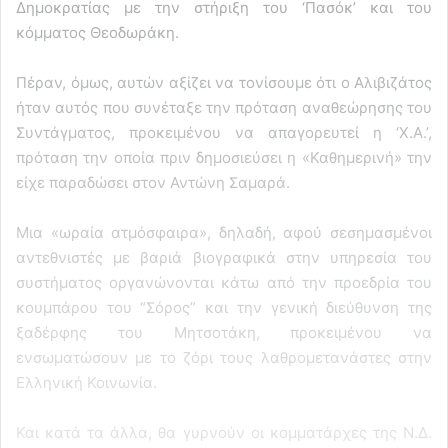
Δημοκρατίας με την στήριξη του ‘Πασόκ’ και του
κόμματος Θεοδωράκη.
Πέραν, όμως, αυτών αξίζει να τονίσουμε ότι ο Αλιβιζάτος
ήταν αυτός που συνέταξε την πρόταση αναθεώρησης του
Συντάγματος, προκειμένου να απαγορευτεί η ‘Χ.Α.’,
πρόταση την οποία πριν δημοσιεύσει η «Καθημερινή» την
είχε παραδώσει στον Αντώνη Σαμαρά.
Μια «ωραία ατμόσφαιρα», δηλαδή, αφού σεσημασμένοι
αντεθνιστές με βαριά βιογραφικά στην υπηρεσία του
συστήματος οργανώνονται κάτω από την προεδρία του
κουμπάρου του “Σόρος” και την γενική διεύθυνση της
ξαδέρφης του Μητσοτάκη, προκειμένου να
ενσωματώσουν με το ζόρι τους λαθρομετανάστες στην
Ελληνική Κοινωνία.
Και κατά τα άλλα, θα γυρνούν οι κομματάρχες της Ν.Δ.