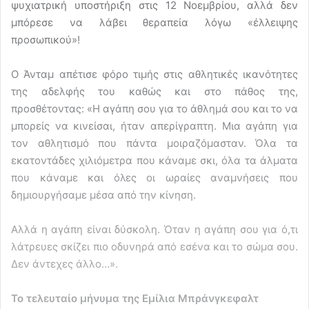
ψυχιατρική υποστήριξη στις 12 Νοεμβρίου, αλλά δεν
μπόρεσε να λάβει θεραπεία λόγω «έλλειψης
προσωπικού»!
Ο Άνταμ απέτισε φόρο τιμής στις αθλητικές ικανότητες
της αδελφής του καθώς και στο πάθος της,
προσθέτοντας: «Η αγάπη σου για το άθλημά σου και το να
μπορείς να κινείσαι, ήταν απερίγραπτη. Μια αγάπη για
τον αθλητισμό που πάντα μοιραζόμασταν. Όλα τα
εκατοντάδες χιλιόμετρα που κάναμε σκι, όλα τα άλματα
που κάναμε και όλες οι ωραίες αναμνήσεις που
δημιουργήσαμε μέσα από την κίνηση.
Αλλά η αγάπη είναι δύσκολη. Όταν η αγάπη σου για ό,τι
λάτρευες σκίζει πιο οδυνηρά από εσένα και το σώμα σου.
Δεν άντεχες άλλο…».
Το τελευταίο μήνυμα της Εμίλια Μπράνγκεφαλτ