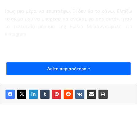
Ίσως μια μέρα να επιστρέψω. Ή δεν θα το κάνω. Ελπίζω
το σώμα μου να μπορέσει να ανακάμψει από αυτό», ήταν
το τελευταίο μήνυμα της Εμίλια Μπράνγκεφαλτ στο
Instagram.
Δείτε περισσότερα