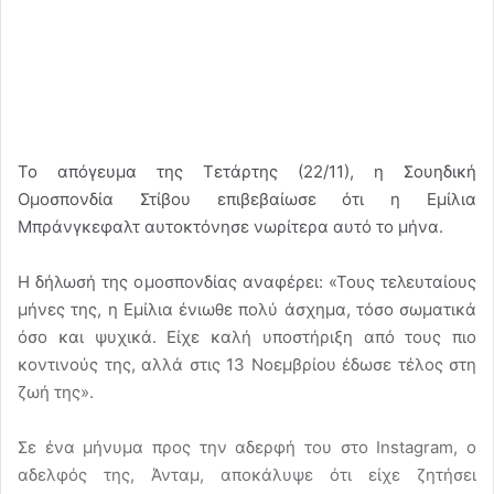
Το απόγευμα της Τετάρτης (22/11), η Σουηδική
Ομοσπονδία Στίβου επιβεβαίωσε ότι η Εμίλια
Μπράνγκεφαλτ αυτοκτόνησε νωρίτερα αυτό το μήνα.
Η δήλωσή της ομοσπονδίας αναφέρει: «Τους τελευταίους
μήνες της, η Εμίλια ένιωθε πολύ άσχημα, τόσο σωματικά
όσο και ψυχικά. Είχε καλή υποστήριξη από τους πιο
κοντινούς της, αλλά στις 13 Νοεμβρίου έδωσε τέλος στη
ζωή της».
Σε ένα μήνυμα προς την αδερφή του στο Instagram, ο
αδελφός της, Άνταμ, αποκάλυψε ότι είχε ζητήσει