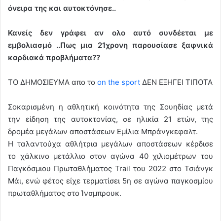
όνειρα της και αυτοκτόνησε..
Κανείς δεν γράφει αν ολο αυτό συνδέεται με
εμβολιασμό ..Πως μια 21χρονη παρουσίασε ξαφνικά
καρδιακά προβλήματα??
ΤΟ ΔΗΜΟΣΙΕΥΜΑ απο το
on the sport
ΔΕΝ ΕΞΗΓΕΙ ΤΙΠΟΤΑ
Σοκαρισμένη η αθλητική κοινότητα της Σουηδίας μετά
την είδηση της αυτοκτονίας, σε ηλικία 21 ετών, της
δρομέα μεγάλων αποστάσεων Εμίλια Μπράνγκεφαλτ.
Η ταλαντούχα αθλήτρια μεγάλων αποστάσεων κέρδισε
το χάλκινο μετάλλιο στον αγώνα 40 χιλιομέτρων του
Παγκόσμιου Πρωταθλήματος Trail του 2022 στο Τσιάνγκ
Μάι, ενώ φέτος είχε τερματίσει 5η σε αγώνα παγκοσμίου
πρωταθλήματος στο Ίνσμπρουκ.