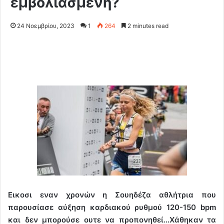
εμβολιασμένη?
24 Νοεμβρίου, 2023
1
264
2 minutes read
Εικοσι εναν χρονών η Σουηδέζα αθλήτρια που
παρουσίασε αύξηση καρδιακού ρυθμού 120-150 bpm
και δεν μπορούσε ουτε να προπονηθεί…Χάθηκαν τα