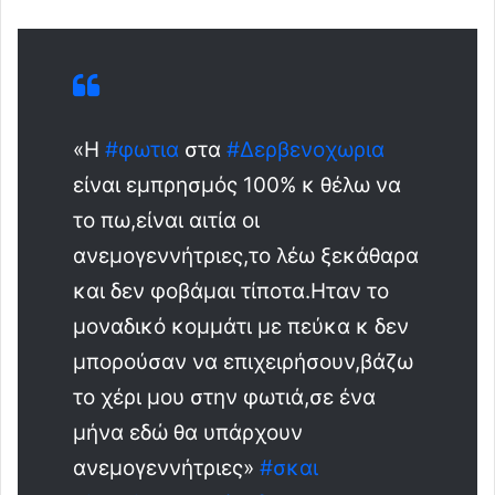
«Η
#φωτια
στα
#Δερβενοχωρια
είναι εμπρησμός 100% κ θέλω να
το πω,είναι αιτία οι
ανεμογεννήτριες,το λέω ξεκάθαρα
και δεν φοβάμαι τίποτα.Ηταν το
μοναδικό κομμάτι με πεύκα κ δεν
μπορούσαν να επιχειρήσουν,βάζω
το χέρι μου στην φωτιά,σε ένα
μήνα εδώ θα υπάρχουν
ανεμογεννήτριες»
#σκαι