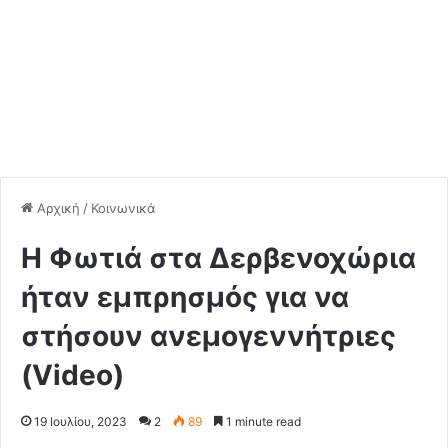
Αρχική
/
Κοινωνικά
H Φωτιά στα Δερβενοχώρια
ήταν εμπρησμός για να
στήσουν ανεμογεννήτριες
(Video)
19 Ιουλίου, 2023
2
89
1 minute read