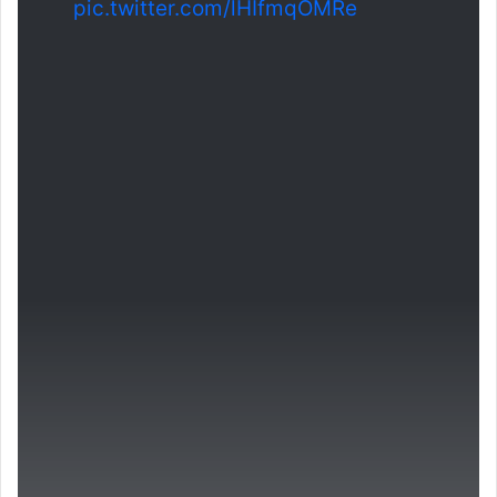
pic.twitter.com/lHIfmqOMRe