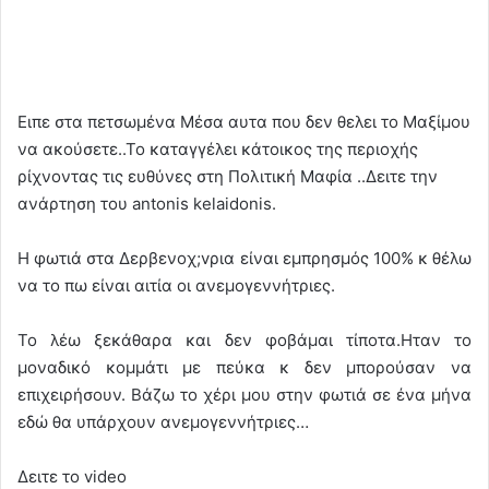
Ειπε στα πετσωμένα Μέσα αυτα που δεν θελει το Μαξίμου
να ακούσετε..Το καταγγέλει κάτοικος της περιοχής
ρίχνοντας τις ευθύνες στη Πολιτική Μαφία ..Δειτε την
ανάρτηση του antonis kelaidonis.
Η φωτιά στα Δερβενοχ;vρια είναι εμπρησμός 100% κ θέλω
να το πω είναι αιτία οι ανεμογεννήτριες.
Το λέω ξεκάθαρα και δεν φοβάμαι τίποτα.Ηταν το
μοναδικό κομμάτι με πεύκα κ δεν μπορούσαν να
επιχειρήσουν. Βάζω το χέρι μου στην φωτιά σε ένα μήνα
εδώ θα υπάρχουν ανεμογεννήτριες…
Δειτε το video