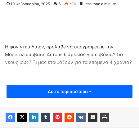
19 Φεβρουαρίου, 2025
6
339
Less than a minute
Η φον ντερ Λάιεν, πρόλαβε να υπογράψει με την
Moderna σύμβαση 4ετούς διάρκειας για εμβόλια? Για
νεους ιούς? Τι μας ετοιμάζουν για τα επόμενα 4 χρόνια?
Δείτε περισσότερα