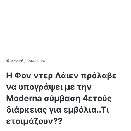
Αρχική
/
Κοινωνικά
H Φον ντερ Λάιεν πρόλαβε
να υπογράψει με την
Moderna σύμβαση 4ετούς
διάρκειας για εμβόλια..Τι
ετοιμάζουν??