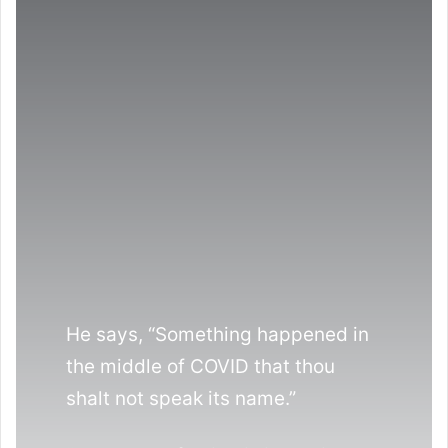
He says, “Something happened in
the middle of COVID that thou
shalt not speak its name.”