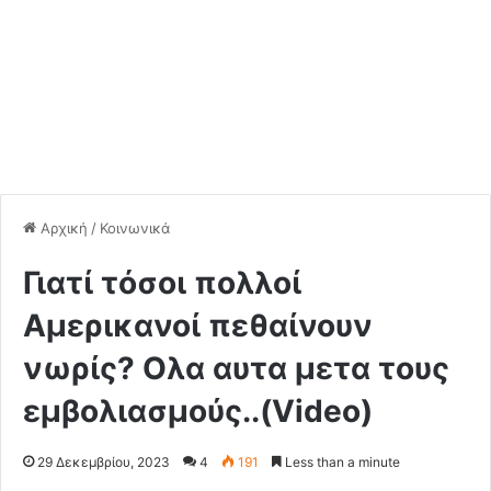
Αρχική
/
Κοινωνικά
Γιατί τόσοι πολλοί
Αμερικανοί πεθαίνουν
νωρίς? Ολα αυτα μετα τους
εμβολιασμούς..(Video)
29 Δεκεμβρίου, 2023
4
191
Less than a minute