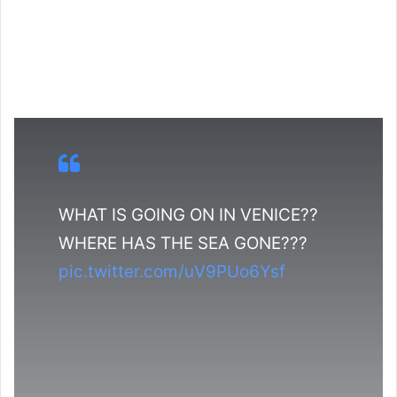
WHAT IS GOING ON IN VENICE??
WHERE HAS THE SEA GONE???
pic.twitter.com/uV9PUo6Ysf