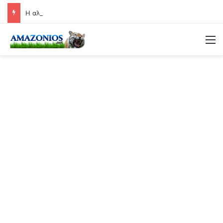
Η αλήθεια πίσω από τη Θέουτα: Γιατί χιλιάδες όρμησαν στην Ευρώπη
Μ