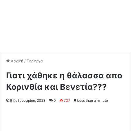
Αρχική
/
Περίεργα
Γιατι χάθηκε η θάλασσα απο
Κορινθία και Βενετία???
9 Φεβρουαρίου, 2023
0
737
Less than a minute