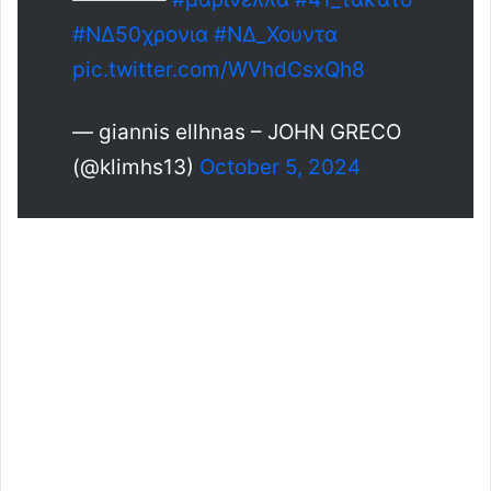
#ΝΔ50χρονια
#ΝΔ_Χουντα
pic.twitter.com/WVhdCsxQh8
— giannis ellhnas – JOHN GRECO
(@klimhs13)
October 5, 2024