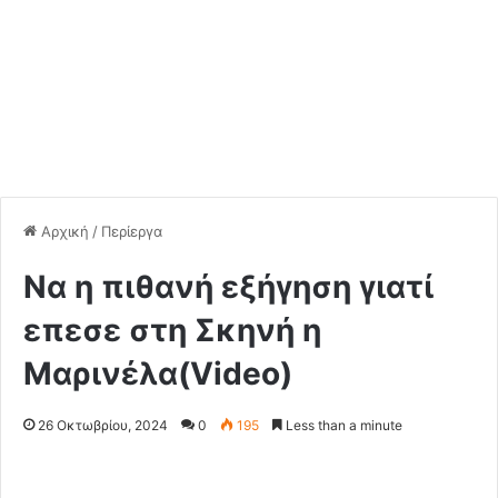
Αρχική
/
Περίεργα
Να η πιθανή εξήγηση γιατί
επεσε στη Σκηνή η
Μαρινέλα(Video)
26 Οκτωβρίου, 2024
0
195
Less than a minute