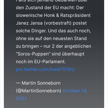
den Zustand der EU macht: Der
slowenische Honk & Ratspräsident
Janez Jansa (vorbestraft) postet
solche Dinger. Und das auch noch,
ohne sie auf den neuesten Stand
zu bringen – nur 2 der angeblichen
“Soros-Puppen” sind überhaupt
noch im EU-Parlament.
pic.twitter.com/hwdi7E16vj
— Martin Sonneborn
(@MartinSonneborn)
October 14,
2021