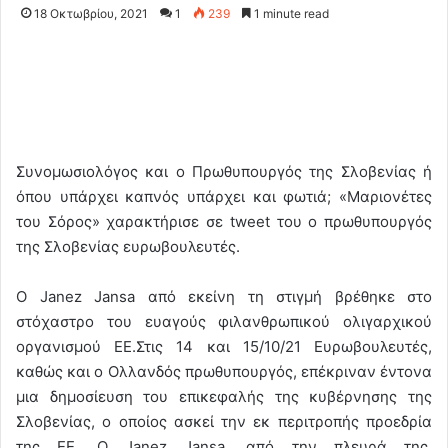
18 Οκτωβρίου, 2021
1
239
1 minute read
Συνομωσιολόγος και ο Πρωθυπουργός της Σλοβενίας ή
όπου υπάρχει καπνός υπάρχει και φωτιά; «Μαριονέτες
του Σόρος» χαρακτήρισε σε tweet του ο πρωθυπουργός
της Σλοβενίας ευρωβουλευτές.
Ο Janez Jansa από εκείνη τη στιγμή βρέθηκε στο
στόχαστρο του ευαγούς φιλανθρωπικού ολιγαρχικού
οργανισμού ΕΕ.Στις 14 και 15/10/21 Ευρωβουλευτές,
καθώς και ο Ολλανδός πρωθυπουργός, επέκριναν έντονα
μια δημοσίευση του επικεφαλής της κυβέρνησης της
Σλοβενίας, ο οποίος ασκεί την εκ περιτροπής προεδρία
της ΕΕ. Ο Janez Jansa, από την πλευρά της,