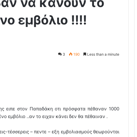
αν να κάνουν το
ο εμβόλιο !!!!
3
190
Less than a minute
λης ειπε στον Παπαδάκη οτι πρόσφατα πέθαναν 1000
νο εμβόλιο ..αν το ειχαν κάνει δεν θα πέθαιναν .
εις-τέσσερεις – πεντε – εξη εμβολιασμούς θεωρούνται