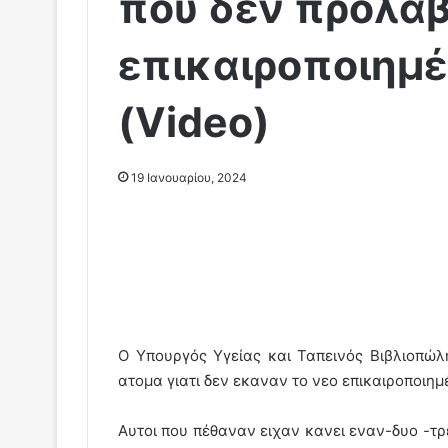
που δεν πρόλαβ
επικαιροποιημέν
(Video)
19 Ιανουαρίου, 2024
Ο Υπουργός Υγείας και Ταπεινός Βιβλιοπώ
ατομα γιατι δεν εκαναν το νεο επικαιροποιημέ
Αυτοι που πέθαναν ειχαν κανει εναν-δυο -τρ