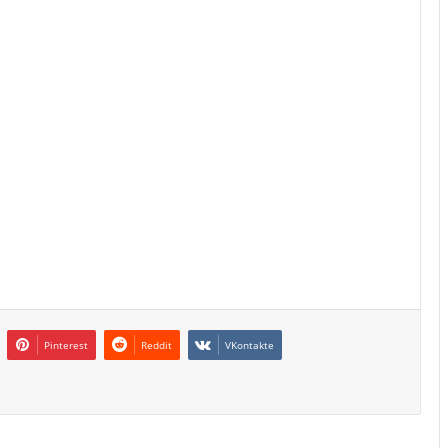
Pinterest
Reddit
VKontakte