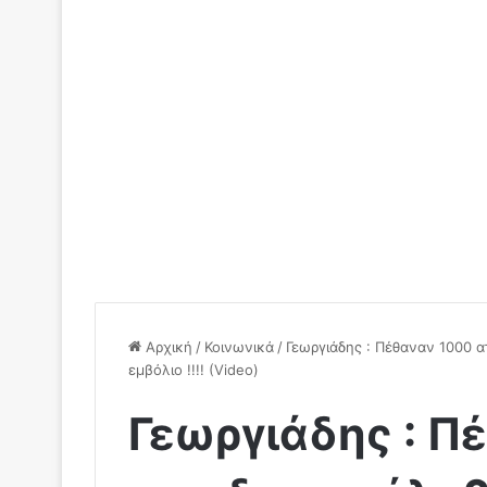
Αρχική
/
Κοινωνικά
/
Γεωργιάδης : Πέθαναν 1000 
εμβόλιο !!!! (Video)
Γεωργιάδης : Π