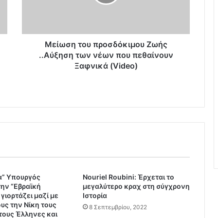
η
τ
ο
υ
π
Μείωση του προσδόκιμου Ζωής
ρ
..Αύξηση των νέων που πεθαίνουν
ο
Ξαφνικά (Video)
σ
δ
ό
κ
ι
μ
ο
υ
Ζ
ω
ή
α” Yπουργός
Nouriel Roubini: Έρχεται το
την “Εβραϊκή
μεγαλύτερο κραχ στη σύγχρονη
ς
γιορτάζει μαζί με
Ιστορία
.
υς την Νίκη τους
.
8 Σεπτεμβρίου, 2022
τους Έλληνες και
Α