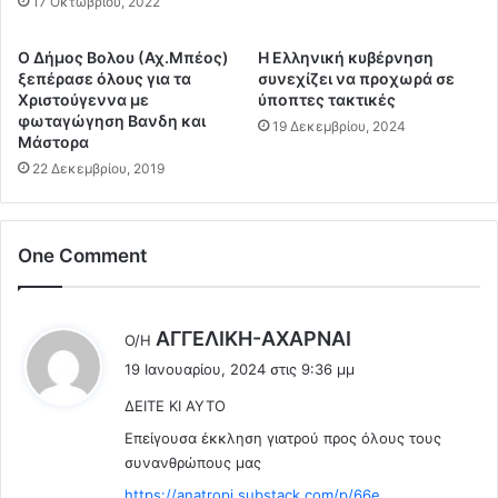
ο
17 Οκτωβρίου, 2022
ά
μ
π
α
Ο Δήμος Βολου (Αχ.Μπέος)
Η Ελληνική κυβέρνηση
ο
π
ξεπέρασε όλους για τα
συνεχίζει να προχωρά σε
υ
ο
Χριστούγεννα με
ύποπτες τακτικές
θ
υ
φωταγώγηση Βανδη και
19 Δεκεμβρίου, 2024
α
Μάστορα
δ
μ
ε
22 Δεκεμβρίου, 2019
ε
ν
γ
π
α
ρ
One Comment
λ
ό
ώ
λ
ν
α
ο
β
λ
ΑΓΓΕΛΙΚΗ-ΑΧΑΡΝΑΙ
Ο/Η
υ
α
έ
19 Ιανουαρίου, 2024 στις 9:36 μμ
ν
ν
ε
Γ
ν
ΔΕΙΤΕ ΚΙ ΑΥΤΟ
ι
κ
α
:
Επείγουσα έκκληση γιατρού προς όλους τους
ε
κ
συνανθρώπους μας
ι
ά
&
ν
https://anatropi.substack.com/p/66e