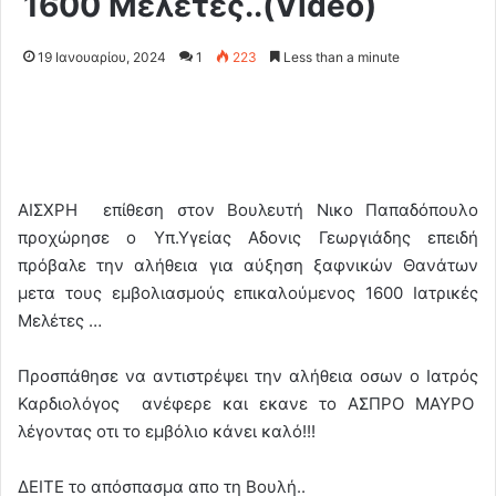
1600 Μελέτες..(Video)
19 Ιανουαρίου, 2024
1
223
Less than a minute
ΑΙΣΧΡΗ επίθεση στον Βουλευτή Νικο Παπαδόπουλο
προχώρησε ο Υπ.Υγείας Αδονις Γεωργιάδης επειδή
πρόβαλε την αλήθεια για αύξηση ξαφνικών Θανάτων
μετα τους εμβολιασμούς επικαλούμενος 1600 Ιατρικές
Μελέτες …
Προσπάθησε να αντιστρέψει την αλήθεια οσων ο Ιατρός
Καρδιολόγος ανέφερε και εκανε το ΑΣΠΡΟ ΜΑΥΡΟ
λέγοντας οτι το εμβόλιο κάνει καλό!!!
ΔΕΙΤΕ το απόσπασμα απο τη Βουλή..