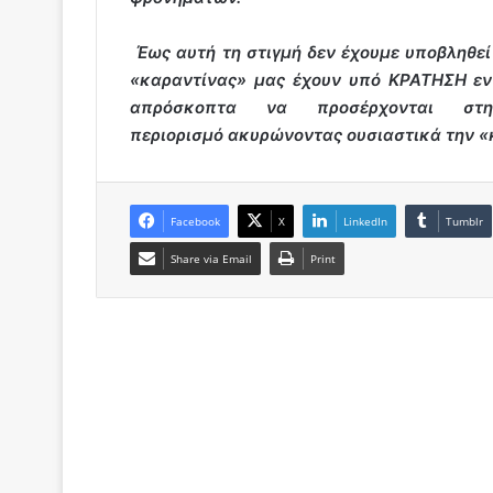
Έως αυτή τη στιγμή δεν έχουμε υποβληθεί
«καραντίνας» μας έχουν υπό ΚΡΑΤΗΣΗ ενώ
απρόσκοπτα να προσέρχονται σ
περιορισμό ακυρώνοντας ουσιαστικά την «
Facebook
X
LinkedIn
Tumblr
Share via Email
Print