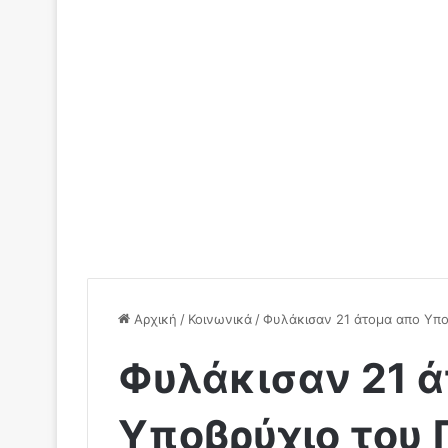
Αρχική
/
Κοινωνικά
/
Φυλάκισαν 21 άτομα απο Υποβ
Φυλάκισαν 21 
Υποβρύχιο του 