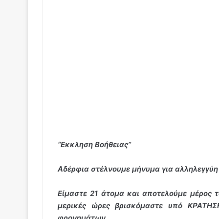
“Εκκληση Βοήθειας”
Αδέρφια στέλνουμε μήνυμα για αλληλεγγύη 
Είμαστε 21 άτομα και αποτελούμε μέρος 
μερικές ώρες βρισκόμαστε υπό ΚΡΑΤΗΣΗ
φρονημάτων.