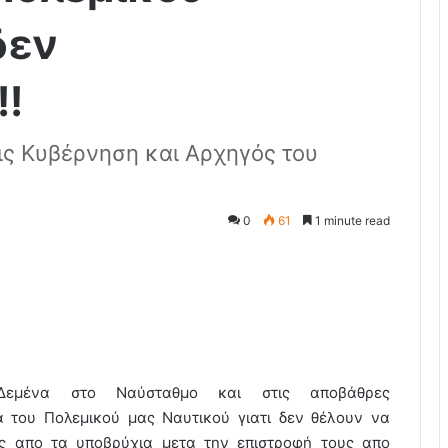
δεν
!!
ις Κυβέρνηση και Αρχηγός του
0
61
1 minute read
Δεμένα στο Ναύσταθμο και στις αποβάθρες
 του Πολεμικού μας Ναυτικού γιατι δεν θέλουν να
ος απο τα υποβρύχια μετα την επιστροφή τους απο