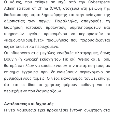
Ο νόμος, που τέθηκε σε ισχύ από την Cyberspace
Administration of China (CAC), στοχεύει στη μείωση της
διαδικτυακής παραπληροφόρησης και στην ενίσχυση της
αξιοπιστίας των πηγών. Παράλληλα, απαγορεύει τη
διαφήμιση ιατρικών προϊόντων, συμπληρωμάτων και
υπηρεσιών υγείας, προκειμένου να περιοριστούν οι
«καμουφλαρισμένες» προωθήσεις που παρουσιάζονται
ως εκπαιδευτικό περιεχόμενο.
Οι influencers στις μεγάλες κινεζικές πλατφόρμες, όπως
Douyin (η κινεζική εκδοχή του TikTok), Weibo και Bilibili,
θα πρέπει πλέον να αποδεικνύουν την κατάρτισή τους με
επίσημα έγγραφα πριν δημοσιεύσουν περιεχόμενο σε
ρυθμιζόμενους τομείς. Ο νέος κανονισμός τονίζει επίσης
ότι και οι ίδιοι οι χρήστες φέρουν ευθύνη για το
περιεχόμενο που διαμοιράζουν.
Αντιδράσεις και διχασμός
Η νέα νομοθεσία έχει προκαλέσει έντονη συζήτηση στα