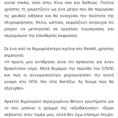
social media, τόσο στην Κίνα όσο και διεθνώς. Πολλοί
χρήστες τη χαιρετίζουν ως ένα μέτρο που θα περιορίσει
τις ψευδείς ειδήσεις και θα ενισχύσει την ποιότητα της
πληροφόρησης. Άλλοι, ωστόσο, εκφράζουν ανησυχία ότι
μπορεί να μετατραπεί σε εργαλείο λογοκρισίας και
περιορισμού της ελευθερίας έκφρασης.
Σε ένα από τα δημοφιλέστερα σχόλια στο Reddit, χρήστης
σημειώνει:
«Η πρώτη μου αντίδραση είναι ότι πρόκειται για έναν
δρακόντειο νόμο. Μετά θυμάμαι την περίοδο του COVID
και πώς οι συνωμοσιολόγοι χειραγώγησαν την κοινή
γνώμη στις ΗΠΑ. Και τότε διστάζω. Ας δούμε πώς θα
εξελιχθεί».
Αρκετοί δημιουργοί περιεχομένου θέτουν ερωτήματα για
το πού μπαίνει η γραμμή της «εξειδίκευσης». «Είμαι
σεβαστός στον τομέα μου, αλλά δεν έχω επίσημο πτυχίο.