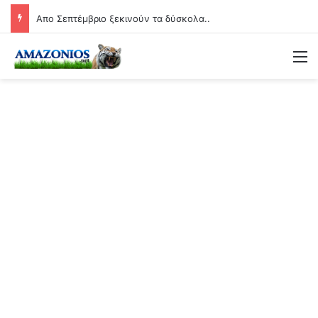
Απο Σεπτέμβριο ξεκινούν τα δύσκολα..
Μ