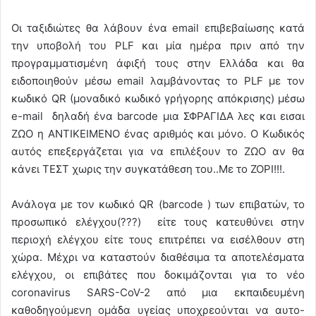
Οι ταξιδιώτες θα λάβουν ένα email επιβεβαίωσης κατά
την υποβολή του PLF και μία ημέρα πριν από την
προγραμματισμένη άφιξή τους στην Ελλάδα και θα
ειδοποιηθούν μέσω email λαμβάνοντας το PLF με τον
κωδικό QR (μοναδικό κωδικό γρήγορης απόκρισης) μέσω
e-mail δηλαδή ένα barcode μια ΣΦΡΑΓΙΔΑ λες και εισαι
ΖΩΟ η ΑΝΤΙΚΕΙΜΕΝΟ ένας αριθμός και μόνο. Ο Κωδικός
αυτός επεξεργάζεται για να επιλέξουν το ΖΩΟ αν θα
κάνει ΤΕΣΤ χωρις την συγκατάθεση του..Με το ΖΟΡΙ!!!.
Ανάλογα με τον κωδικό QR (barcode ) των επιβατών, το
προσωπικό ελέγχου(???) είτε τους κατευθύνει στην
περιοχή ελέγχου είτε τους επιτρέπει να εισέλθουν στη
χώρα. Μέχρι να καταστούν διαθέσιμα τα αποτελέσματα
ελέγχου, οι επιβάτες που δοκιμάζονται για το νέο
coronavirus SARS-CoV-2 από μια εκπαιδευμένη
καθοδηγούμενη ομάδα υγείας υποχρεούνται να αυτο-