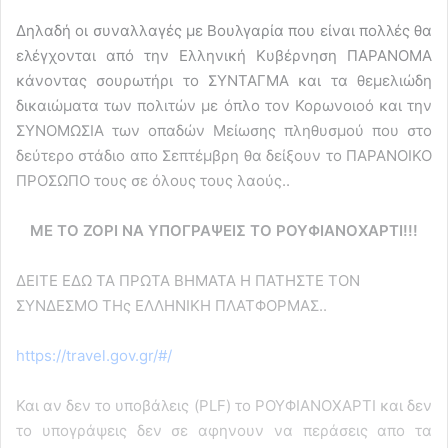
Δηλαδή οι συναλλαγές με Βουλγαρία που είναι πολλές θα
ελέγχονται από την Ελληνική Κυβέρνηση ΠΑΡΑΝΟΜΑ
κάνοντας σουρωτήρι το ΣΥΝΤΑΓΜΑ και τα θεμελιώδη
δικαιώματα των πολιτών με όπλο τον Κορωνοιοό και την
ΣΥΝΟΜΩΣΙΑ των οπαδών Μείωσης πληθυσμού που στο
δεύτερο στάδιο απο Σεπτέμβρη θα δείξουν το ΠΑΡΑΝΟΙΚΟ
ΠΡΟΣΩΠΟ τους σε όλους τους λαούς..
ΜΕ ΤΟ ΖΟΡΙ ΝΑ ΥΠΟΓΡΑΨΕΙΣ ΤΟ ΡΟΥΦΙΑΝΟΧΑΡΤΙ!!!
ΔΕΙΤΕ ΕΔΩ ΤΑ ΠΡΩΤΑ ΒΗΜΑΤΑ Η ΠΑΤΗΣΤΕ ΤΟΝ
ΣΥΝΔΕΣΜΟ ΤΗς ΕΛΛΗΝΙΚΗ ΠΛΑΤΦΟΡΜΑΣ..
https://travel.gov.gr/#/
Και αν δεν το υποβάλεις (PLF) το ΡΟΥΦΙΑΝΟΧΑΡΤΙ και δεν
το υπογράψεις δεν σε αφηνουν να περάσεις απο τα