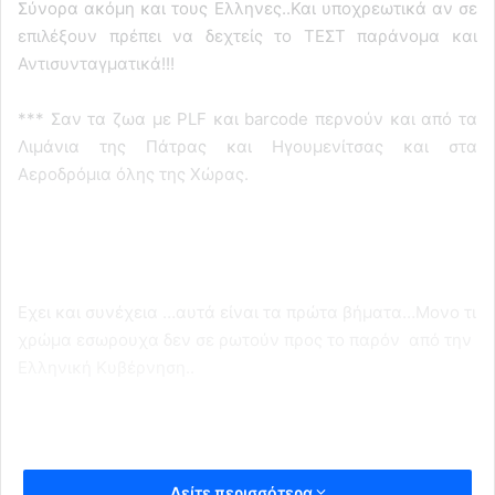
Σύνορα ακόμη και τους Ελληνες..Και υποχρεωτικά αν σε
επιλέξουν πρέπει να δεχτείς το ΤΕΣΤ παράνομα και
Αντισυνταγματικά!!!
*** Σαν τα ζωα με PLF και barcode περνούν και από τα
Λιμάνια της Πάτρας και Ηγουμενίτσας και στα
Αεροδρόμια όλης της Χώρας.
Εχει και συνέχεια …αυτά είναι τα πρώτα βήματα…Μονο τι
χρώμα εσωρουχα δεν σε ρωτούν προς το παρόν από την
Ελληνική Κυβέρνηση..
Δείτε περισσότερα