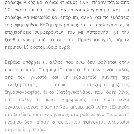
ραδιοφωνικός και ο διαδικτυακός ΣΚΑΙ, πήραν πάνω από
1.2 εκατομμύρια, ενώ αν συνυπολογίσουμε και τα
ραδιόφωνα Μελωδία και Σπορ fm, αλλά και τις εκδόσεις
της εφημερίδας Καθημερινή όπως και το ανάλογο site, οι
επιχειρήσεις συμφερόντων του Mr Ασπρονήσι, με την
ξανθιά νύφη από το σόι του Πρωθυπουργού, πήραν
περίπου 1,5 εκατομμύρια ευρώ.
Βέβαια υπάρχει κι άλλος που ενώ δεν φαίνεται στην
πρώτη δεκάδα “τσίμπησε” αρκετά. Και δεν είναι άλλος
από τον γνωστό και μη εξαιρεταίο υμνητή της
“ανεξάρτητης”, όπως αυτοχαρακτηρίζεται,
δημοσιογραφίας, Νίκο Χατζηνικολάου, που ούτε λίγο,
ούτε πολύ, τα μέσα ενημέρωσης στα οποία είναι
μεγαλομέτοχος, όπως το Real group, μαζί με κάτι Ενικούς
στο διαδίκτυο και Ελληνικούς στο ραδιόφωνο, “τσέπωσε”
περίπου όσα πήραν κι αυτοί που φαίνονται τελευταίοι
στην πρώτη 11αδα.