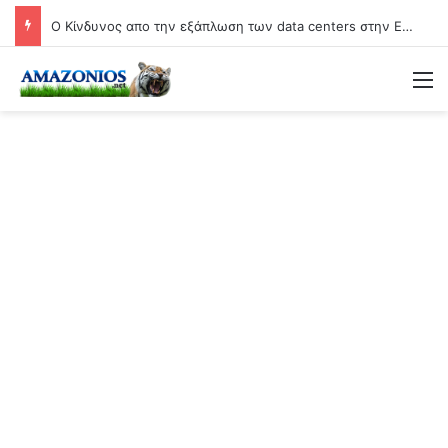
O Κίνδυνος απο την εξάπλωση των data centers στην Ελλάδα (Video)
Μ