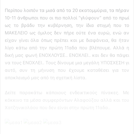
Περίπου λοιπόν τα μισά από τα 20 εκατομμύρια, τα πήραν
10-11 άνθρωποι που οι πιο πολλοί “γλύφουν” από το πρωί
ως το βράδυ την κυβέρνηση, την ίδια στιγμή που το
ΜΑΚΕΛΕΙΟ ως όμιλος δεν πήρε ούτε ένα ευρώ, ενώ αν
είχαν γίνει όλα όπως πρέπει και με διαφάνεια, θα ήταν
λίγο κάτω από την πρώτη 11αδα που βλέπουμε. Αλλά η
δική μας φωνή ΕΝΟΧΛΟΥΣΕ.. ΕΝΟΧΛΕΙ.. και δεν θα πάψει
να τους ΕΝΟΧΛΕΙ.. Τους δίνουμε μια μεγάλη ΥΠΟΣΧΕΣΗ γι
αυτό, συν τη μήνυση που έχουμε καταθέσει για τον
αποκλεισμό μας από τη σχετική λίστα.
Δείτε παρακάτω κάποιους ενδεικτικούς πίνακες. Με
κόκκινο τα μέσα συμφερόντων Αλαφούζου αλλά και του
Χατζηνικολάου που δεν είναι στην πρώτη 11αδα..