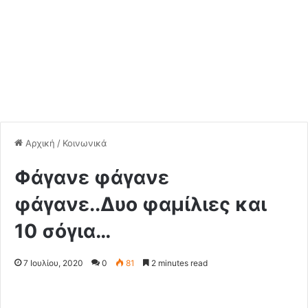
Αρχική
/
Κοινωνικά
Φάγανε φάγανε
φάγανε..Δυο φαμίλιες και
10 σόγια…
7 Ιουλίου, 2020
0
81
2 minutes read