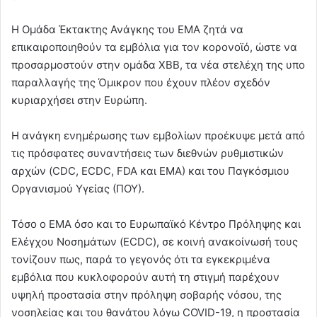
Η Ομάδα Έκτακτης Ανάγκης του EMA ζητά να
επικαιροποιηθούν τα εμβόλια για τον κορονοϊό, ώστε να
προσαρμοστούν στην ομάδα XBB, τα νέα στελέχη της υπο
παραλλαγής της Όμικρον που έχουν πλέον σχεδόν
κυριαρχήσει στην Ευρώπη.
Η ανάγκη ενημέρωσης των εμβολίων προέκυψε μετά από
τις πρόσφατες συναντήσεις των διεθνών ρυθμιστικών
αρχών (CDC, ECDC, FDA και ΕΜΑ) και του Παγκόσμιου
Οργανισμού Υγείας (ΠΟΥ).
Τόσο ο ΕΜΑ όσο και το Ευρωπαϊκό Κέντρο Πρόληψης και
Ελέγχου Νοσημάτων (ECDC), σε κοινή ανακοίνωσή τους
τονίζουν πως, παρά το γεγονός ότι τα εγκεκριμένα
εμβόλια που κυκλοφορούν αυτή τη στιγμή παρέχουν
υψηλή προστασία στην πρόληψη σοβαρής νόσου, της
νοσηλείας και του θανάτου λόγω COVID-19, η προστασία