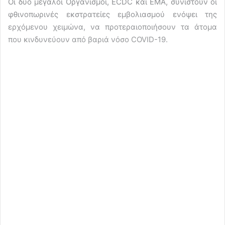
Οι δύο μεγάλοι Οργανισμοί, ECDC και EMA, συνιστούν οι
φθινοπωρινές εκστρατείες εμβολιασμού ενόψει της
ερχόμενου χειμώνα, να προτεραιοποιήσουν τα άτομα
που κινδυνεύουν από βαριά νόσο COVID-19.