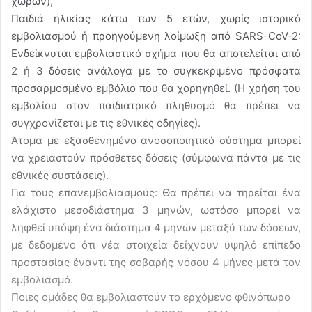
χωρών),
Παιδιά ηλικίας κάτω των 5 ετών, χωρίς ιστορικό
εμβολιασμού ή προηγούμενη λοίμωξη από SARS-CoV-2:
Ενδείκνυται εμβολιαστικό σχήμα που θα αποτελείται από
2 ή 3 δόσεις ανάλογα με το συγκεκριμένο πρόσφατα
προσαρμοσμένο εμβόλιο που θα χορηγηθεί. (Η χρήση του
εμβολίου στον παιδιατρικό πληθυσμό θα πρέπει να
συγχρονίζεται με τις εθνικές οδηγίες).
Άτομα με εξασθενημένο ανοσοποιητικό σύστημα μπορεί
να χρειαστούν πρόσθετες δόσεις (σύμφωνα πάντα με τις
εθνικές συστάσεις).
Για τους επανεμβολιασμούς: Θα πρέπει να τηρείται ένα
ελάχιστο μεσοδιάστημα 3 μηνών, ωστόσο μπορεί να
ληφθεί υπόψη ένα διάστημα 4 μηνών μεταξύ των δόσεων,
με δεδομένο ότι νέα στοιχεία δείχνουν υψηλό επίπεδο
προστασίας έναντι της σοβαρής νόσου 4 μήνες μετά τον
εμβολιασμό.
Ποιες ομάδες θα εμβολιαστούν το ερχόμενο φθινόπωρο