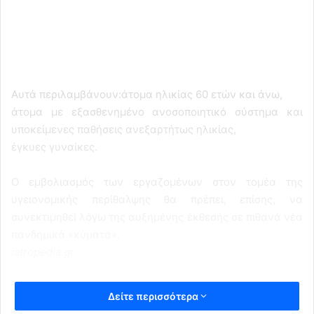
Αυτά περιλαμβάνουν:άτομα ηλικίας 60 ετών και άνω,
άτομα με εξασθενημένο ανοσοποιητικό σύστημα και
υποκείμενες παθήσεις ανεξαρτήτως ηλικίας,
έγκυες γυναίκες.
Ο εμβολιασμός των εργαζομένων στον τομέα της
υγειονομικής περίθαλψης θα πρέπει, επίσης, να
συνεκτιμηθεί λόγω της αυξημένης έκθεσής σε πιθανά νέα
πανδημικά «κύματα».
iatropedia.gr
Δείτε περισσότερα