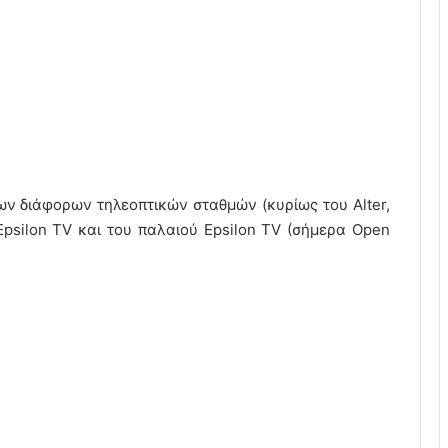
εων διάφορων τηλεοπτικών σταθμών (κυρίως του Alter,
 Epsilon TV και του παλαιού Epsilon TV (σήμερα Open