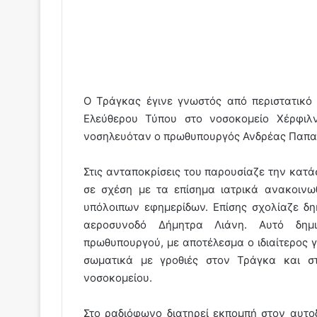
Ο Τράγκας έγινε γνωστός από περιστατικό
Ελεύθερου Τύπου στο νοσοκομείο Χέρφιλν
νοσηλευόταν ο πρωθυπουργός Ανδρέας Παπα
Στις ανταποκρίσεις του παρουσίαζε την κατ
σε σχέση με τα επίσημα ιατρικά ανακοινω
υπόλοιπων εφημερίδων. Επίσης σχολίαζε δ
αεροσυνοδό Δήμητρα Λιάνη. Αυτό δημ
πρωθυπουργού, με αποτέλεσμα ο ιδιαίτερος γ
σωματικά με γροθιές στον Τράγκα και σ
νοσοκομείου.
Στο ραδιόφωνο διατηρεί εκπομπή στον αυτο