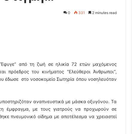
0
331
2 minutes read
“Έφυγε” από τη ζωή σε ηλικία 72 ετών μαχόμενος
και πρόεδρος του κινήματος “Ελεύθεροι Άνθρωποι”,
που έδωσε στο νοσοκομείο Σωτηρία όπου νοσηλευόταν
) υποστηριζόταν αναπνευστικά με μάσκα οξυγόνου. Τα
τη έμφραγμα, με τους γιατρούς να προχωρούν σε
ηκε πνευμονικό οίδημα με αποτέλεσμα να χρειαστεί