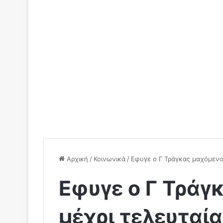
Αρχική
/
Κοινωνικά
/
Εφυγε ο Γ Τράγκας μαχόμενο
Εφυγε ο Γ Τράγ
μέχρι τελευταί