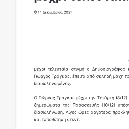
14 Δεκεμβρίου, 2021
μεχρι τελευταία στιγμή ο Δημοσιογράφος 
Γιώργος Τράγκας, έπειτα από σκληρή μάχη 
διασωληνωμένος.
Ο Γιώργος Τράγκας μέχρι την Τετάρτη (8/12
ξημερώματα της Παρασκευής (10/12) υπέσ
διασωλήνωση. Λίγες ώρες αργότερα προκλήθ
και τοποθέτηση στεντ.