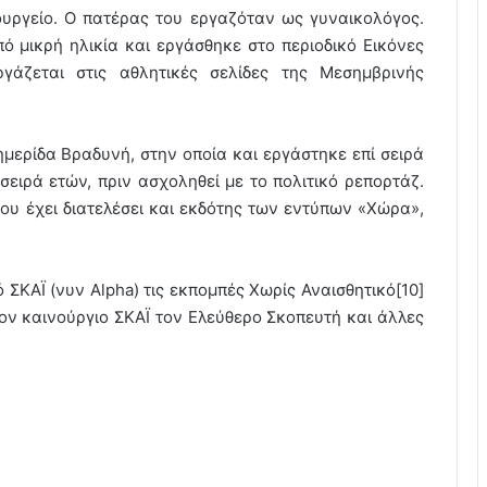
ουργείο. Ο πατέρας του εργαζόταν ως γυναικολόγος.
ό μικρή ηλικία και εργάσθηκε στο περιοδικό Εικόνες
άζεται στις αθλητικές σελίδες της Μεσημβρινής
μερίδα Βραδυνή, στην οποία και εργάστηκε επί σειρά
σειρά ετών, πριν ασχοληθεί με το πολιτικό ρεπορτάζ.
ου έχει διατελέσει και εκδότης των εντύπων «Χώρα»,
 ΣΚΑΪ (νυν Alpha) τις εκπομπές Χωρίς Αναισθητικό[10]
τον καινούργιο ΣΚΑΪ τον Ελεύθερο Σκοπευτή και άλλες