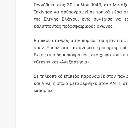
Γεννήθηκε στις 30 Ιουλίου 1949, στο Μεταξ
Ξεκίνησε να αρθρογραφεί σε τοπικά μέσα απ
της Ελένης Βλάχου, ενώ συνέχισε να εργ
καλύπτοντας ποδοσφαιρικούς αγώνες.
Βασικός σταθμός στην πορεία του ήταν η εφη
ετών. Υπήρξε και αστυνομικός ρεπόρτερ επί 
Εκτός από δημοσιογράφος, στο χώρο του τύπ
«Crash» και «Ανεξαρτησία».
Σε τηλεοπτικό επίπεδο παρουσίαζε στον παλιό
και Viva, η οποία μεταφέρθηκε στον ΑΝΤ1, σ
εκπομπές.