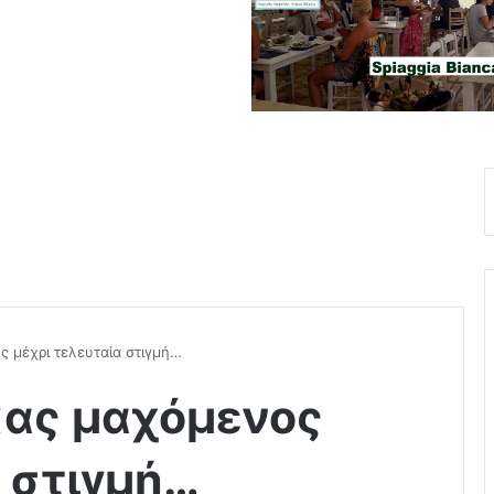
ς μέχρι τελευταία στιγμή…
κας μαχόμενος
α στιγμή…