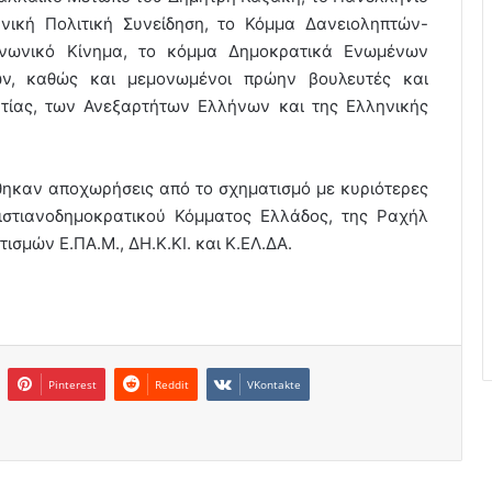
νική Πολιτική Συνείδηση, το Κόμμα Δανειοληπτών-
ινωνικό Κίνημα, το κόμμα Δημοκρατικά Ενωμένων
ν, καθώς και μεμονωμένοι πρώην βουλευτές και
ατίας, των Ανεξαρτήτων Ελλήνων και της Ελληνικής
θηκαν αποχωρήσεις από το σχηματισμό με κυριότερες
ιστιανοδημοκρατικού Κόμματος Ελλάδος, της Ραχήλ
σμών Ε.ΠΑ.Μ., ΔΗ.Κ.ΚΙ. και Κ.ΕΛ.ΔΑ.
Pinterest
Reddit
VKontakte