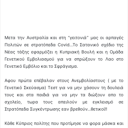
Mετα την Αυστραλία και στη “γειτονιά” μας οι αρπαγές
Πολιτών σε στρατόπεδα Covid…To Σατανικό σχέδιο της
Nέας τάξης εφαρμόζει η Κυπριακή Βουλή και η Ομάδα
Γενετικού Εμβολιασμού για να σπρώξουν το Λαο στο
Γενετικό Εμβόλιο και το Σφράγισμα.
Αφου πρώτα επέβαλαν στους Ανεμβολίαστους ( με το
Γενετικό Σκεύασμα) Τεστ για να μην χάσουν τη δουλειά
τους και στα παιδιά για να μην τα διώξουν απο το
σχολείο, τωρα τους απειλούν με εγκλεισμό σε
Στρατόπεδα Συγκέντρωσης εαν βρεθούν…θετικοί!!
Κάθε Κύπριος πολίτης που προτίμησε να φορα μάσκα και