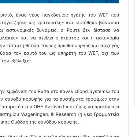
ιντό, ένας νέος παγκόσμιος ηγέτης του WEF που
ρτηγατζήδες ως «ρατσιστές» και επιτέθηκε βάναυσα
και αστυνομικές δυνάμεις, ο Ρούτε δεν δίστασε να
λάκες» και να στείλει ο στρατός και η αστυνομία
στην τέταρτη θητεία του ως πρωθυπουργός και αρχηγός
άθαρα τον εαυτό του ως υπηρέτη του WEF, όχι των
τον εξέλεξαν.
την εμφάνιση του Rutte στο πάνελ «Food Systems» του
ν σύνοδο κορυφής για τα συστήματα τροφίμων στην
 Γραμματέα του ΟΗΕ Αντόνιο Γκουτέρες να προεδρεύει
πιστημίου Wageningen. & Research (η νέα Γραμματεία
νικής Ομάδας της συνόδου κορυφής.