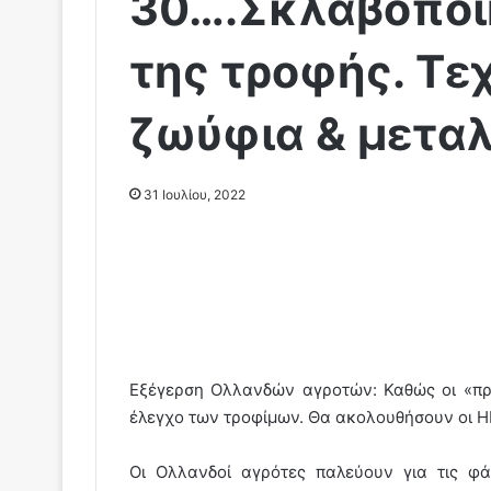
30….Σκλαβοποί
της τροφής. Τε
ζωύφια & μεταλ
31 Ιουλίου, 2022
Εξέγερση Ολλανδών αγροτών: Καθώς οι «πρ
έλεγχο των τροφίμων. Θα ακολουθήσουν οι Η
Οι Ολλανδοί αγρότες παλεύουν για τις φά