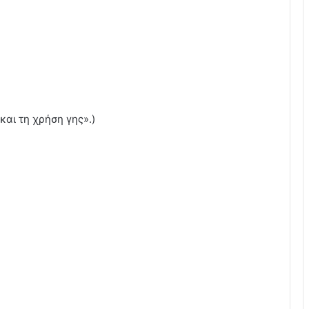
αι τη χρήση γης».)