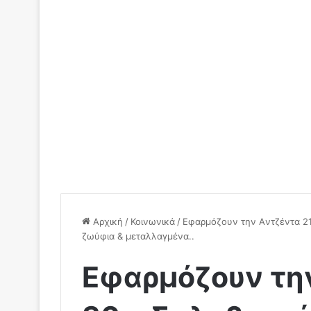
Αρχική
/
Κοινωνικά
/
Εφαρμόζουν την Aντζέντα 2
ζωύφια & μεταλλαγμένα..
Εφαρμόζουν την