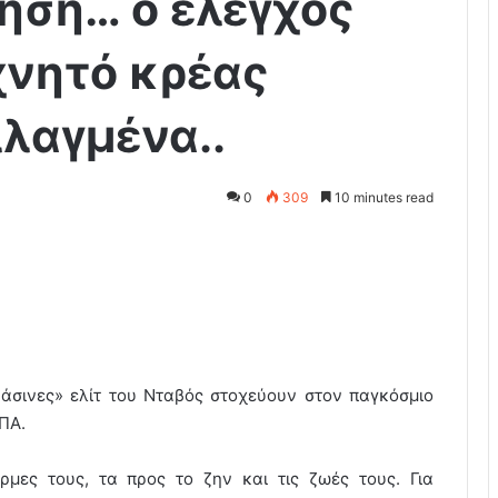
ηση… ο έλεγχος
χνητό κρέας
λαγμένα..
0
309
10 minutes read
άσινες» ελίτ του Νταβός στοχεύουν στον παγκόσμιο
ΠΑ.
ρμες τους, τα προς το ζην και τις ζωές τους. Για