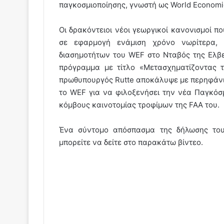
παγκοσμιοποίησης, γνωστή ως World Economi
Οι δρακόντειοι νέοι γεωργικοί κανονισμοί π
σε εφαρμογή ενάμιση χρόνο νωρίτερα, 
διασημοτήτων του WEF στο Νταβός της Ελβε
πρόγραμμα με τίτλο «Μετασχηματίζοντας 
πρωθυπουργός Rutte αποκάλυψε με περηφάνια
το WEF για να φιλοξενήσει την νέα Παγκόσ
κόμβους καινοτομίας τροφίμων της FAA του.
Ένα σύντομο απόσπασμα της δήλωσης του
μπορείτε να δείτε στο παρακάτω βίντεο.