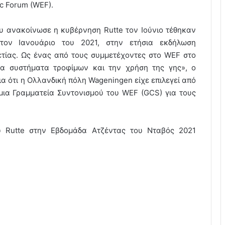
c Forum (WEF).
ου ανακοίνωσε η κυβέρνηση Rutte τον Ιούνιο τέθηκαν
τον Ιανουάριο του 2021, στην ετήσια εκδήλωση
τίας. Ως ένας από τους συμμετέχοντες στο WEF στο
τα συστήματα τροφίμων και την χρήση της γης», ο
 ότι η Ολλανδική πόλη Wageningen είχε επιλεγεί από
μια Γραμματεία Συντονισμού του WEF (GCS) για τους
 Rutte στην Εβδομάδα Ατζέντας του Νταβός 2021