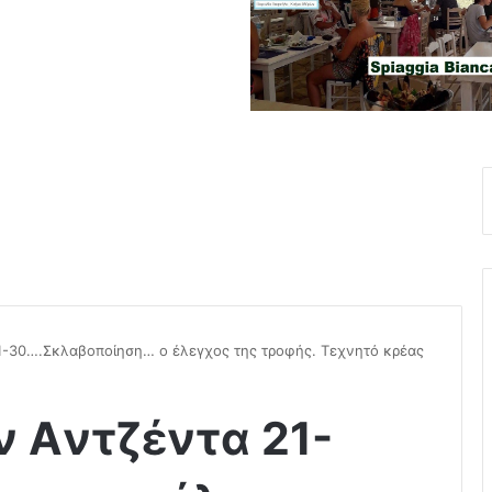
1-30….Σκλαβοποίηση… ο έλεγχος της τροφής. Τεχνητό κρέας
 Aντζέντα 21-