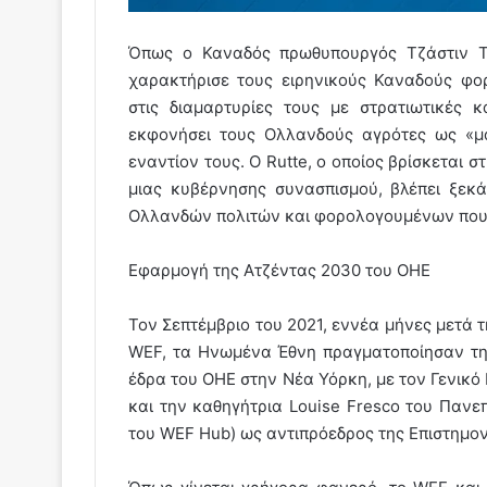
Όπως ο Καναδός πρωθυπουργός Τζάστιν Τρ
χαρακτήρισε τους ειρηνικούς Καναδούς φο
στις διαμαρτυρίες τους με στρατιωτικές 
εκφονήσει τους Ολλανδούς αγρότες ως «μα
εναντίον τους. Ο Rutte, ο οποίος βρίσκεται 
μιας κυβέρνησης συνασπισμού, βλέπει ξεκ
Ολλανδών πολιτών και φορολογουμένων που 
Εφαρμογή της Ατζέντας 2030 του ΟΗΕ
Τον Σεπτέμβριο του 2021, εννέα μήνες μετά 
WEF, τα Ηνωμένα Έθνη πραγματοποίησαν τη
έδρα του ΟΗΕ στην Νέα Υόρκη, με τον Γενικό
και την καθηγήτρια Louise Fresco του Πανε
του WEF Hub) ως αντιπρόεδρος της Επιστημο