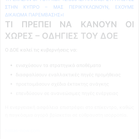
ΣΤΗΝ ΚΥΠΡΟ – ΜΑΣ ΠΕΡΙΚΥΚΛΩΝΟΥΝ, ΕΧΟΥΜΕ
ΔΙΚΑΙΩΜΑ ΠΑΡΕΜΒΑΣΗΣ»l
ΤΙ ΠΡΕΠΕΙ ΝΑ ΚΑΝΟΥΝ ΟΙ
ΧΩΡΕΣ – ΟΔΗΓΙΕΣ ΤΟΥ ΔΟΕ
Ο ΔΟΕ καλεί τις κυβερνήσεις να:
ενισχύσουν τα στρατηγικά αποθέματα
διασφαλίσουν εναλλακτικές πηγές προμήθειας
προετοιμάσουν σχέδια έκτακτης ανάγκης
επενδύσουν σε ανανεώσιμες πηγές ενέργειας
Η ενεργειακή ασφάλεια επιστρέφει στο επίκεντρο, καθώς
η παγκόσμια αγορά βρίσκεται σε εύθραυστη ισορροπία.
hellas-now.com