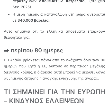
στρατηγικών αποθεμάτων πετρελαίου
(στοιχεία
Δεκ. 2025).
Η μέση ημερήσια κατανάλωση στη χώρα ανέρχεται
σε
340.000 βαρέλια
.
Αυτό σημαίνει ότι τα ελληνικά αποθέματα επαρκούν
θεωρητικά για:
➡️ περίπου 80 ημέρες
Η Ελλάδα βρίσκεται πάνω από το ελάχιστο όριο των 90
ημερών που ζητά η ΕΕ, ωστόσο σε περίπτωση μεγάλης
διεθνούς κρίσης, η διάρκεια αυτή μπορεί να μειωθεί λόγω
αυξημένης ζήτησης ή ανάγκης ενίσχυσης της αγοράς.
ΤΙ ΣΗΜΑΙΝΕΙ ΓΙΑ ΤΗΝ ΕΥΡΩΠΗ
– ΚΙΝΔΥΝΟΣ ΕΛΛΕΙΨΕΩΝ