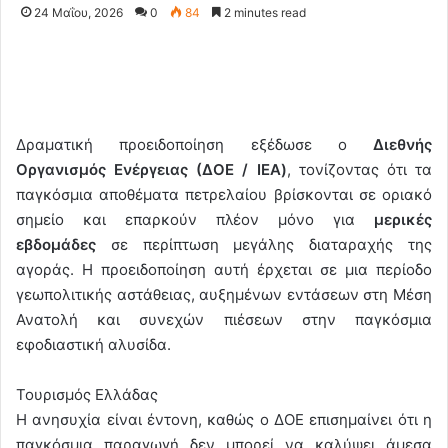
24 Μαΐου, 2026
0
84
2 minutes read
Δραματική προειδοποίηση εξέδωσε ο
Διεθνής
Οργανισμός Ενέργειας (ΔΟΕ / IEA)
, τονίζοντας ότι τα
παγκόσμια αποθέματα πετρελαίου βρίσκονται σε οριακό
σημείο και επαρκούν πλέον μόνο για
μερικές
εβδομάδες
σε περίπτωση μεγάλης διαταραχής της
αγοράς. Η προειδοποίηση αυτή έρχεται σε μια περίοδο
γεωπολιτικής αστάθειας, αυξημένων εντάσεων στη Μέση
Ανατολή και συνεχών πιέσεων στην παγκόσμια
εφοδιαστική αλυσίδα.
Τουρισμός Ελλάδας
Η ανησυχία είναι έντονη, καθώς ο ΔΟΕ επισημαίνει ότι η
παγκόσμια παραγωγή δεν μπορεί να καλύψει άμεσα