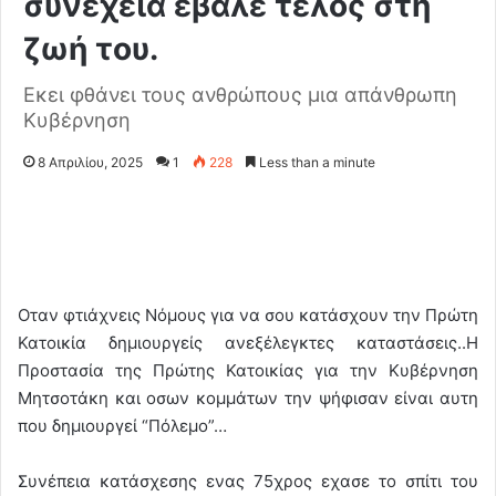
συνέχεια έβαλε τέλος στη
ζωή του.
Εκει φθάνει τους ανθρώπους μια απάνθρωπη
Κυβέρνηση
8 Απριλίου, 2025
1
228
Less than a minute
Οταν φτιάχνεις Νόμους για να σου κατάσχουν την Πρώτη
Κατοικία δημιουργείς ανεξέλεγκτες καταστάσεις..Η
Προστασία της Πρώτης Κατοικίας για την Κυβέρνηση
Μητσοτάκη και οσων κομμάτων την ψήφισαν είναι αυτη
που δημιουργεί “Πόλεμο”…
Συνέπεια κατάσχεσης ενας 75χρος εχασε το σπίτι του