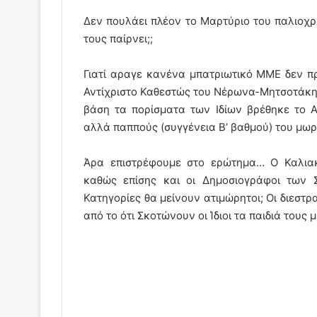
Δεν πουλάει πλέον το Μαρτύριο του παλιοχρ
τους παίρνει;;
Γιατί αραγε κανένα μπατριωτικό ΜΜΕ δεν π
Αντίχριστο Καθεστώς του Νέρωνα-Μητσοτάκη 
βάση τα πορίσματα των Ιδίων βρέθηκε το 
αλλά παππούς (συγγένεια Β’ βαθμού) του μωρ
Άρα επιστρέφουμε στο ερώτημα… Ο Καλια
καθώς επίσης και οι Δημοσιογράφοι των 
Κατηγορίες θα μείνουν ατιμώρητοι; Οι διεστ
από το ότι Σκοτώνουν οι Ίδιοι τα παιδιά τους