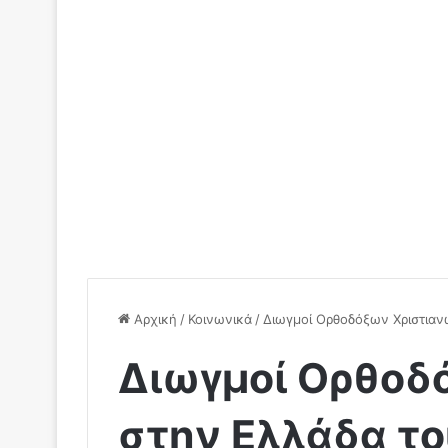
Αρχική
/
Κοινωνικά
/
Διωγμοί Ορθοδόξων Χριστιαν
Διωγμοί Ορθοδ
στην Ελλάδα το