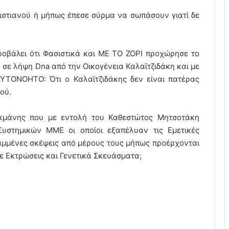
ιστιανού ή μήπως έπεσε σύρμα να σωπάσουν γιατί δε
ροβάλει ότι Φασιστικά και ΜΕ ΤΟ ΖΟΡΙ προχώρησε το
σε λήψη Dna από την Οικογένεια Καλαϊτζιδάκη και με
ΑΥΤΟΝΟΗΤΟ: Ότι ο Καλαϊτζιδάκης δεν είναι πατέρας
ού.
κμάνης που με εντολή του Καθεστώτος Μητσοτάκη
Συστημικών ΜΜΕ οι οποίοι εξαπέλυαν τις Εμετικές
ραμμένες σκέψεις από μέρους τους μήπως προέρχονται
 με Εκτρώσεις και Γενετικά Σκευάσματα;