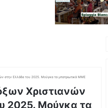
ών στην Ελλάδα του 2025. Μούγκα τα μπατριωτικά ΜΜΕ
όξων Χριστιανών
υ 2025. Μούγκα τα