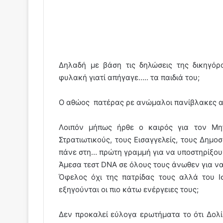
Δηλαδή με βάση τις δηλώσεις της δικηγόρ
φυλακή γιατί απήγαγε….. τα παιδιά του;
Ο αθώος πατέρας ρε ανώμαλοι πανίβλακες απή
Λοιπόν μήπως ήρθε ο καιρός για τον Μητ
Στρατιωτικούς, τους Εισαγγελείς, τους Δημο
πάνε στη… πρώτη γραμμή για να υποστηρίξουν
Άμεσα τεστ DNA σε όλους τους άνωθεν για να
Όφελος όχι της πατρίδας τους αλλά του Ισ
εξηγούνται οι πιο κάτω ενέργειες τους;
Δεν προκαλεί εύλογα ερωτήματα το ότι Δολ