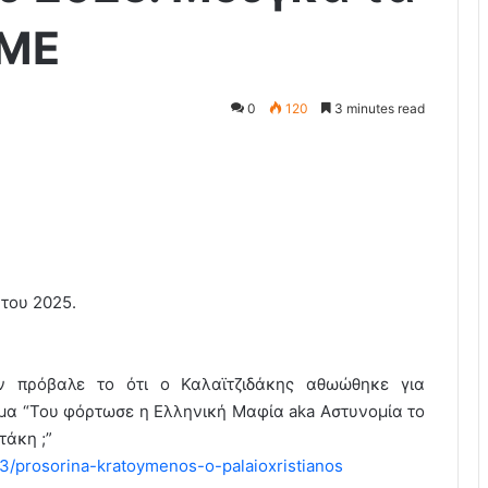
ΜΜΕ
0
120
3 minutes read
του 2025.
ν πρόβαλε το ότι ο Καλαϊτζιδάκης αθωώθηκε για
μα “Του φόρτωσε η Ελληνική Μαφία aka Αστυνομία το
τάκη ;”
3/prosorina-kratoymenos-o-palaioxristianos