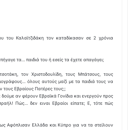
ου του Καλαϊτζιδάκη τον καταδίκασαν σε 2 χρόνια
γαγε τα… παιδιά του ή εσείς τα έχετε απαγάγει;
σοτάκη, τον Χριστοδουλίδη, τους Μπάτσους, τους
σιογράφους… όλους αυτούς μαζί με τα παιδιά τους να
 τους Εβραίους Πατέρες τους;;
 δούμε αν φέρουν Εβραϊκά Γονίδια και ενεργούν προς
ραήλ! Πώς… δεν ειναι Εβραίοι είπατε; Ε, τότε πώς
ίως Αφόπλισαν Ελλάδα και Κύπρο για να τα στείλουν