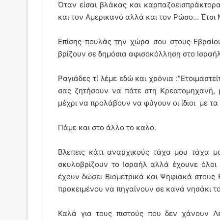
Όταν είσαι βλάκας και καρπαζοεισπράκτορα
και τον Αμερικανό αλλά και τον Ρώσο… Έτσι
Επίσης πουλάς την χώρα σου στους Εβραίου
βρίζουν σε δημόσια αφισοκόλληση στο Ισραή
Ραγιάδες τί λέμε εδώ και χρόνια :”Ετοιμαστε
σας ζητήσουν να πάτε στη Κρεατομηχανή, 
μέχρι να προλάβουν να φύγουν οι ίδιοι με τα
Πάμε και στο άλλο το καλό.
Βλέπεις κάτι αναρχικούς τάχα μου τάχα μο
σκυλοβρίζουν το Ισραήλ αλλά έχουνε όλοι φ
έχουν δώσει Βιομετρικά και Ψηφιακά στους Ε
προκειμένου να πηγαίνουν σε κανά νησάκι το
Καλά για τους πιστούς που δεν χάνουν Λ